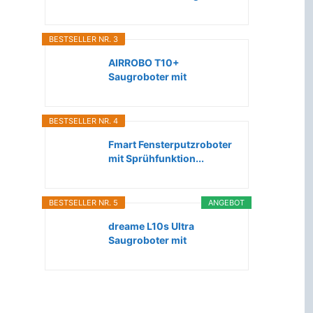
Roboter...
BESTSELLER NR. 3
AIRROBO T10+
Saugroboter mit
Wischfunktion WLAN...
BESTSELLER NR. 4
Fmart Fensterputzroboter
mit Sprühfunktion...
BESTSELLER NR. 5
ANGEBOT
dreame L10s Ultra
Saugroboter mit
Wischfunktion...