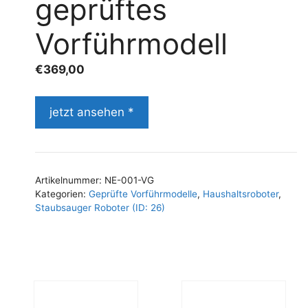
geprüftes
Vorführmodell
€
369,00
jetzt ansehen *
Artikelnummer:
NE-001-VG
Kategorien:
Geprüfte Vorführmodelle
,
Haushaltsroboter
,
Staubsauger Roboter (ID: 26)