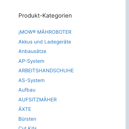
Produkt-Kategorien
¡MOW® MÄHROBOTER
Akkus und Ladegeräte
Anbausätze
AP-System
ARBEITSHANDSCHUHE
AS-System
Aufbau
AUFSITZMÄHER
ÄXTE
Bürsten
Cut Kits