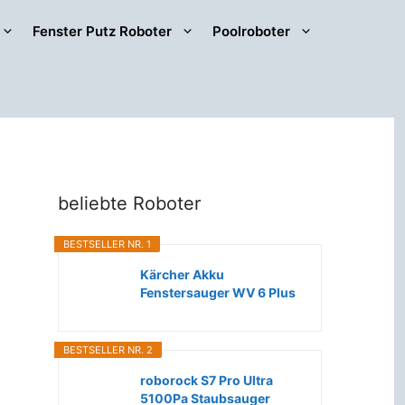
Fenster Putz Roboter
Poolroboter
beliebte Roboter
BESTSELLER NR. 1
Kärcher Akku
Fenstersauger WV 6 Plus
(Extra lange...
BESTSELLER NR. 2
roborock S7 Pro Ultra
5100Pa Staubsauger