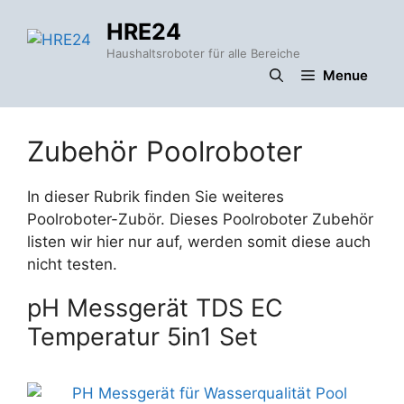
Zum
HRE24
Inhalt
springen
Haushaltsroboter für alle Bereiche
Menue
Zubehör Poolroboter
In dieser Rubrik finden Sie weiteres
Poolroboter-Zubör. Dieses Poolroboter Zubehör
listen wir hier nur auf, werden somit diese auch
nicht testen.
pH Messgerät TDS EC
Temperatur 5in1 Set