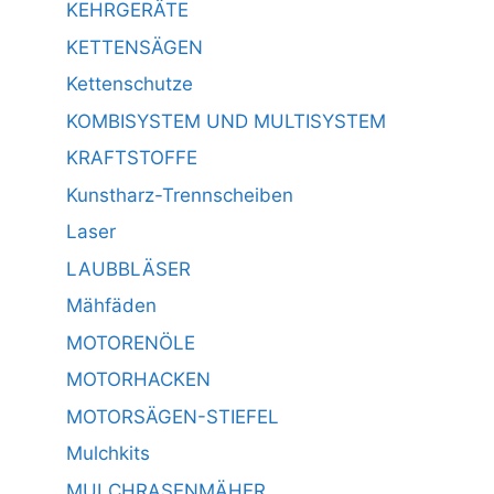
KEHRGERÄTE
KETTENSÄGEN
Kettenschutze
KOMBISYSTEM UND MULTISYSTEM
KRAFTSTOFFE
Kunstharz-Trennscheiben
Laser
LAUBBLÄSER
Mähfäden
MOTORENÖLE
MOTORHACKEN
MOTORSÄGEN-STIEFEL
Mulchkits
MULCHRASENMÄHER