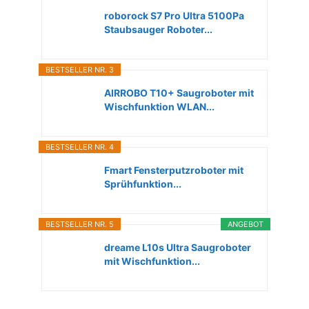
roborock S7 Pro Ultra 5100Pa
Staubsauger Roboter...
BESTSELLER NR. 3
AIRROBO T10+ Saugroboter mit
Wischfunktion WLAN...
BESTSELLER NR. 4
Fmart Fensterputzroboter mit
Sprühfunktion...
BESTSELLER NR. 5
ANGEBOT
dreame L10s Ultra Saugroboter
mit Wischfunktion...