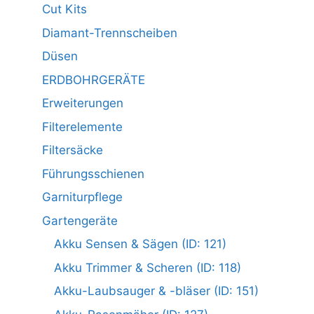
Cut Kits
Diamant-Trennscheiben
Düsen
ERDBOHRGERÄTE
Erweiterungen
Filterelemente
Filtersäcke
Führungsschienen
Garniturpflege
Gartengeräte
Akku Sensen & Sägen (ID: 121)
Akku Trimmer & Scheren (ID: 118)
Akku-Laubsauger & -bläser (ID: 151)