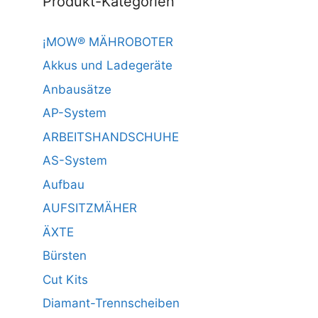
Produkt-Kategorien
¡MOW® MÄHROBOTER
Akkus und Ladegeräte
Anbausätze
AP-System
ARBEITSHANDSCHUHE
AS-System
Aufbau
AUFSITZMÄHER
ÄXTE
Bürsten
Cut Kits
Diamant-Trennscheiben