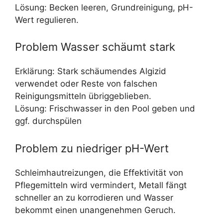
Lösung: Becken leeren, Grundreinigung, pH-
Wert regulieren.
Problem Wasser schäumt stark
Erklärung: Stark schäumendes Algizid
verwendet oder Reste von falschen
Reinigungsmitteln übriggeblieben.
Lösung: Frischwasser in den Pool geben und
ggf. durchspülen
Problem zu niedriger pH-Wert
Schleimhautreizungen, die Effektivität von
Pflegemitteln wird vermindert, Metall fängt
schneller an zu korrodieren und Wasser
bekommt einen unangenehmen Geruch.