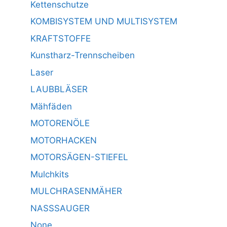
Kettenschutze
KOMBISYSTEM UND MULTISYSTEM
KRAFTSTOFFE
Kunstharz-Trennscheiben
Laser
LAUBBLÄSER
Mähfäden
MOTORENÖLE
MOTORHACKEN
MOTORSÄGEN-STIEFEL
Mulchkits
MULCHRASENMÄHER
NASSSAUGER
None