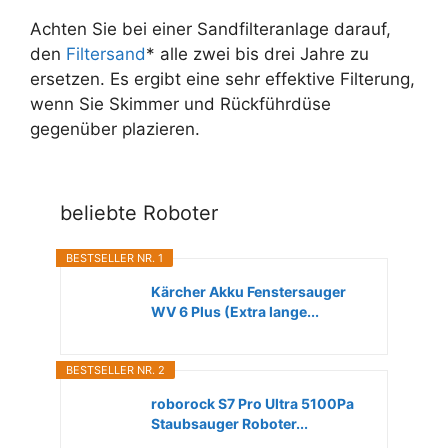
Achten Sie bei einer Sandfilteranlage darauf,
den
Filtersand
* alle zwei bis drei Jahre zu
ersetzen. Es ergibt eine sehr effektive Filterung,
wenn Sie Skimmer und Rückführdüse
gegenüber plazieren.
beliebte Roboter
BESTSELLER NR. 1
Kärcher Akku Fenstersauger
WV 6 Plus (Extra lange...
BESTSELLER NR. 2
roborock S7 Pro Ultra 5100Pa
Staubsauger Roboter...