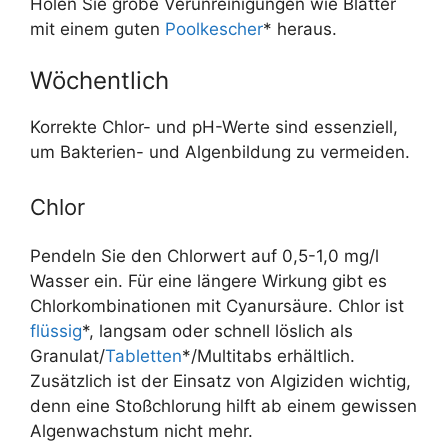
Holen Sie grobe Verunreinigungen wie Blätter
mit einem guten
Poolkescher
* heraus.
Wöchentlich
Korrekte Chlor- und pH-Werte sind essenziell,
um Bakterien- und Algenbildung zu vermeiden.
Chlor
Pendeln Sie den Chlorwert auf 0,5-1,0 mg/l
Wasser ein. Für eine längere Wirkung gibt es
Chlorkombinationen mit Cyanursäure. Chlor ist
flüssig
*, langsam oder schnell löslich als
Granulat/
Tabletten
*/Multitabs erhältlich.
Zusätzlich ist der Einsatz von Algiziden wichtig,
denn eine Stoßchlorung hilft ab einem gewissen
Algenwachstum nicht mehr.