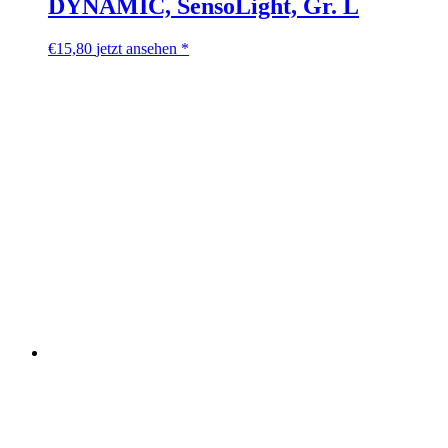
DYNAMIC, SensoLight, Gr. L
€
15,80
jetzt ansehen *