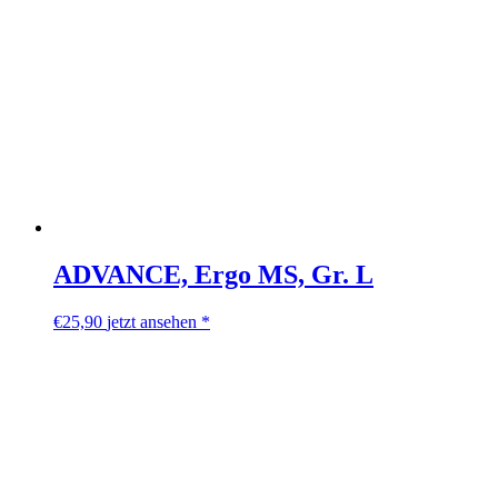
ADVANCE, Ergo MS, Gr. L
€
25,90
jetzt ansehen *