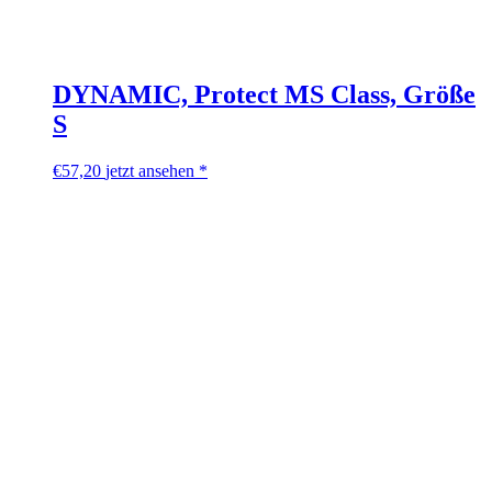
DYNAMIC, Protect MS Class, Größe
S
€
57,20
jetzt ansehen *