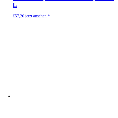
L
€
57,20
jetzt ansehen *