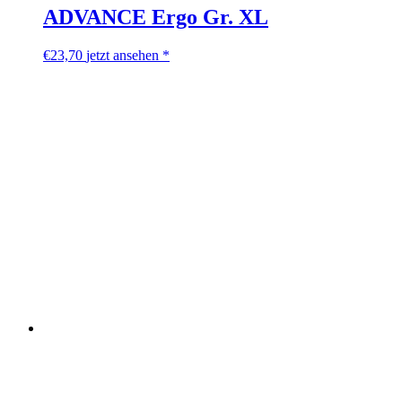
ADVANCE Ergo Gr. XL
€
23,70
jetzt ansehen *