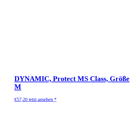
DYNAMIC, Protect MS Class, Größe
M
€
57,20
jetzt ansehen *