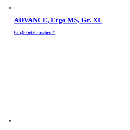
ADVANCE, Ergo MS, Gr. XL
€
25,90
jetzt ansehen *