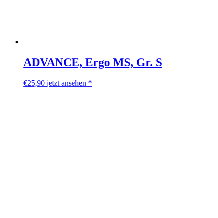
ADVANCE, Ergo MS, Gr. S
€
25,90
jetzt ansehen *