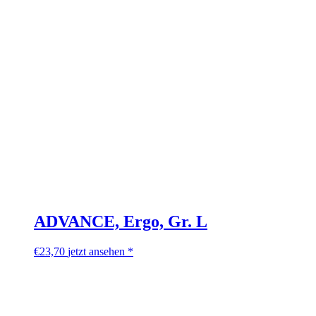
ADVANCE, Ergo, Gr. L
€
23,70
jetzt ansehen *