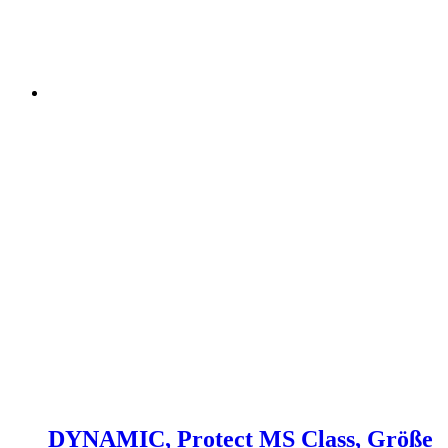
DYNAMIC, Protect MS Class, Größe