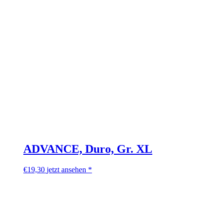
ADVANCE, Duro, Gr. XL
€
19,30
jetzt ansehen *