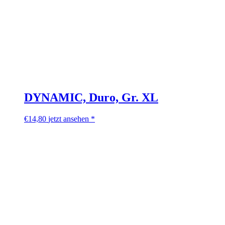
DYNAMIC, Duro, Gr. XL
€
14,80
jetzt ansehen *