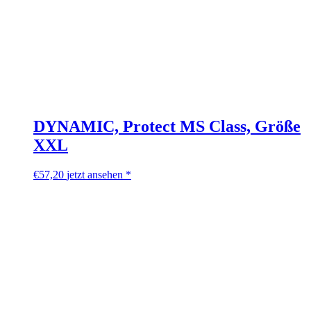
DYNAMIC, Protect MS Class, Größe
XXL
€
57,20
jetzt ansehen *