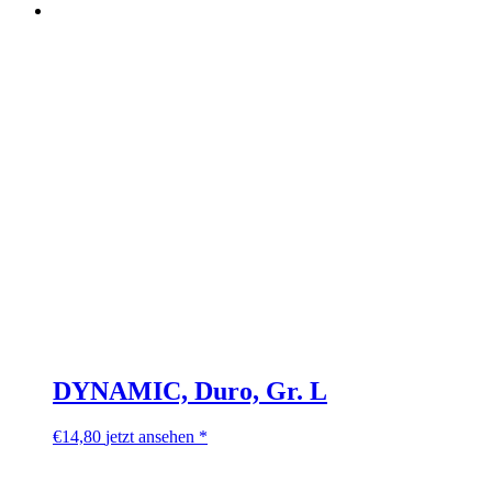
DYNAMIC, Duro, Gr. L
€
14,80
jetzt ansehen *