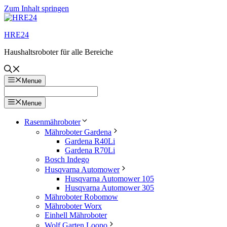
Zum Inhalt springen
HRE24
Haushaltsroboter für alle Bereiche
Menue
Menue
Rasenmähroboter
Mähroboter Gardena
Gardena R40Li
Gardena R70Li
Bosch Indego
Husqvarna Automower
Husqvarna Automower 105
Husqvarna Automower 305
Mähroboter Robomow
Mähroboter Worx
Einhell Mähroboter
Wolf Garten Loopo