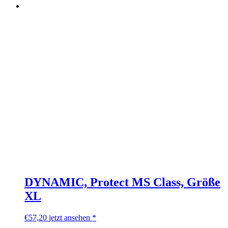
DYNAMIC, Protect MS Class, Größe
XL
€
57,20
jetzt ansehen *