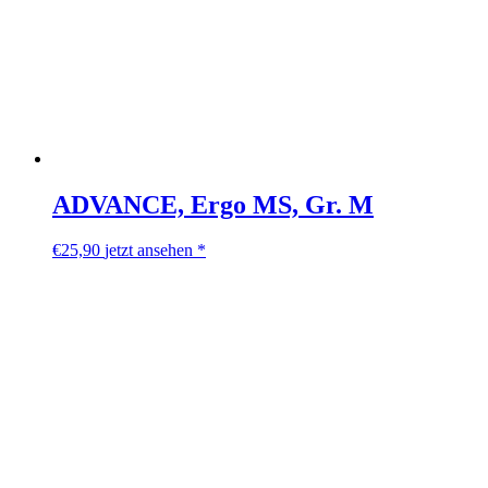
ADVANCE, Ergo MS, Gr. M
€
25,90
jetzt ansehen *