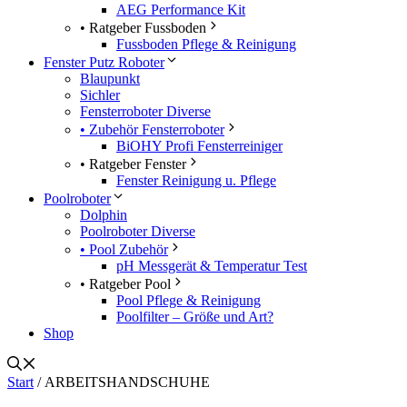
AEG Performance Kit
• Ratgeber Fussboden
Fussboden Pflege & Reinigung
Fenster Putz Roboter
Blaupunkt
Sichler
Fensterroboter Diverse
• Zubehör Fensterroboter
BiOHY Profi Fensterreiniger
• Ratgeber Fenster
Fenster Reinigung u. Pflege
Poolroboter
Dolphin
Poolroboter Diverse
• Pool Zubehör
pH Messgerät & Temperatur Test
• Ratgeber Pool
Pool Pflege & Reinigung
Poolfilter – Größe und Art?
Shop
Start
/ ARBEITSHANDSCHUHE