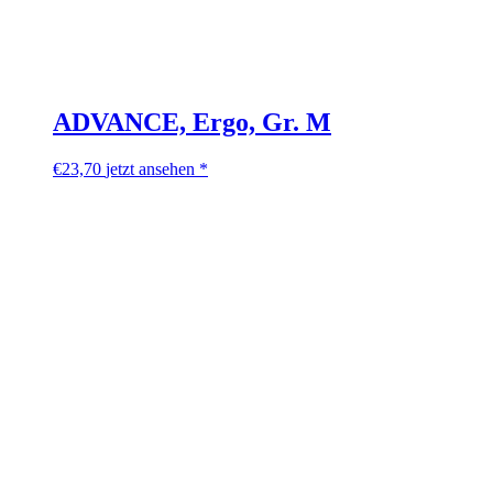
ADVANCE, Ergo, Gr. M
€
23,70
jetzt ansehen *