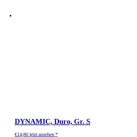
DYNAMIC, Duro, Gr. S
€
14,80
jetzt ansehen *