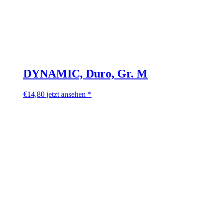
DYNAMIC, Duro, Gr. M
€
14,80
jetzt ansehen *