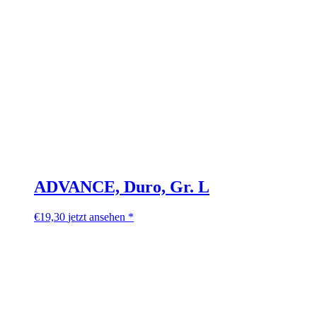
ADVANCE, Duro, Gr. L
€
19,30
jetzt ansehen *