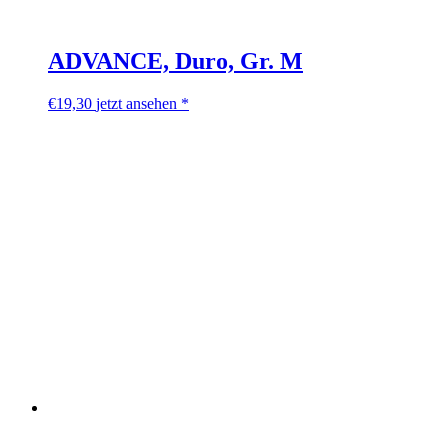
ADVANCE, Duro, Gr. M
€
19,30
jetzt ansehen *