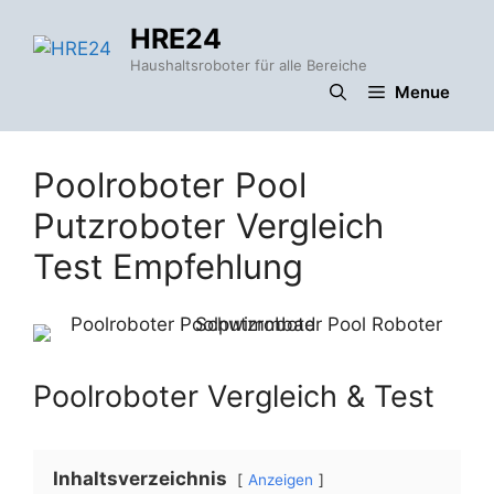
Zum
HRE24
Inhalt
springen
Haushaltsroboter für alle Bereiche
Menue
Poolroboter Pool
Putzroboter Vergleich
Test Empfehlung
Poolroboter Vergleich & Test
Inhaltsverzeichnis
Anzeigen