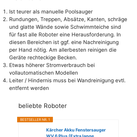
Ist teurer als manuelle Poolsauger
Rundungen, Treppen, Absätze, Kanten, schräge
und glatte Wände sowie Schwimmteiche sind
für fast alle Roboter eine Herausforderung. In
diesen Bereichen ist ggf. eine Nachreinigung
per Hand nötig. Am allerbesten reinigen die
Geräte rechteckige Becken.
Etwas höherer Stromverbrauch bei
vollautomatischen Modellen
Leiter / Hindernis muss bei Wandreinigung evtl.
entfernt werden
beliebte Roboter
BESTSELLER NR. 1
Kärcher Akku Fenstersauger
WV 6 Plus (Extra lange...