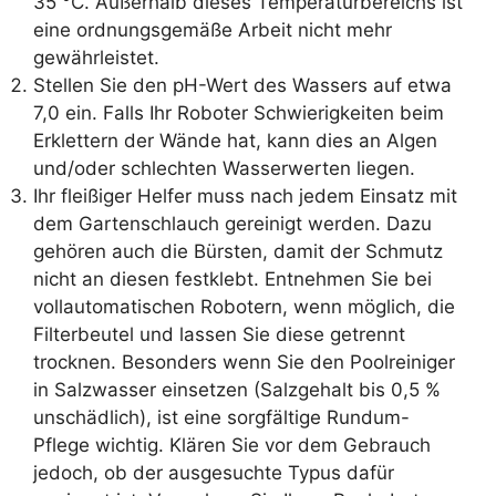
35 °C. Außerhalb dieses Temperaturbereichs ist
eine ordnungsgemäße Arbeit nicht mehr
gewährleistet.
Stellen Sie den pH-Wert des Wassers auf etwa
7,0 ein. Falls Ihr Roboter Schwierigkeiten beim
Erklettern der Wände hat, kann dies an Algen
und/oder schlechten Wasserwerten liegen.
Ihr fleißiger Helfer muss nach jedem Einsatz mit
dem Gartenschlauch gereinigt werden. Dazu
gehören auch die Bürsten, damit der Schmutz
nicht an diesen festklebt. Entnehmen Sie bei
vollautomatischen Robotern, wenn möglich, die
Filterbeutel und lassen Sie diese getrennt
trocknen. Besonders wenn Sie den Poolreiniger
in Salzwasser einsetzen (Salzgehalt bis 0,5 %
unschädlich), ist eine sorgfältige Rundum-
Pflege wichtig. Klären Sie vor dem Gebrauch
jedoch, ob der ausgesuchte Typus dafür