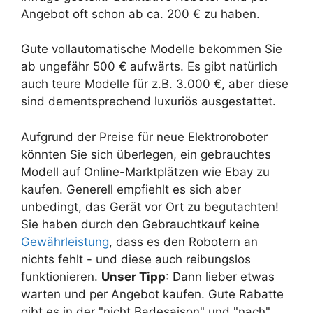
Angebot oft schon ab ca. 200 € zu haben.
Gute vollautomatische Modelle bekommen Sie
ab ungefähr 500 € aufwärts. Es gibt natürlich
auch teure Modelle für z.B. 3.000 €, aber diese
sind dementsprechend luxuriös ausgestattet.
Aufgrund der Preise für neue Elektroroboter
könnten Sie sich überlegen, ein gebrauchtes
Modell auf Online-Marktplätzen wie Ebay zu
kaufen. Generell empfiehlt es sich aber
unbedingt, das Gerät vor Ort zu begutachten!
Sie haben durch den Gebrauchtkauf keine
Gewährleistung
, dass es den Robotern an
nichts fehlt - und diese auch reibungslos
funktionieren.
Unser Tipp
: Dann lieber etwas
warten und per Angebot kaufen. Gute Rabatte
gibt es in der "nicht Badesaison" und "nach"