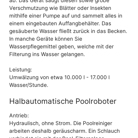
ab. Das Gerät saugt diesen sowie grobe
Verschmutzung wie Blätter oder Insekten
mithilfe einer Pumpe auf und sammelt alles in
einem eingebauten Auffangbehälter. Das
gesäuberte Wasser fließt zurück in das Becken.
In manche Geräte können Sie
Wasserpflegemittel geben, welche mit der
Filterung ins Wasser gelangen.
Leistung:
Umwälzung von etwa 10.000 l - 17.000 l
Wasser/Stunde.
Halbautomatische Poolroboter
Antrieb:
Hydraulisch, ohne Strom. Die Poolreiniger
arbeiten deshalb geräuscharm. Ein Schlauch