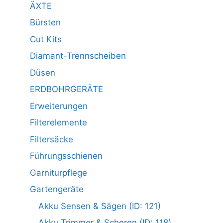
ÄXTE
Bürsten
Cut Kits
Diamant-Trennscheiben
Düsen
ERDBOHRGERÄTE
Erweiterungen
Filterelemente
Filtersäcke
Führungsschienen
Garniturpflege
Gartengeräte
Akku Sensen & Sägen (ID: 121)
Akku Trimmer & Scheren (ID: 118)