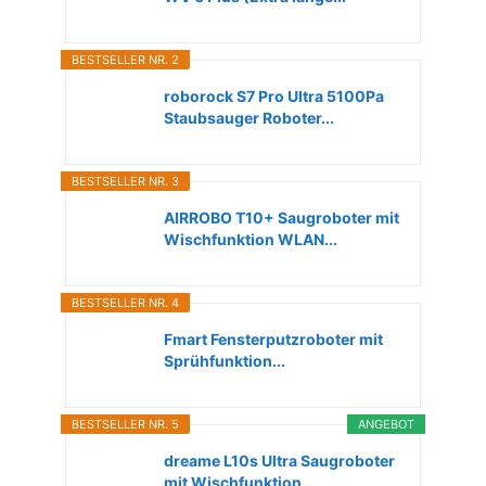
BESTSELLER NR. 2
roborock S7 Pro Ultra 5100Pa
Staubsauger Roboter...
BESTSELLER NR. 3
AIRROBO T10+ Saugroboter mit
Wischfunktion WLAN...
BESTSELLER NR. 4
Fmart Fensterputzroboter mit
Sprühfunktion...
BESTSELLER NR. 5
ANGEBOT
dreame L10s Ultra Saugroboter
mit Wischfunktion...