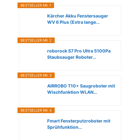
BESTSELLER NR. 1
Kärcher Akku Fenstersauger
WV 6 Plus (Extra lange...
BESTSELLER NR. 2
roborock S7 Pro Ultra 5100Pa
Staubsauger Roboter...
BESTSELLER NR. 3
AIRROBO T10+ Saugroboter mit
Wischfunktion WLAN...
BESTSELLER NR. 4
Fmart Fensterputzroboter mit
Sprühfunktion...