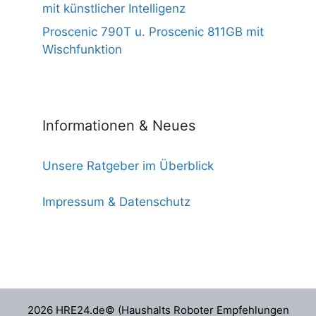
mit künstlicher Intelligenz
Proscenic 790T u. Proscenic 811GB mit
Wischfunktion
Informationen & Neues
Unsere Ratgeber im Überblick
Impressum & Datenschutz
2026 HRE24.de© (Haushalts Roboter Empfehlungen