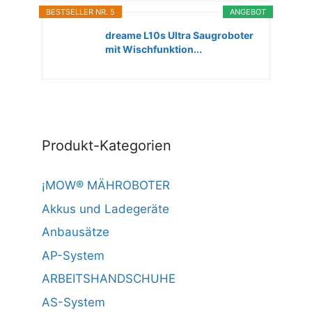
BESTSELLER NR. 5
ANGEBOT
dreame L10s Ultra Saugroboter
mit Wischfunktion...
Produkt-Kategorien
¡MOW® MÄHROBOTER
Akkus und Ladegeräte
Anbausätze
AP-System
ARBEITSHANDSCHUHE
AS-System