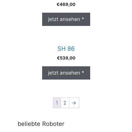
€
469,00
jetzt ansehen *
SH 86
€
539,00
jetzt ansehen *
1
2
→
beliebte Roboter