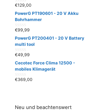
€
129,00
0
v
PowerG PT190601 - 20 V Akku
o
n
Bohrhammer
5
€
99,99
0
v
PowerG PT200401 - 20 V Battery
o
n
multi tool
5
€
49,99
0
v
Cecotec Force Clima 12500 -
o
n
mobiles Klimagerät
5
€
369,00
0
v
o
n
5
Neu und beachtenswert