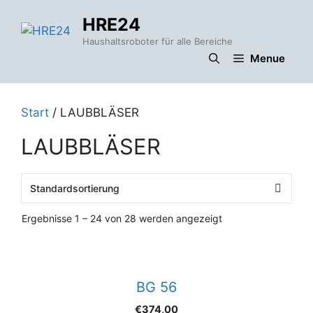
Zum
HRE24
Inhalt
springen
Haushaltsroboter für alle Bereiche
Menue
Start
/ LAUBBLÄSER
LAUBBLÄSER
Ergebnisse 1 – 24 von 28 werden angezeigt
BG 56
€
374,00