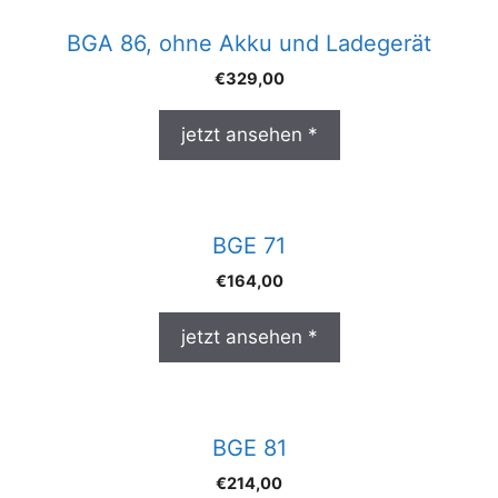
BGA 86, ohne Akku und Ladegerät
€
329,00
jetzt ansehen *
BGE 71
€
164,00
jetzt ansehen *
BGE 81
€
214,00