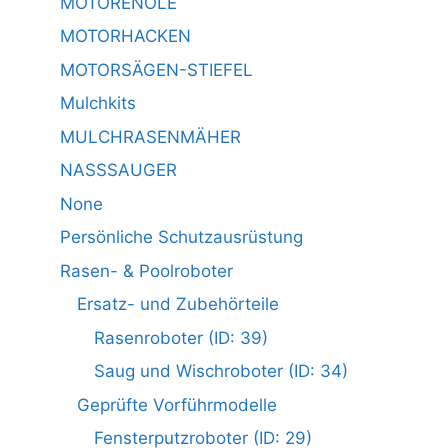
MOTORENÖLE
MOTORHACKEN
MOTORSÄGEN-STIEFEL
Mulchkits
MULCHRASENMÄHER
NASSSAUGER
None
Persönliche Schutzausrüstung
Rasen- & Poolroboter
Ersatz- und Zubehörteile
Rasenroboter (ID: 39)
Saug und Wischroboter (ID: 34)
Geprüfte Vorführmodelle
Fensterputzroboter (ID: 29)