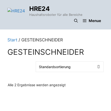
Zum
HRE24
Inhalt
springen
Haushaltsroboter für alle Bereiche
Menue
Start
/ GESTEINSCHNEIDER
GESTEINSCHNEIDER
Alle 2 Ergebnisse werden angezeigt