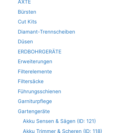
ÄXTE
Bürsten
Cut Kits
Diamant-Trennscheiben
Düsen
ERDBOHRGERÄTE
Erweiterungen
Filterelemente
Filtersäcke
Führungsschienen
Garniturpflege
Gartengeräte
Akku Sensen & Sägen (ID: 121)
Akku Trimmer & Scheren (ID: 118)