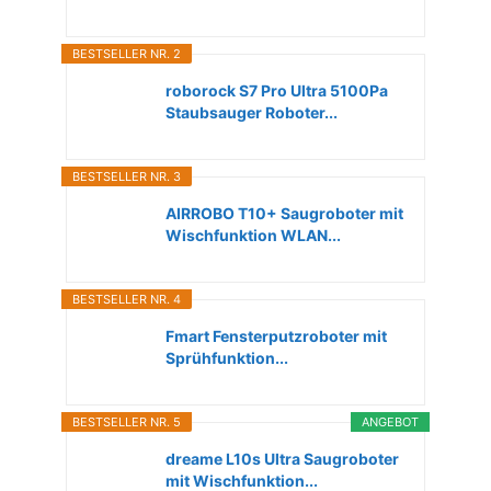
BESTSELLER NR. 2
roborock S7 Pro Ultra 5100Pa
Staubsauger Roboter...
BESTSELLER NR. 3
AIRROBO T10+ Saugroboter mit
Wischfunktion WLAN...
BESTSELLER NR. 4
Fmart Fensterputzroboter mit
Sprühfunktion...
BESTSELLER NR. 5
ANGEBOT
dreame L10s Ultra Saugroboter
mit Wischfunktion...