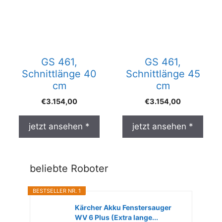
GS 461,
GS 461,
Schnittlänge 40
Schnittlänge 45
cm
cm
€
3.154,00
€
3.154,00
jetzt ansehen *
jetzt ansehen *
beliebte Roboter
BESTSELLER NR. 1
Kärcher Akku Fenstersauger
WV 6 Plus (Extra lange...