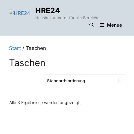
Zum
HRE24
Inhalt
springen
Haushaltsroboter für alle Bereiche
Menue
Start
/ Taschen
Taschen
Alle 3 Ergebnisse werden angezeigt