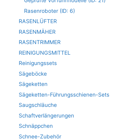
Geprüfte Vorführmodelle (ID: 21)
Rasenroboter (ID: 6)
RASENLÜFTER
RASENMÄHER
RASENTRIMMER
REINIGUNGSMITTEL
Reinigungssets
Sägeböcke
Sägeketten
Sägeketten-Führungsschienen-Sets
Saugschläuche
Schaftverlängerungen
Schnäppchen
Schnee-Zubehör