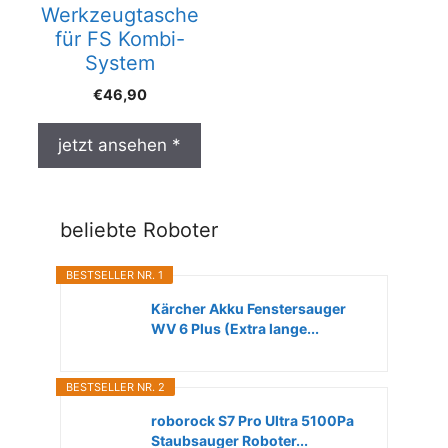
Werkzeugtasche
für FS Kombi-
System
€
46,90
jetzt ansehen *
beliebte Roboter
BESTSELLER NR. 1
Kärcher Akku Fenstersauger
WV 6 Plus (Extra lange...
BESTSELLER NR. 2
roborock S7 Pro Ultra 5100Pa
Staubsauger Roboter...