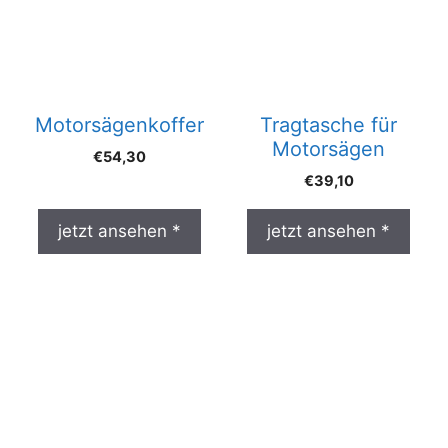
Motorsägenkoffer
Tragtasche für
Motorsägen
€
54,30
€
39,10
jetzt ansehen *
jetzt ansehen *