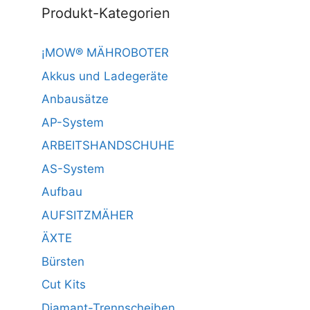
Produkt-Kategorien
¡MOW® MÄHROBOTER
Akkus und Ladegeräte
Anbausätze
AP-System
ARBEITSHANDSCHUHE
AS-System
Aufbau
AUFSITZMÄHER
ÄXTE
Bürsten
Cut Kits
Diamant-Trennscheiben