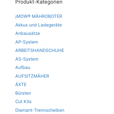
Produkt-Kategorien
¡MOW® MÄHROBOTER
Akkus und Ladegeräte
Anbausätze
AP-System
ARBEITSHANDSCHUHE
AS-System
Aufbau
AUFSITZMÄHER
ÄXTE
Bürsten
Cut Kits
Diamant-Trennscheiben