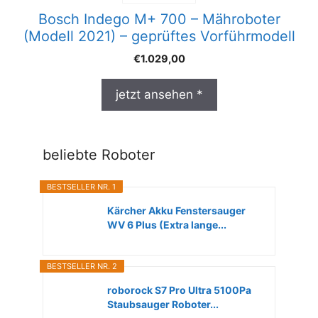
Bosch Indego M+ 700 – Mähroboter
(Modell 2021) – geprüftes Vorführmodell
€
1.029,00
jetzt ansehen *
beliebte Roboter
BESTSELLER NR. 1
Kärcher Akku Fenstersauger
WV 6 Plus (Extra lange...
BESTSELLER NR. 2
roborock S7 Pro Ultra 5100Pa
Staubsauger Roboter...