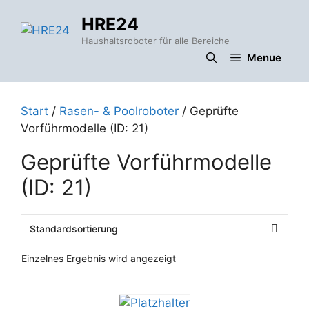
Zum
HRE24
Inhalt
springen
Haushaltsroboter für alle Bereiche
Menue
Start
/
Rasen- & Poolroboter
/ Geprüfte
Vorführmodelle (ID: 21)
Geprüfte Vorführmodelle
(ID: 21)
Einzelnes Ergebnis wird angezeigt