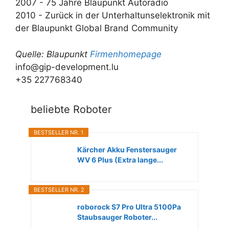
2007 - 75 Jahre Blaupunkt Autoradio
2010 - Zurück in der Unterhaltunselektronik mit
der Blaupunkt Global Brand Community
Quelle: Blaupunkt
Firmenhomepage
info@gip-development.lu
+35 227768340
beliebte Roboter
BESTSELLER NR. 1
Kärcher Akku Fenstersauger
WV 6 Plus (Extra lange...
BESTSELLER NR. 2
roborock S7 Pro Ultra 5100Pa
Staubsauger Roboter...