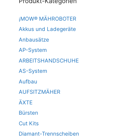
Produkt-Kategorien
¡MOW® MÄHROBOTER
Akkus und Ladegeräte
Anbausätze
AP-System
ARBEITSHANDSCHUHE
AS-System
Aufbau
AUFSITZMÄHER
ÄXTE
Bürsten
Cut Kits
Diamant-Trennscheiben