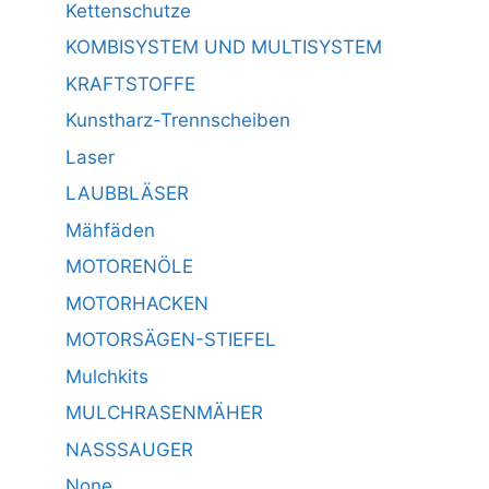
Kettenschutze
KOMBISYSTEM UND MULTISYSTEM
KRAFTSTOFFE
Kunstharz-Trennscheiben
Laser
LAUBBLÄSER
Mähfäden
MOTORENÖLE
MOTORHACKEN
MOTORSÄGEN-STIEFEL
Mulchkits
MULCHRASENMÄHER
NASSSAUGER
None