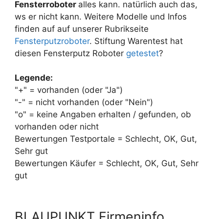
Fensterroboter
alles kann. natürlich auch das,
ws er nicht kann. Weitere Modelle und Infos
finden auf auf unserer Rubrikseite
Fensterputzroboter
. Stiftung Warentest hat
diesen Fensterputz Roboter
getestet
?
Legende:
"+" = vorhanden (oder "Ja")
"-" = nicht vorhanden (oder "Nein")
"o" = keine Angaben erhalten / gefunden, ob
vorhanden oder nicht
Bewertungen Testportale = Schlecht, OK, Gut,
Sehr gut
Bewertungen Käufer = Schlecht, OK, Gut, Sehr
gut
BLAUPUNKT Firmeninfo