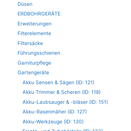
Düsen
ERDBOHRGERÄTE
Erweiterungen
Filterelemente
Filtersäcke
Führungsschienen
Garniturpflege
Gartengeräte
Akku Sensen & Sägen (ID: 121)
Akku Trimmer & Scheren (ID: 118)
Akku-Laubsauger & -bläser (ID: 151)
Akku-Rasenmäher (ID: 127)
Akku-Werkzeuge (ID: 130)