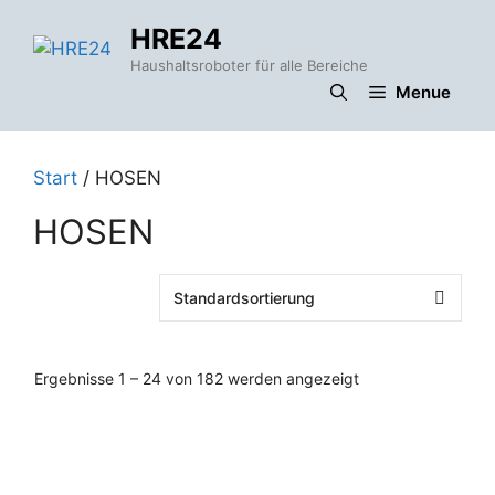
Zum
HRE24
Inhalt
springen
Haushaltsroboter für alle Bereiche
Menue
Start
/ HOSEN
HOSEN
Ergebnisse 1 – 24 von 182 werden angezeigt