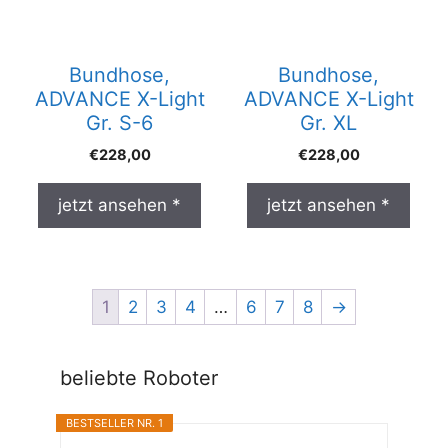
Bundhose,
Bundhose,
ADVANCE X-Light
ADVANCE X-Light
Gr. S-6
Gr. XL
€
228,00
€
228,00
jetzt ansehen *
jetzt ansehen *
1
2
3
4
…
6
7
8
→
beliebte Roboter
BESTSELLER NR. 1