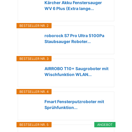
Kärcher Akku Fenstersauger
WV 6 Plus (Extra lange...
BESTSELLER NR. 2
roborock S7 Pro Ultra 5100Pa
Staubsauger Roboter...
BESTSELLER NR. 3
AIRROBO T10+ Saugroboter mit
Wischfunktion WLAN...
BESTSELLER NR. 4
Fmart Fensterputzroboter mit
Sprühfunktion...
BESTSELLER NR. 5
ANGEBOT