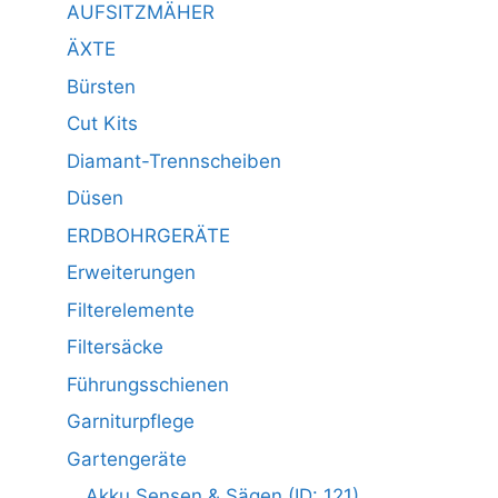
AUFSITZMÄHER
ÄXTE
Bürsten
Cut Kits
Diamant-Trennscheiben
Düsen
ERDBOHRGERÄTE
Erweiterungen
Filterelemente
Filtersäcke
Führungsschienen
Garniturpflege
Gartengeräte
Akku Sensen & Sägen (ID: 121)