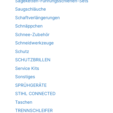
Sägeketten-Führungsschienen-Sets
Saugschläuche
Schaftverlängerungen
Schnäppchen
Schnee-Zubehör
Schneidwerkzeuge
Schutz
SCHUTZBRILLEN
Service Kits
Sonstiges
SPRÜHGERÄTE
STIHL CONNECTED
Taschen
TRENNSCHLEIFER