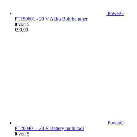
PowerG
PT190601 - 20 V Akku Bohrhammer
0
von 5
€
99,99
PowerG
PT200401 - 20 V Battery multi tool
0
von 5