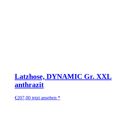
Latzhose, DYNAMIC Gr. XXL
anthrazit
€
207,00
jetzt ansehen *