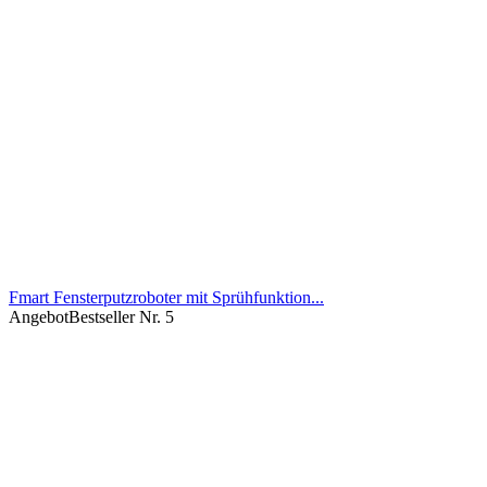
Fmart Fensterputzroboter mit Sprühfunktion...
Angebot
Bestseller Nr. 5