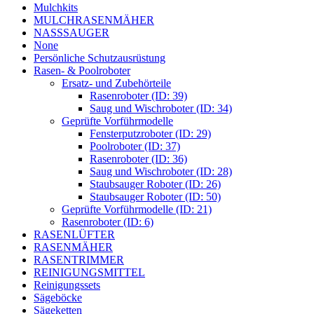
Mulchkits
MULCHRASENMÄHER
NASSSAUGER
None
Persönliche Schutzausrüstung
Rasen- & Poolroboter
Ersatz- und Zubehörteile
Rasenroboter (ID: 39)
Saug und Wischroboter (ID: 34)
Geprüfte Vorführmodelle
Fensterputzroboter (ID: 29)
Poolroboter (ID: 37)
Rasenroboter (ID: 36)
Saug und Wischroboter (ID: 28)
Staubsauger Roboter (ID: 26)
Staubsauger Roboter (ID: 50)
Geprüfte Vorführmodelle (ID: 21)
Rasenroboter (ID: 6)
RASENLÜFTER
RASENMÄHER
RASENTRIMMER
REINIGUNGSMITTEL
Reinigungssets
Sägeböcke
Sägeketten