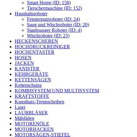
Smart Home (ID: 158)
Tierschermaschine (ID: 152)
Haushaltsroboter
Fensterputzroboter (ID: 24)
Saug und Wischroboter (ID: 20)
Staubsauger Roboter (ID: 4)
Wischroboter (ID: 23)
HECKENSCHEREN
HOCHDRUCKREINIGER
HOCHENTASTER
HOSEN
JACKEN
KANISTER
KEHRGERÄTE
KETTENSÄGEN
Kettenschutze
KOMBISYSTEM UND MULTISYSTEM
KRAFTSTOFFE
Kunstharz-Trennscheiben
Laser
LAUBBLÄSER
Mähfäden
MOTORENÖLE
MOTORHACKEN
MOTORSÄGEN-STIEFEL