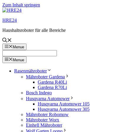
Zum Inhalt springen
HRE24
Haushaltsroboter für alle Bereiche
Menue
Menue
Rasenmähroboter
Mähroboter Gardena
Gardena R40Li
Gardena R70Li
Bosch Indego
Husqvarna Automower
Husqvarna Automower 105
Husqvarna Automower 305
Mähroboter Robomow
Mähroboter Worx
Einhell Mähroboter
Wolf Garten Loopo