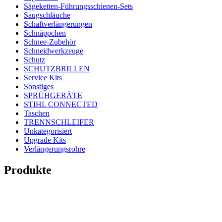
Sägeketten-Führungsschienen-Sets
Saugschläuche
Schaftverlängerungen
Schnäppchen
Schnee-Zubehör
Schneidwerkzeuge
Schutz
SCHUTZBRILLEN
Service Kits
Sonstiges
SPRÜHGERÄTE
STIHL CONNECTED
Taschen
TRENNSCHLEIFER
Unkategorisiert
Upgrade Kits
Verlängerungsrohre
Produkte