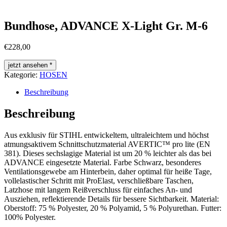
Bundhose, ADVANCE X-Light Gr. M-6
€
228,00
jetzt ansehen *
Kategorie:
HOSEN
Beschreibung
Beschreibung
Aus exklusiv für STIHL entwickeltem, ultraleichtem und höchst
atmungsaktivem Schnittschutzmaterial AVERTIC™ pro lite (EN
381). Dieses sechslagige Material ist um 20 % leichter als das bei
ADVANCE eingesetzte Material. Farbe Schwarz, besonderes
Ventilationsgewebe am Hinterbein, daher optimal für heiße Tage,
vollelastischer Schritt mit ProElast, verschließbare Taschen,
Latzhose mit langem Reißverschluss für einfaches An- und
Ausziehen, reflektierende Details für bessere Sichtbarkeit. Material:
Oberstoff: 75 % Polyester, 20 % Polyamid, 5 % Polyurethan. Futter:
100% Polyester.