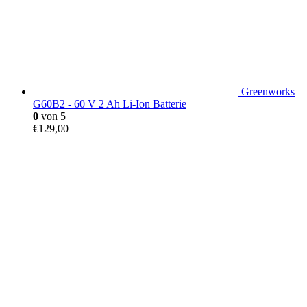
Greenworks
G60B2 - 60 V 2 Ah Li-Ion Batterie
0
von 5
€
129,00