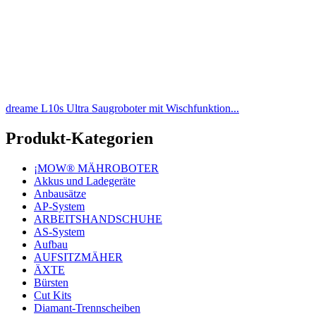
dreame L10s Ultra Saugroboter mit Wischfunktion...
Produkt-Kategorien
¡MOW® MÄHROBOTER
Akkus und Ladegeräte
Anbausätze
AP-System
ARBEITSHANDSCHUHE
AS-System
Aufbau
AUFSITZMÄHER
ÄXTE
Bürsten
Cut Kits
Diamant-Trennscheiben