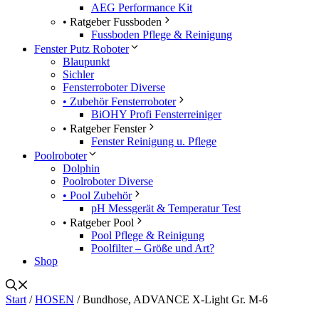
AEG Performance Kit
• Ratgeber Fussboden
Fussboden Pflege & Reinigung
Fenster Putz Roboter
Blaupunkt
Sichler
Fensterroboter Diverse
• Zubehör Fensterroboter
BiOHY Profi Fensterreiniger
• Ratgeber Fenster
Fenster Reinigung u. Pflege
Poolroboter
Dolphin
Poolroboter Diverse
• Pool Zubehör
pH Messgerät & Temperatur Test
• Ratgeber Pool
Pool Pflege & Reinigung
Poolfilter – Größe und Art?
Shop
Start
/
HOSEN
/ Bundhose, ADVANCE X-Light Gr. M-6