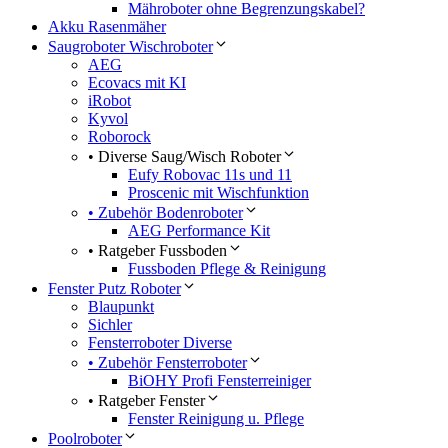
Mähroboter ohne Begrenzungskabel?
Akku Rasenmäher
Saugroboter Wischroboter
AEG
Ecovacs mit KI
iRobot
Kyvol
Roborock
• Diverse Saug/Wisch Roboter
Eufy Robovac 11s und 11
Proscenic mit Wischfunktion
• Zubehör Bodenroboter
AEG Performance Kit
• Ratgeber Fussboden
Fussboden Pflege & Reinigung
Fenster Putz Roboter
Blaupunkt
Sichler
Fensterroboter Diverse
• Zubehör Fensterroboter
BiOHY Profi Fensterreiniger
• Ratgeber Fenster
Fenster Reinigung u. Pflege
Poolroboter