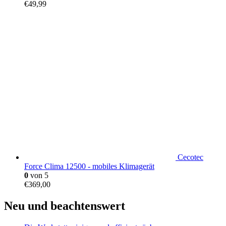
€
49,99
Cecotec
Force Clima 12500 - mobiles Klimagerät
0
von 5
€
369,00
Neu und beachtenswert