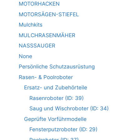
MOTORHACKEN
MOTORSÄGEN-STIEFEL
Mulchkits
MULCHRASENMÄHER
NASSSAUGER
None
Persönliche Schutzausrüstung
Rasen- & Poolroboter
Ersatz- und Zubehörteile
Rasenroboter (ID: 39)
Saug und Wischroboter (ID: 34)
Geprüfte Vorführmodelle
Fensterputzroboter (ID: 29)
Poolroboter (ID: 37)