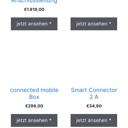
Anschlussleitung
€
1.819,00
jetzt ansehen *
jetzt ansehen *
connected mobile
Smart Connector
Box
2 A
€
299,00
€
34,90
jetzt ansehen *
jetzt ansehen *