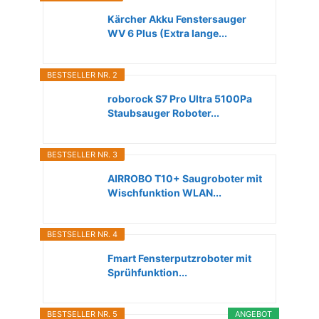
Kärcher Akku Fenstersauger
WV 6 Plus (Extra lange...
BESTSELLER NR. 2
roborock S7 Pro Ultra 5100Pa
Staubsauger Roboter...
BESTSELLER NR. 3
AIRROBO T10+ Saugroboter mit
Wischfunktion WLAN...
BESTSELLER NR. 4
Fmart Fensterputzroboter mit
Sprühfunktion...
BESTSELLER NR. 5
ANGEBOT