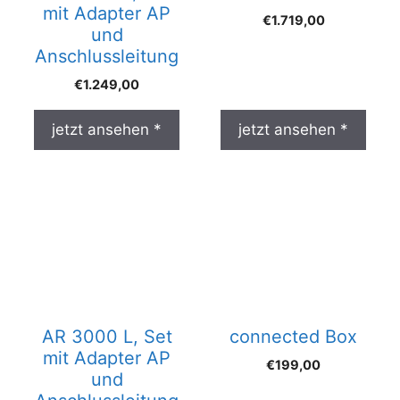
mit Adapter AP
€
1.719,00
und
Anschlussleitung
€
1.249,00
jetzt ansehen *
jetzt ansehen *
AR 3000 L, Set
connected Box
mit Adapter AP
€
199,00
und