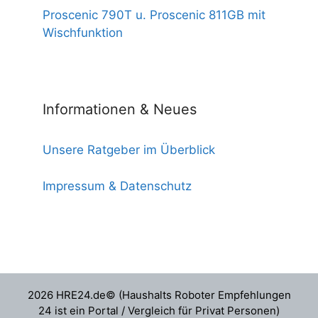
Proscenic 790T u. Proscenic 811GB mit
Wischfunktion
Informationen & Neues
Unsere Ratgeber im Überblick
Impressum & Datenschutz
2026 HRE24.de© (Haushalts Roboter Empfehlungen
24 ist ein Portal / Vergleich für Privat Personen)