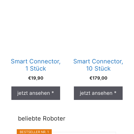
Smart Connector,
Smart Connector,
1 Stück
10 Stück
€
19,90
€
179,00
jetzt ansehen *
jetzt ansehen *
beliebte Roboter
BESTSELLER NR. 1