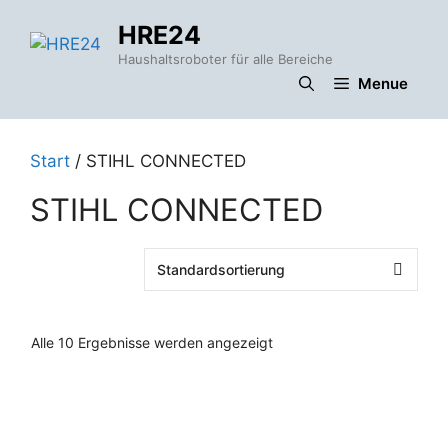
Zum
HRE24
Inhalt
springen
Haushaltsroboter für alle Bereiche
Menue
Start
/ STIHL CONNECTED
STIHL CONNECTED
Alle 10 Ergebnisse werden angezeigt