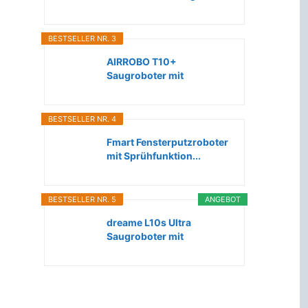
Roboter...
BESTSELLER NR. 3
AIRROBO T10+
Saugroboter mit
Wischfunktion WLAN...
BESTSELLER NR. 4
Fmart Fensterputzroboter
mit Sprühfunktion...
BESTSELLER NR. 5
ANGEBOT
dreame L10s Ultra
Saugroboter mit
Wischfunktion...