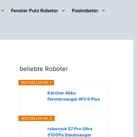
Fenster Putz Roboter
Poolroboter
beliebte Roboter
BESTSELLER NR. 1
Kärcher Akku
Fenstersauger WV 6 Plus
(Extra lange...
BESTSELLER NR. 2
roborock S7 Pro Ultra
5100Pa Staubsauger