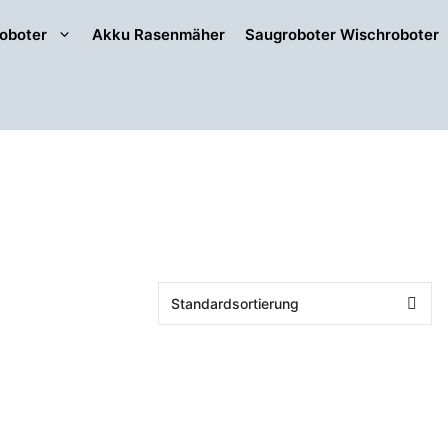
oboter
Akku Rasenmäher
Saugroboter Wischroboter