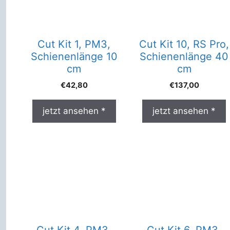
Cut Kit 1, PM3,
Cut Kit 10, RS Pro,
Schienenlänge 10
Schienenlänge 40
cm
cm
€
42,80
€
137,00
jetzt ansehen *
jetzt ansehen *