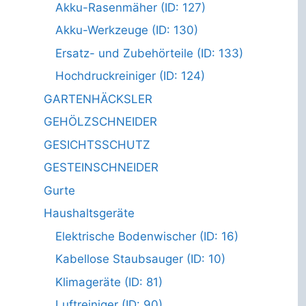
Akku-Rasenmäher (ID: 127)
Akku-Werkzeuge (ID: 130)
Ersatz- und Zubehörteile (ID: 133)
Hochdruckreiniger (ID: 124)
GARTENHÄCKSLER
GEHÖLZSCHNEIDER
GESICHTSSCHUTZ
GESTEINSCHNEIDER
Gurte
Haushaltsgeräte
Elektrische Bodenwischer (ID: 16)
Kabellose Staubsauger (ID: 10)
Klimageräte (ID: 81)
Luftreiniger (ID: 90)