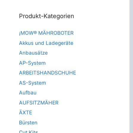
Produkt-Kategorien
¡MOW® MÄHROBOTER
Akkus und Ladegeräte
Anbausätze
AP-System
ARBEITSHANDSCHUHE
AS-System
Aufbau
AUFSITZMÄHER
ÄXTE
Bürsten
Cut Kits