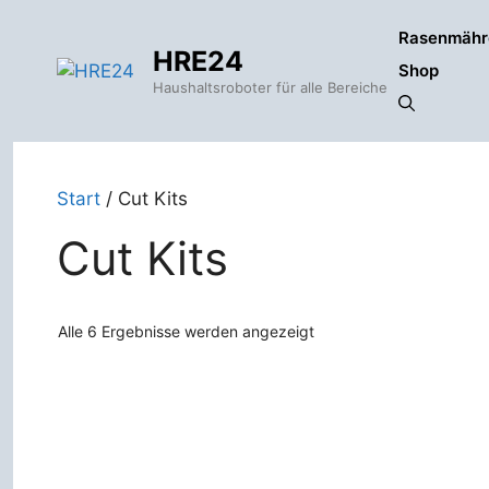
Zum
Rasenmähr
Inhalt
HRE24
springen
Shop
Haushaltsroboter für alle Bereiche
Start
/ Cut Kits
Cut Kits
Alle 6 Ergebnisse werden angezeigt