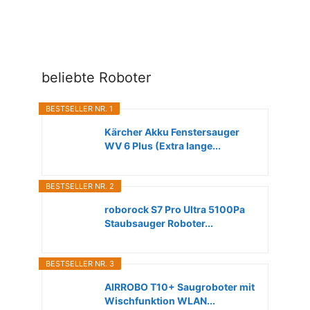
beliebte Roboter
BESTSELLER NR. 1
Kärcher Akku Fenstersauger
WV 6 Plus (Extra lange...
BESTSELLER NR. 2
roborock S7 Pro Ultra 5100Pa
Staubsauger Roboter...
BESTSELLER NR. 3
AIRROBO T10+ Saugroboter mit
Wischfunktion WLAN...