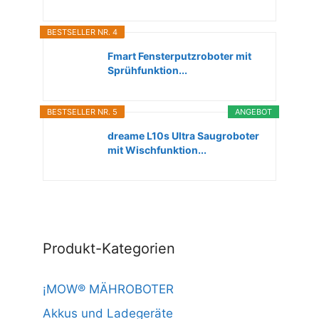
BESTSELLER NR. 4
Fmart Fensterputzroboter mit
Sprühfunktion...
BESTSELLER NR. 5
ANGEBOT
dreame L10s Ultra Saugroboter
mit Wischfunktion...
Produkt-Kategorien
¡MOW® MÄHROBOTER
Akkus und Ladegeräte