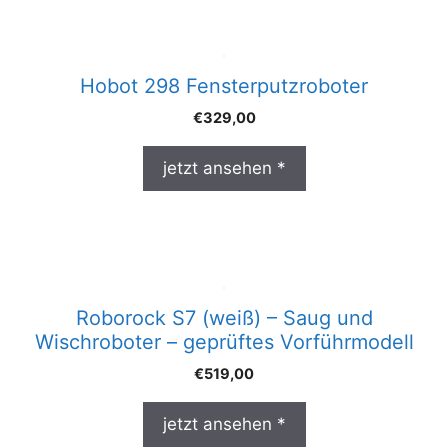
Hobot 298 Fensterputzroboter
€
329,00
jetzt ansehen *
Roborock S7 (weiß) – Saug und
Wischroboter – geprüftes Vorführmodell
€
519,00
jetzt ansehen *