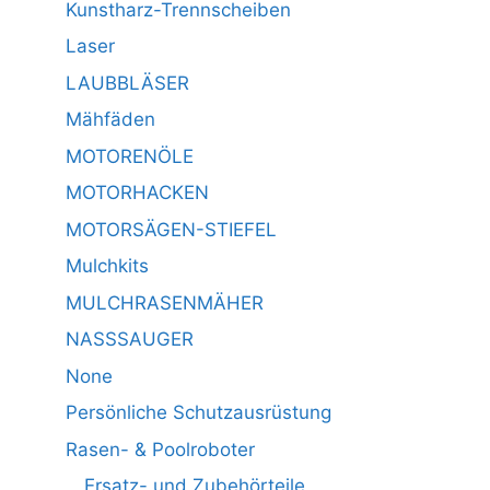
Kunstharz-Trennscheiben
Laser
LAUBBLÄSER
Mähfäden
MOTORENÖLE
MOTORHACKEN
MOTORSÄGEN-STIEFEL
Mulchkits
MULCHRASENMÄHER
NASSSAUGER
None
Persönliche Schutzausrüstung
Rasen- & Poolroboter
Ersatz- und Zubehörteile