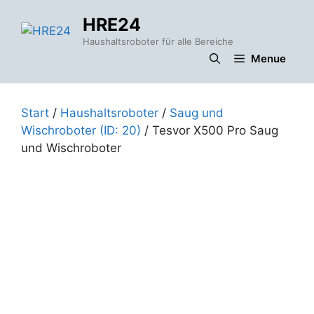
Zum
HRE24
Inhalt
springen
Haushaltsroboter für alle Bereiche
Menue
Start
/
Haushaltsroboter
/
Saug und
Wischroboter (ID: 20)
/ Tesvor X500 Pro Saug
und Wischroboter