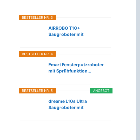
Roboter...
BESTSELLER NR. 3
AIRROBO T10+
Saugroboter mit
Wischfunktion WLAN...
BESTSELLER NR. 4
Fmart Fensterputzroboter
mit Sprühfunktion...
BESTSELLER NR. 5
ANGEBOT
dreame L10s Ultra
Saugroboter mit
Wischfunktion...