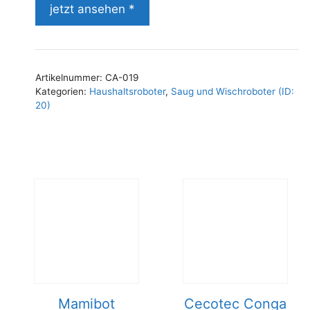
jetzt ansehen *
Artikelnummer:
CA-019
Kategorien:
Haushaltsroboter
,
Saug und Wischroboter (ID:
20)
Mamibot
Cecotec Conga