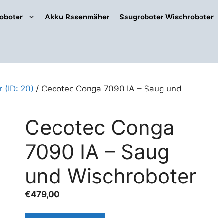
oboter
Akku Rasenmäher
Saugroboter Wischroboter
 (ID: 20)
/ Cecotec Conga 7090 IA – Saug und
Cecotec Conga
7090 IA – Saug
und Wischroboter
€
479,00