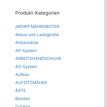
Produkt-Kategorien
¡MOW® MÄHROBOTER
Akkus und Ladegeräte
Anbausätze
AP-System
ARBEITSHANDSCHUHE
AS-System
Aufbau
AUFSITZMÄHER
ÄXTE
Bürsten
Cut Kits