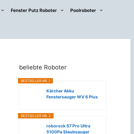
Fenster Putz Roboter
Poolroboter
beliebte Roboter
BESTSELLER NR. 1
Kärcher Akku
Fenstersauger WV 6 Plus
(Extra lange...
BESTSELLER NR. 2
roborock S7 Pro Ultra
5100Pa Staubsauger