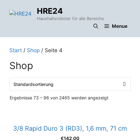
Zum
HRE24
Inhalt
springen
Haushaltsroboter für alle Bereiche
Menue
Start
/
Shop
/ Seite 4
Shop
Ergebnisse 73 – 96 von 2465 werden angezeigt
3/8 Rapid Duro 3 (RD3), 1,6 mm, 71 cm
€
142,00