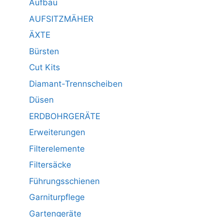
Aufbau
AUFSITZMÄHER
ÄXTE
Bürsten
Cut Kits
Diamant-Trennscheiben
Düsen
ERDBOHRGERÄTE
Erweiterungen
Filterelemente
Filtersäcke
Führungsschienen
Garniturpflege
Gartengeräte