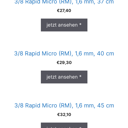
3/8 Rapid Micro (RM), 1,6 mm, 37 cm
€
27,40
jetzt ansehen *
3/8 Rapid Micro (RM), 1,6 mm, 40 cm
€
29,30
jetzt ansehen *
3/8 Rapid Micro (RM), 1,6 mm, 45 cm
€
32,10