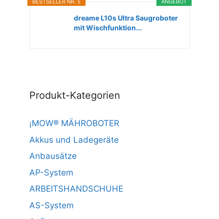
BESTSELLER NR. 5
ANGEBOT
dreame L10s Ultra Saugroboter
mit Wischfunktion...
Produkt-Kategorien
¡MOW® MÄHROBOTER
Akkus und Ladegeräte
Anbausätze
AP-System
ARBEITSHANDSCHUHE
AS-System