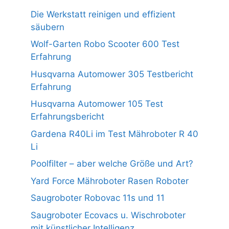
Die Werkstatt reinigen und effizient
säubern
Wolf-Garten Robo Scooter 600 Test
Erfahrung
Husqvarna Automower 305 Testbericht
Erfahrung
Husqvarna Automower 105 Test
Erfahrungsbericht
Gardena R40Li im Test Mähroboter R 40
Li
Poolfilter – aber welche Größe und Art?
Yard Force Mähroboter Rasen Roboter
Saugroboter Robovac 11s und 11
Saugroboter Ecovacs u. Wischroboter
mit künstlicher Intelligenz