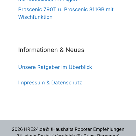
Proscenic 790T u. Proscenic 811GB mit
Wischfunktion
Informationen & Neues
Unsere Ratgeber im Überblick
Impressum & Datenschutz
2026 HRE24.de© (Haushalts Roboter Empfehlungen
24 ist ein Portal / Vergleich für Privat Personen)