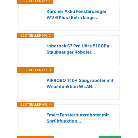
BESTSELLER NR. 1
Kärcher Akku Fenstersauger
WV 6 Plus (Extra lange...
BESTSELLER NR. 2
roborock S7 Pro Ultra 5100Pa
Staubsauger Roboter...
BESTSELLER NR. 3
AIRROBO T10+ Saugroboter mit
Wischfunktion WLAN...
BESTSELLER NR. 4
Fmart Fensterputzroboter mit
Sprühfunktion...