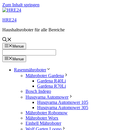
Zum Inhalt springen
HRE24
Haushaltsroboter für alle Bereiche
Menue
Menue
Rasenmähroboter
Mähroboter Gardena
Gardena R40Li
Gardena R70Li
Bosch Indego
Husqvarna Automower
Husqvarna Automower 105
Husqvarna Automower 305
Mähroboter Robomow
Mähroboter Worx
Einhell Mähroboter
Wolf Garten Loopo