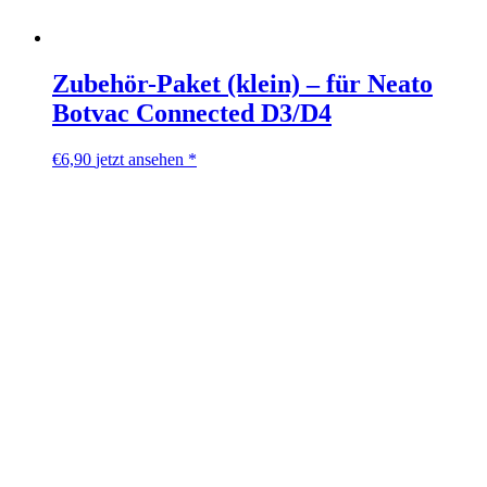
Zubehör-Paket (klein) – für Neato
Botvac Connected D3/D4
€
6,90
jetzt ansehen *