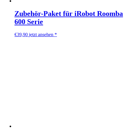
Zubehör-Paket für iRobot Roomba
600 Serie
€
39,90
jetzt ansehen *