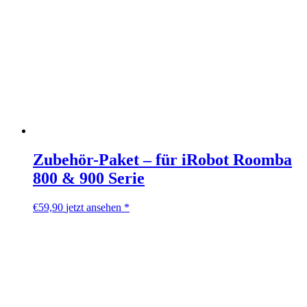
Zubehör-Paket – für iRobot Roomba
800 & 900 Serie
€
59,90
jetzt ansehen *