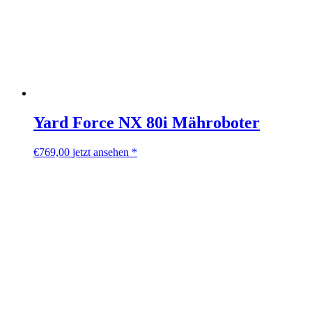
Yard Force NX 80i Mähroboter
€
769,00
jetzt ansehen *