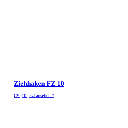
Ziehhaken FZ 10
€
29,10
jetzt ansehen *