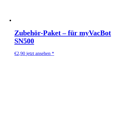
Zubehör-Paket – für myVacBot
SN500
€
2,90
jetzt ansehen *