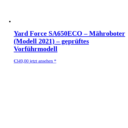
Yard Force SA650ECO – Mähroboter
(Modell 2021) – geprüftes
Vorführmodell
€
349,00
jetzt ansehen *