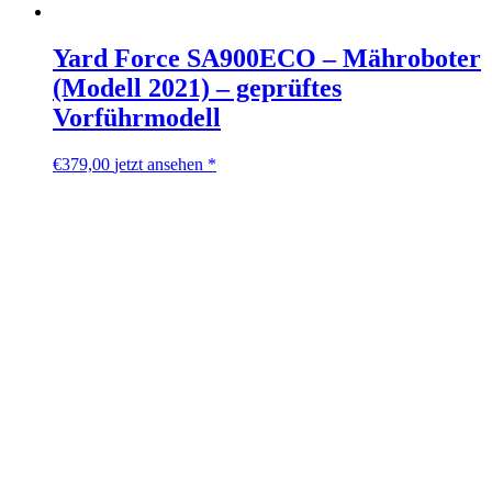
Yard Force SA900ECO – Mähroboter
(Modell 2021) – geprüftes
Vorführmodell
€
379,00
jetzt ansehen *