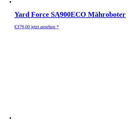
Yard Force SA900ECO Mähroboter
€
379,00
jetzt ansehen *