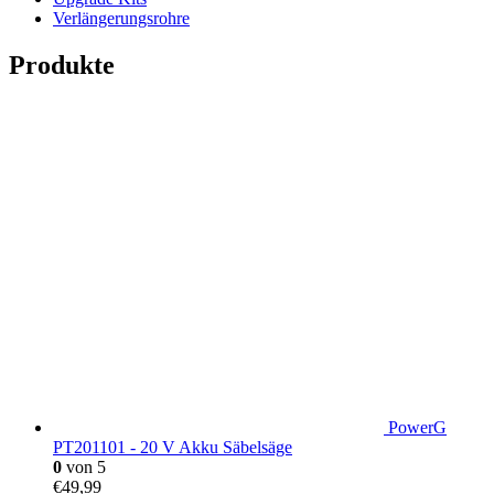
Verlängerungsrohre
Produkte
PowerG
PT201101 - 20 V Akku Säbelsäge
0
von 5
€
49,99