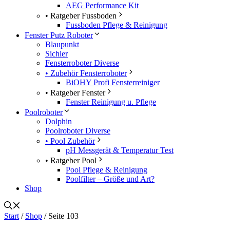
AEG Performance Kit
• Ratgeber Fussboden
Fussboden Pflege & Reinigung
Fenster Putz Roboter
Blaupunkt
Sichler
Fensterroboter Diverse
• Zubehör Fensterroboter
BiOHY Profi Fensterreiniger
• Ratgeber Fenster
Fenster Reinigung u. Pflege
Poolroboter
Dolphin
Poolroboter Diverse
• Pool Zubehör
pH Messgerät & Temperatur Test
• Ratgeber Pool
Pool Pflege & Reinigung
Poolfilter – Größe und Art?
Shop
Start
/
Shop
/ Seite 103