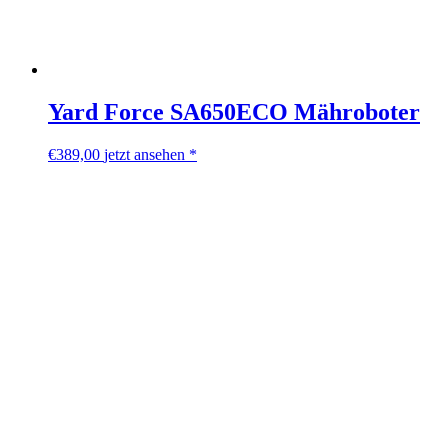
Yard Force SA650ECO Mähroboter
€
389,00
jetzt ansehen *