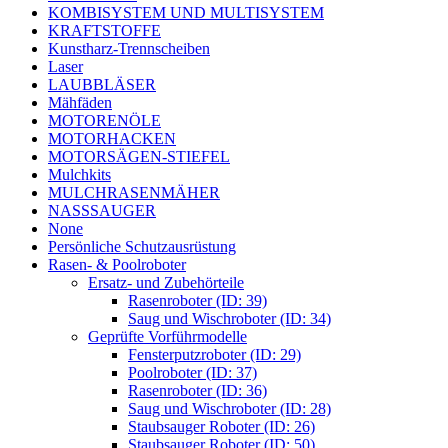
KOMBISYSTEM UND MULTISYSTEM
KRAFTSTOFFE
Kunstharz-Trennscheiben
Laser
LAUBBLÄSER
Mähfäden
MOTORENÖLE
MOTORHACKEN
MOTORSÄGEN-STIEFEL
Mulchkits
MULCHRASENMÄHER
NASSSAUGER
None
Persönliche Schutzausrüstung
Rasen- & Poolroboter
Ersatz- und Zubehörteile
Rasenroboter (ID: 39)
Saug und Wischroboter (ID: 34)
Geprüfte Vorführmodelle
Fensterputzroboter (ID: 29)
Poolroboter (ID: 37)
Rasenroboter (ID: 36)
Saug und Wischroboter (ID: 28)
Staubsauger Roboter (ID: 26)
Staubsauger Roboter (ID: 50)