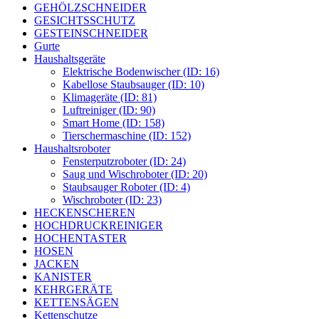
GEHÖLZSCHNEIDER
GESICHTSSCHUTZ
GESTEINSCHNEIDER
Gurte
Haushaltsgeräte
Elektrische Bodenwischer (ID: 16)
Kabellose Staubsauger (ID: 10)
Klimageräte (ID: 81)
Luftreiniger (ID: 90)
Smart Home (ID: 158)
Tierschermaschine (ID: 152)
Haushaltsroboter
Fensterputzroboter (ID: 24)
Saug und Wischroboter (ID: 20)
Staubsauger Roboter (ID: 4)
Wischroboter (ID: 23)
HECKENSCHEREN
HOCHDRUCKREINIGER
HOCHENTASTER
HOSEN
JACKEN
KANISTER
KEHRGERÄTE
KETTENSÄGEN
Kettenschutze