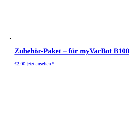
Zubehör-Paket – für myVacBot B100
€
2,90
jetzt ansehen *