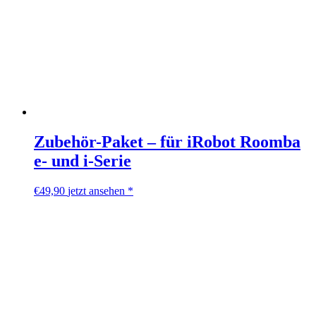
Zubehör-Paket – für iRobot Roomba
e- und i-Serie
€
49,90
jetzt ansehen *