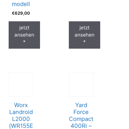
modell
€
629,00
jetzt
jetzt
ansehen
ansehen
*
*
Worx
Yard
Landroid
Force
L2000
Compact
(WR155E
400Ri –