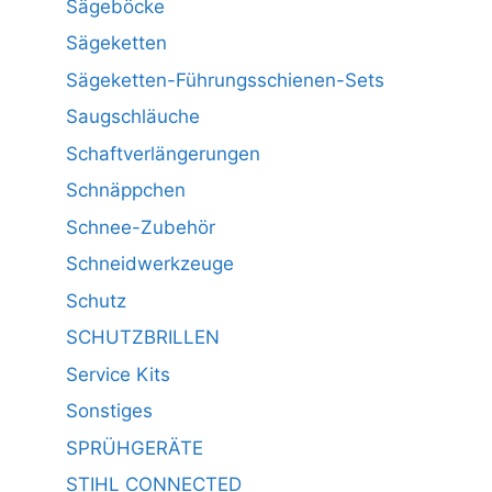
Sägeböcke
Sägeketten
Sägeketten-Führungsschienen-Sets
Saugschläuche
Schaftverlängerungen
Schnäppchen
Schnee-Zubehör
Schneidwerkzeuge
Schutz
SCHUTZBRILLEN
Service Kits
Sonstiges
SPRÜHGERÄTE
STIHL CONNECTED