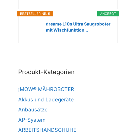
BESTSELLER NR. 5
ANGEBOT
dreame L10s Ultra Saugroboter
mit Wischfunktion...
Produkt-Kategorien
¡MOW® MÄHROBOTER
Akkus und Ladegeräte
Anbausätze
AP-System
ARBEITSHANDSCHUHE