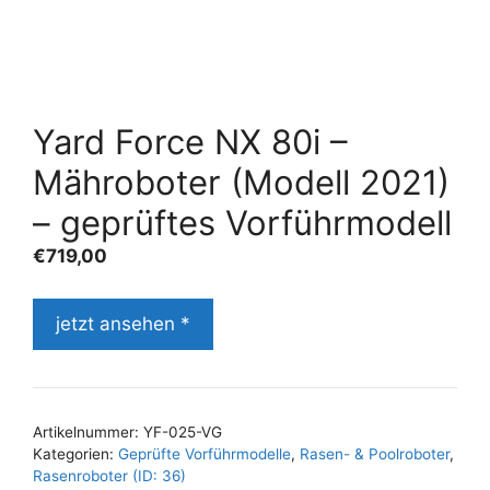
Yard Force NX 80i –
Mähroboter (Modell 2021)
– geprüftes Vorführmodell
€
719,00
jetzt ansehen *
Artikelnummer:
YF-025-VG
Kategorien:
Geprüfte Vorführmodelle
,
Rasen- & Poolroboter
,
Rasenroboter (ID: 36)