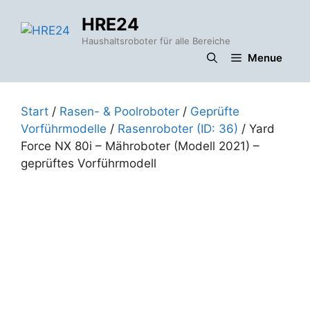
Zum
HRE24
Inhalt
springen
Haushaltsroboter für alle Bereiche
Menue
Start
/
Rasen- & Poolroboter
/
Geprüfte
Vorführmodelle
/
Rasenroboter (ID: 36)
/ Yard
Force NX 80i – Mähroboter (Modell 2021) –
geprüftes Vorführmodell