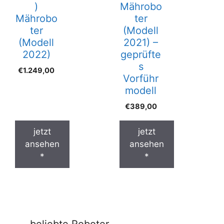
)
Mährobo
Mährobo
ter
ter
(Modell
(Modell
2021) –
2022)
geprüfte
s
€
1.249,00
Vorführ
modell
€
389,00
jetzt
jetzt
ansehen
ansehen
*
*