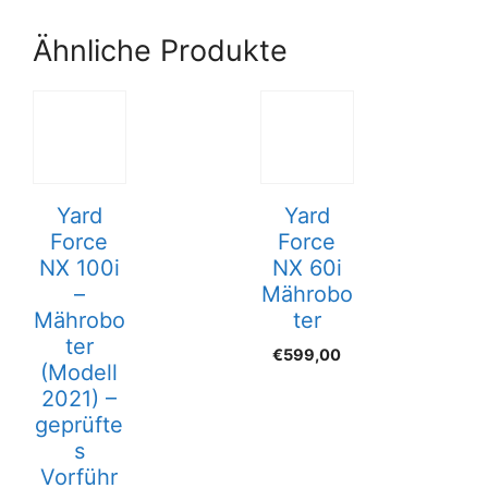
Ähnliche Produkte
Yard
Yard
Force
Force
NX 100i
NX 60i
–
Mährobo
Mährobo
ter
ter
€
599,00
(Modell
2021) –
geprüfte
s
Vorführ