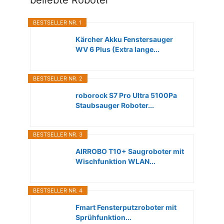
beliebte Roboter
BESTSELLER NR. 1
Kärcher Akku Fenstersauger
WV 6 Plus (Extra lange...
BESTSELLER NR. 2
roborock S7 Pro Ultra 5100Pa
Staubsauger Roboter...
BESTSELLER NR. 3
AIRROBO T10+ Saugroboter mit
Wischfunktion WLAN...
BESTSELLER NR. 4
Fmart Fensterputzroboter mit
Sprühfunktion...