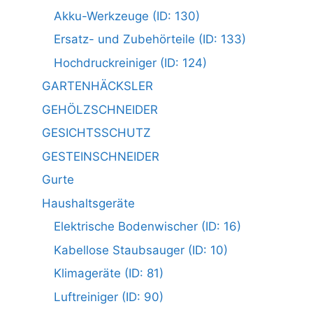
Akku-Werkzeuge (ID: 130)
Ersatz- und Zubehörteile (ID: 133)
Hochdruckreiniger (ID: 124)
GARTENHÄCKSLER
GEHÖLZSCHNEIDER
GESICHTSSCHUTZ
GESTEINSCHNEIDER
Gurte
Haushaltsgeräte
Elektrische Bodenwischer (ID: 16)
Kabellose Staubsauger (ID: 10)
Klimageräte (ID: 81)
Luftreiniger (ID: 90)