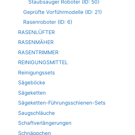
Staubsauger Roboter (ID: 50)
Geprüfte Vorführmodelle (ID: 21)
Rasenroboter (ID: 6)
RASENLÜFTER
RASENMÄHER
RASENTRIMMER
REINIGUNGSMITTEL
Reinigungssets
Sägeböcke
Sägeketten
Sägeketten-Führungsschienen-Sets
Saugschläuche
Schaftverlängerungen
Schnäppchen