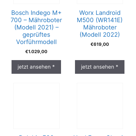
Bosch Indego M+
Worx Landroid
700 – Mähroboter
M500 (WR141E)
(Modell 2021) –
Mähroboter
geprüftes
(Modell 2022)
Vorführmodell
€
619,00
€
1.029,00
jetzt ansehen *
jetzt ansehen *