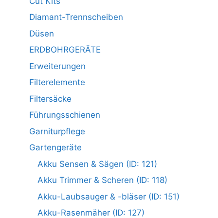
Cut Kits
Diamant-Trennscheiben
Düsen
ERDBOHRGERÄTE
Erweiterungen
Filterelemente
Filtersäcke
Führungsschienen
Garniturpflege
Gartengeräte
Akku Sensen & Sägen (ID: 121)
Akku Trimmer & Scheren (ID: 118)
Akku-Laubsauger & -bläser (ID: 151)
Akku-Rasenmäher (ID: 127)