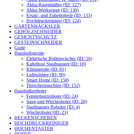
Akku-Rasenmäher (ID: 127)
Akku-Werkzeuge (ID: 130)
Ersatz- und Zubehörteile (ID: 133)
Hochdruckreiniger (ID: 124)
GARTENHÄCKSLER
GEHÖLZSCHNEIDER
GESICHTSSCHUTZ
GESTEINSCHNEIDER
Gurte
Haushaltsgeräte
Elektrische Bodenwischer (ID: 16)
Kabellose Staubsauger (ID: 10)
Klimageräte (ID: 81)
Luftreiniger (ID: 90)
Smart Home (ID: 158)
Tierschermaschine (ID: 152)
Haushaltsroboter
Fensterputzroboter (ID: 24)
Saug und Wischroboter (ID: 20)
Staubsauger Roboter (ID: 4)
Wischroboter (ID: 23)
HECKENSCHEREN
HOCHDRUCKREINIGER
HOCHENTASTER
HOSEN