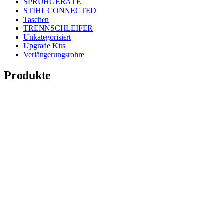
SPRÜHGERÄTE
STIHL CONNECTED
Taschen
TRENNSCHLEIFER
Unkategorisiert
Upgrade Kits
Verlängerungsrohre
Produkte