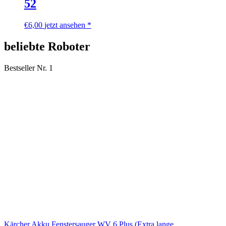
52
€
6,00
jetzt ansehen *
beliebte Roboter
Bestseller Nr. 1
Kärcher Akku Fenstersauger WV 6 Plus (Extra lange...