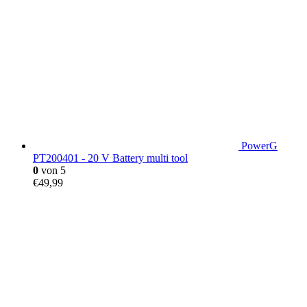
PowerG
PT200401 - 20 V Battery multi tool
0
von 5
€
49,99