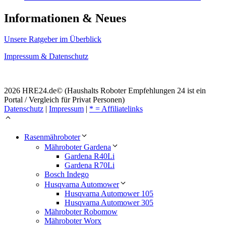
Informationen & Neues
Unsere Ratgeber im Überblick
Impressum & Datenschutz
2026 HRE24.de© (Haushalts Roboter Empfehlungen 24 ist ein
Portal / Vergleich für Privat Personen)
Datenschutz
|
Impressum
|
* = Affiliatelinks
Rasenmähroboter
Mähroboter Gardena
Gardena R40Li
Gardena R70Li
Bosch Indego
Husqvarna Automower
Husqvarna Automower 105
Husqvarna Automower 305
Mähroboter Robomow
Mähroboter Worx