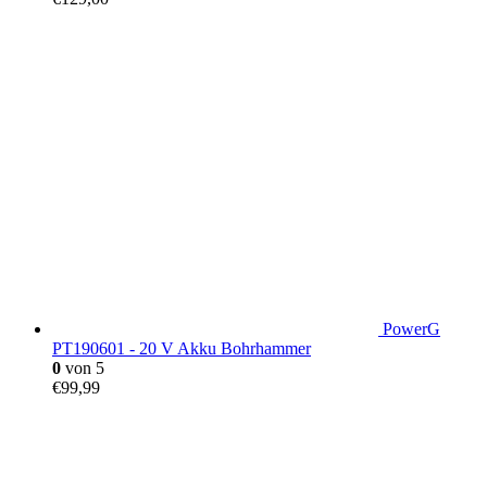
PowerG
PT190601 - 20 V Akku Bohrhammer
0
von 5
€
99,99