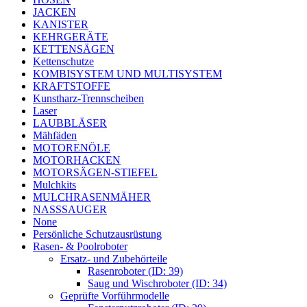
JACKEN
KANISTER
KEHRGERÄTE
KETTENSÄGEN
Kettenschutze
KOMBISYSTEM UND MULTISYSTEM
KRAFTSTOFFE
Kunstharz-Trennscheiben
Laser
LAUBBLÄSER
Mähfäden
MOTORENÖLE
MOTORHACKEN
MOTORSÄGEN-STIEFEL
Mulchkits
MULCHRASENMÄHER
NASSSAUGER
None
Persönliche Schutzausrüstung
Rasen- & Poolroboter
Ersatz- und Zubehörteile
Rasenroboter (ID: 39)
Saug und Wischroboter (ID: 34)
Geprüfte Vorführmodelle