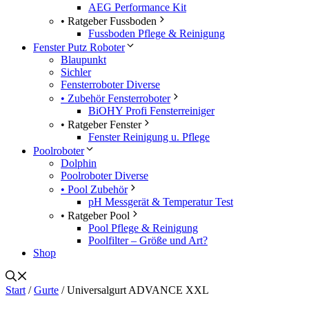
AEG Performance Kit
• Ratgeber Fussboden
Fussboden Pflege & Reinigung
Fenster Putz Roboter
Blaupunkt
Sichler
Fensterroboter Diverse
• Zubehör Fensterroboter
BiOHY Profi Fensterreiniger
• Ratgeber Fenster
Fenster Reinigung u. Pflege
Poolroboter
Dolphin
Poolroboter Diverse
• Pool Zubehör
pH Messgerät & Temperatur Test
• Ratgeber Pool
Pool Pflege & Reinigung
Poolfilter – Größe und Art?
Shop
Start
/
Gurte
/ Universalgurt ADVANCE XXL