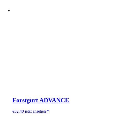
Forstgurt ADVANCE
€
82,40
jetzt ansehen *