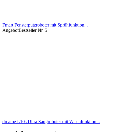
Fmart Fensterputzroboter mit Sprühfunktion...
Angebot
Bestseller Nr. 5
dreame L10s Ultra Saugroboter mit Wischfunktion...