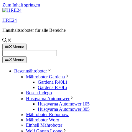
Zum Inhalt springen
HRE24
Haushaltsroboter für alle Bereiche
Menue
Menue
Rasenmähroboter
Mähroboter Gardena
Gardena R40Li
Gardena R70Li
Bosch Indego
Husqvarna Automower
Husqvarna Automower 105
Husqvarna Automower 305
Mähroboter Robomow
Mähroboter Worx
Einhell Mähroboter
Wolf Garten Loopo