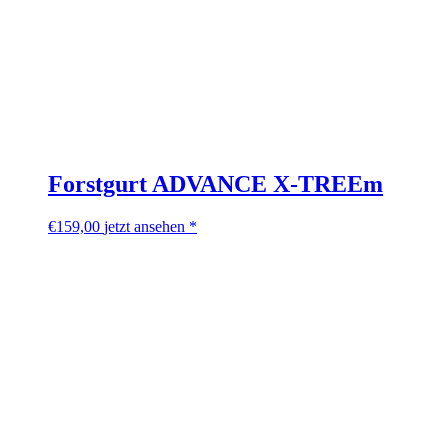
Forstgurt ADVANCE X-TREEm
€
159,00
jetzt ansehen *