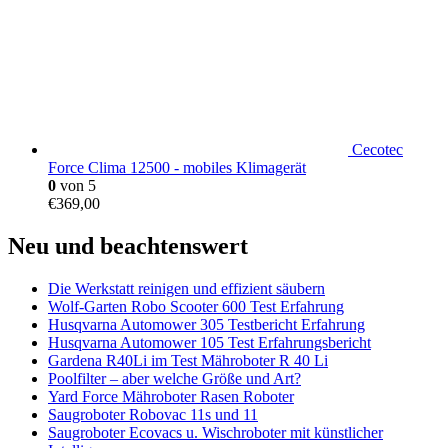
Cecotec
Force Clima 12500 - mobiles Klimagerät
0
von 5
€
369,00
Neu und beachtenswert
Die Werkstatt reinigen und effizient säubern
Wolf-Garten Robo Scooter 600 Test Erfahrung
Husqvarna Automower 305 Testbericht Erfahrung
Husqvarna Automower 105 Test Erfahrungsbericht
Gardena R40Li im Test Mähroboter R 40 Li
Poolfilter – aber welche Größe und Art?
Yard Force Mähroboter Rasen Roboter
Saugroboter Robovac 11s und 11
Saugroboter Ecovacs u. Wischroboter mit künstlicher