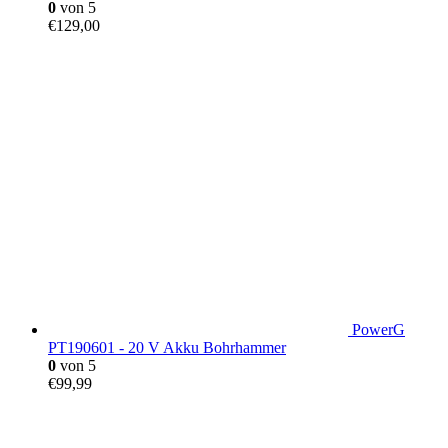
0
von 5
€
129,00
PowerG
PT190601 - 20 V Akku Bohrhammer
0
von 5
€
99,99