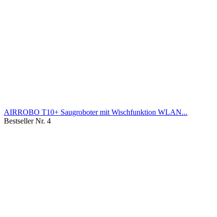
AIRROBO T10+ Saugroboter mit Wischfunktion WLAN...
Bestseller Nr. 4