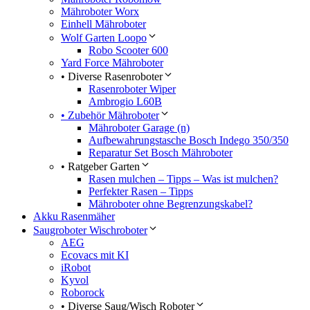
Mähroboter Worx
Einhell Mähroboter
Wolf Garten Loopo
Robo Scooter 600
Yard Force Mähroboter
• Diverse Rasenroboter
Rasenroboter Wiper
Ambrogio L60B
• Zubehör Mähroboter
Mähroboter Garage (n)
Aufbewahrungstasche Bosch Indego 350/350
Reparatur Set Bosch Mähroboter
• Ratgeber Garten
Rasen mulchen – Tipps – Was ist mulchen?
Perfekter Rasen – Tipps
Mähroboter ohne Begrenzungskabel?
Akku Rasenmäher
Saugroboter Wischroboter
AEG
Ecovacs mit KI
iRobot
Kyvol
Roborock
• Diverse Saug/Wisch Roboter