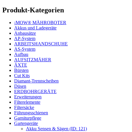
Produkt-Kategorien
¡MOW® MÄHROBOTER
Akkus und Ladegeräte
Anbausätze
AP-System
ARBEITSHANDSCHUHE
AS-System
Aufbau
AUFSITZMÄHER
ÄXTE
Bürsten
Cut Kits
Diamant-Trennscheiben
Düsen
ERDBOHRGERÄTE
Erweiterungen
Filterelemente
Filtersäcke
Führungsschienen
Garniturpflege
Gartengeräte
Akku Sensen & Sägen (ID: 121)