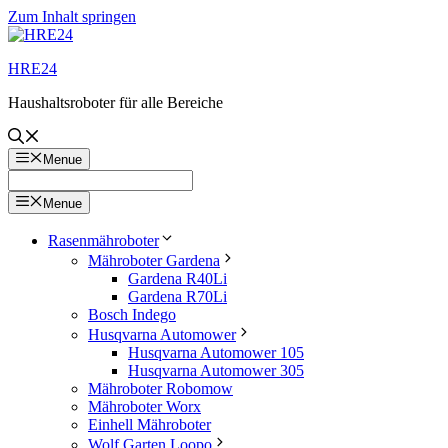
Zum Inhalt springen
HRE24
Haushaltsroboter für alle Bereiche
Menue
Menue
Rasenmähroboter
Mähroboter Gardena
Gardena R40Li
Gardena R70Li
Bosch Indego
Husqvarna Automower
Husqvarna Automower 105
Husqvarna Automower 305
Mähroboter Robomow
Mähroboter Worx
Einhell Mähroboter
Wolf Garten Loopo