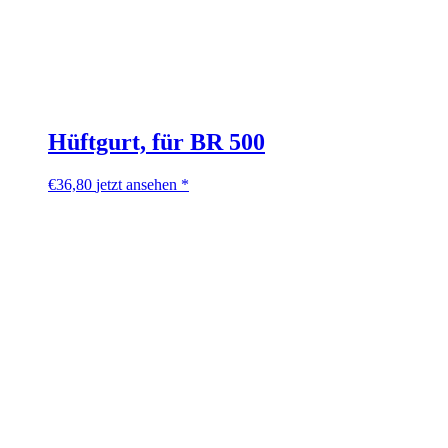
Hüftgurt, für BR 500
€
36,80
jetzt ansehen *