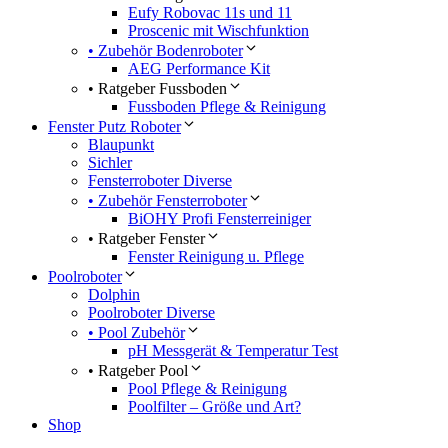
Eufy Robovac 11s und 11
Proscenic mit Wischfunktion
• Zubehör Bodenroboter
AEG Performance Kit
• Ratgeber Fussboden
Fussboden Pflege & Reinigung
Fenster Putz Roboter
Blaupunkt
Sichler
Fensterroboter Diverse
• Zubehör Fensterroboter
BiOHY Profi Fensterreiniger
• Ratgeber Fenster
Fenster Reinigung u. Pflege
Poolroboter
Dolphin
Poolroboter Diverse
• Pool Zubehör
pH Messgerät & Temperatur Test
• Ratgeber Pool
Pool Pflege & Reinigung
Poolfilter – Größe und Art?
Shop