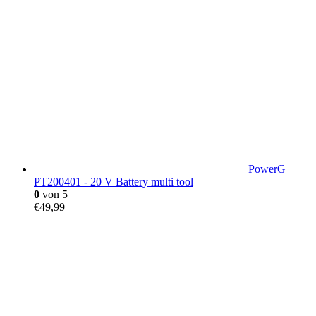
PowerG
PT200401 - 20 V Battery multi tool
0
von 5
€
49,99