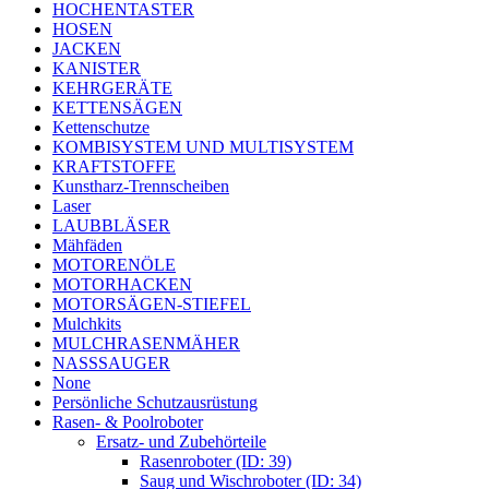
HOCHENTASTER
HOSEN
JACKEN
KANISTER
KEHRGERÄTE
KETTENSÄGEN
Kettenschutze
KOMBISYSTEM UND MULTISYSTEM
KRAFTSTOFFE
Kunstharz-Trennscheiben
Laser
LAUBBLÄSER
Mähfäden
MOTORENÖLE
MOTORHACKEN
MOTORSÄGEN-STIEFEL
Mulchkits
MULCHRASENMÄHER
NASSSAUGER
None
Persönliche Schutzausrüstung
Rasen- & Poolroboter
Ersatz- und Zubehörteile
Rasenroboter (ID: 39)
Saug und Wischroboter (ID: 34)