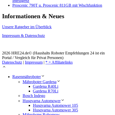
Intelligenz
Proscenic 790T u. Proscenic 811GB mit Wischfunktion
Informationen & Neues
Unsere Ratgeber im Überblick
Impressum & Datenschutz
2026 HRE24.de© (Haushalts Roboter Empfehlungen 24 ist ein
Portal / Vergleich für Privat Personen)
Datenschutz
|
Impressum
|
* = Affiliatelinks
Rasenmähroboter
Mähroboter Gardena
Gardena R40Li
Gardena R70Li
Bosch Indego
Husqvarna Automower
Husqvarna Automower 105
Husqvarna Automower 305
Mähroboter Robomow