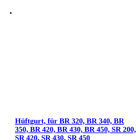
Hüftgurt, für BR 320, BR 340, BR
350, BR 420, BR 430, BR 450, SR 200,
SR 420, SR 430, SR 450