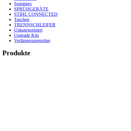
Sonstiges
SPRÜHGERÄTE
STIHL CONNECTED
Taschen
TRENNSCHLEIFER
Unkategorisiert
Upgrade Kits
Verlängerungsrohre
Produkte