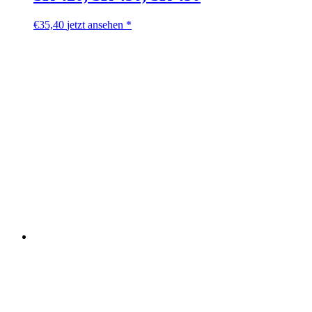
€
35,40
jetzt ansehen *