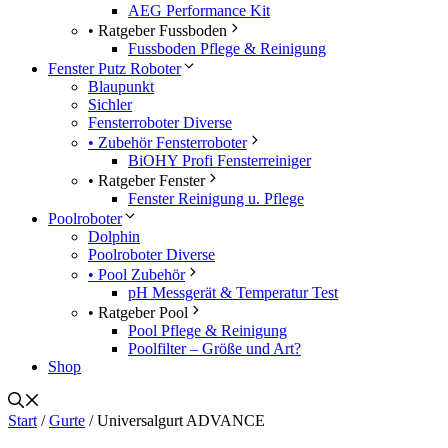
AEG Performance Kit
• Ratgeber Fussboden
Fussboden Pflege & Reinigung
Fenster Putz Roboter
Blaupunkt
Sichler
Fensterroboter Diverse
• Zubehör Fensterroboter
BiOHY Profi Fensterreiniger
• Ratgeber Fenster
Fenster Reinigung u. Pflege
Poolroboter
Dolphin
Poolroboter Diverse
• Pool Zubehör
pH Messgerät & Temperatur Test
• Ratgeber Pool
Pool Pflege & Reinigung
Poolfilter – Größe und Art?
Shop
Start
/
Gurte
/ Universalgurt ADVANCE