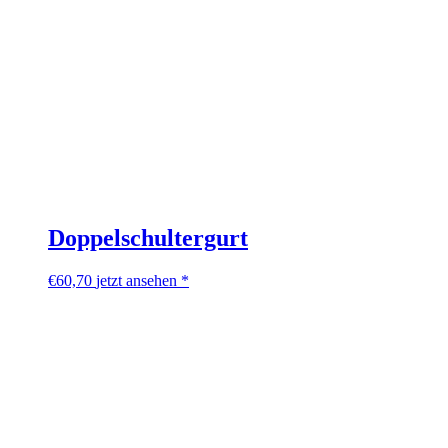
Doppelschultergurt
€
60,70
jetzt ansehen *