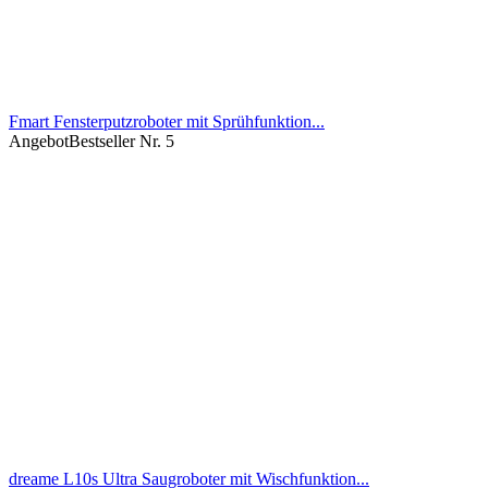
Fmart Fensterputzroboter mit Sprühfunktion...
Angebot
Bestseller Nr. 5
dreame L10s Ultra Saugroboter mit Wischfunktion...