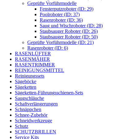
Geprüfte Vorführmodelle
Fensterputzroboter (ID: 29)
Poolroboter (ID: 37)
Rasenroboter (ID: 36)
Saug und Wischroboter (ID: 28)
Staubsauger Roboter (ID: 26)
Staubsauger Roboter (ID: 50)
Geprüfte Vorführmodelle (ID: 21)
Rasenroboter (ID: 6)
RASENLÜFTER
RASENMÄHER
RASENTRIMMER
REINIGUNGSMITTEL
Reinigungssets
Sägeböcke
Sägeketten
Sägeketten-Führungsschienen-Sets
Saugschläuche
Schaftverlängerungen
Schnäppchen
Schnee-Zubehör
Schneidwerkzeuge
Schutz
SCHUTZBRILLEN
Service Kits