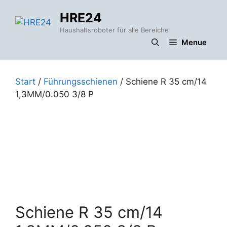
Zum
HRE24
Inhalt
springen
Haushaltsroboter für alle Bereiche
Menue
Start
/
Führungsschienen
/ Schiene R 35 cm/14
1,3MM/0.050 3/8 P
Schiene R 35 cm/14