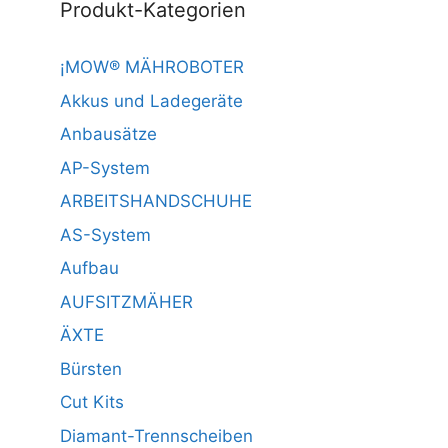
Produkt-Kategorien
¡MOW® MÄHROBOTER
Akkus und Ladegeräte
Anbausätze
AP-System
ARBEITSHANDSCHUHE
AS-System
Aufbau
AUFSITZMÄHER
ÄXTE
Bürsten
Cut Kits
Diamant-Trennscheiben