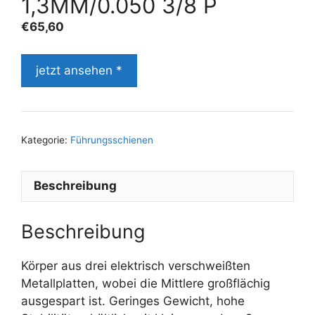
1,3MM/0.050 3/8 P
€
65,60
jetzt ansehen *
Kategorie:
Führungsschienen
Beschreibung
Beschreibung
Körper aus drei elektrisch verschweißten
Metallplatten, wobei die Mittlere großflächig
ausgespart ist. Geringes Gewicht, hohe