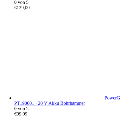
0
von 5
€
129,00
PowerG
PT190601 - 20 V Akku Bohrhammer
0
von 5
€
99,99