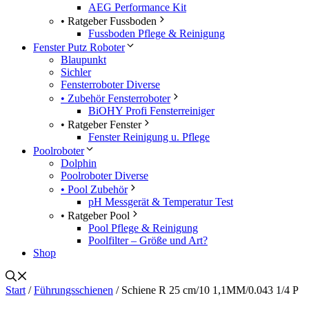
AEG Performance Kit
• Ratgeber Fussboden
Fussboden Pflege & Reinigung
Fenster Putz Roboter
Blaupunkt
Sichler
Fensterroboter Diverse
• Zubehör Fensterroboter
BiOHY Profi Fensterreiniger
• Ratgeber Fenster
Fenster Reinigung u. Pflege
Poolroboter
Dolphin
Poolroboter Diverse
• Pool Zubehör
pH Messgerät & Temperatur Test
• Ratgeber Pool
Pool Pflege & Reinigung
Poolfilter – Größe und Art?
Shop
Start
/
Führungsschienen
/ Schiene R 25 cm/10 1,1MM/0.043 1/4 P