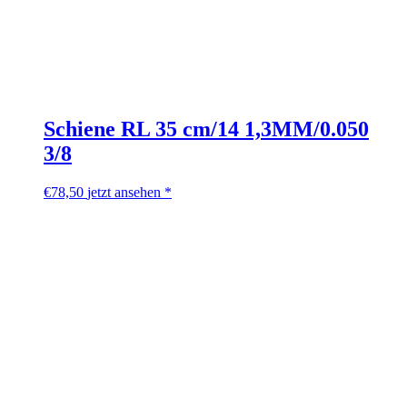
Schiene RL 35 cm/14 1,3MM/0.050
3/8
€
78,50
jetzt ansehen *