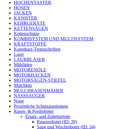
HOCHENTASTER
HOSEN
JACKEN
KANISTER
KEHRGERÄTE
KETTENSÄGEN
Kettenschutze
KOMBISYSTEM UND MULTISYSTEM
KRAFTSTOFFE
Kunstharz-Trennscheiben
Laser
LAUBBLÄSER
Mähfäden
MOTORENÖLE
MOTORHACKEN
MOTORSÄGEN-STIEFEL
Mulchkits
MULCHRASENMÄHER
NASSSAUGER
None
Persönliche Schutzausrüstung
Rasen- & Poolroboter
Ersatz- und Zubehörteile
Rasenroboter (ID: 39)
Saug und Wischroboter (ID: 34)