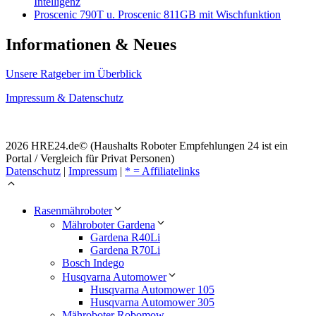
Intelligenz
Proscenic 790T u. Proscenic 811GB mit Wischfunktion
Informationen & Neues
Unsere Ratgeber im Überblick
Impressum & Datenschutz
2026 HRE24.de© (Haushalts Roboter Empfehlungen 24 ist ein
Portal / Vergleich für Privat Personen)
Datenschutz
|
Impressum
|
* = Affiliatelinks
Rasenmähroboter
Mähroboter Gardena
Gardena R40Li
Gardena R70Li
Bosch Indego
Husqvarna Automower
Husqvarna Automower 105
Husqvarna Automower 305
Mähroboter Robomow