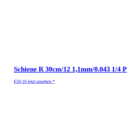
Schiene R 30cm/12 1,1mm/0.043 1/4 P
€
50,10
jetzt ansehen *