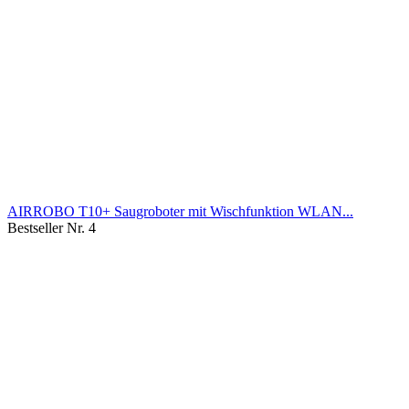
AIRROBO T10+ Saugroboter mit Wischfunktion WLAN...
Bestseller Nr. 4