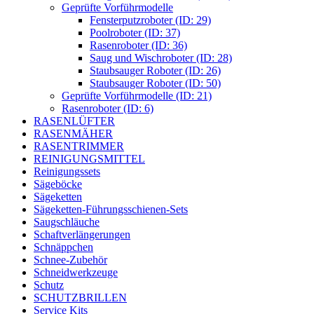
Geprüfte Vorführmodelle
Fensterputzroboter (ID: 29)
Poolroboter (ID: 37)
Rasenroboter (ID: 36)
Saug und Wischroboter (ID: 28)
Staubsauger Roboter (ID: 26)
Staubsauger Roboter (ID: 50)
Geprüfte Vorführmodelle (ID: 21)
Rasenroboter (ID: 6)
RASENLÜFTER
RASENMÄHER
RASENTRIMMER
REINIGUNGSMITTEL
Reinigungssets
Sägeböcke
Sägeketten
Sägeketten-Führungsschienen-Sets
Saugschläuche
Schaftverlängerungen
Schnäppchen
Schnee-Zubehör
Schneidwerkzeuge
Schutz
SCHUTZBRILLEN
Service Kits