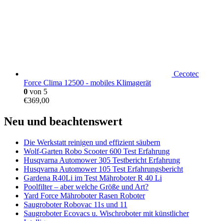
Cecotec
Force Clima 12500 - mobiles Klimagerät
0
von 5
€
369,00
Neu und beachtenswert
Die Werkstatt reinigen und effizient säubern
Wolf-Garten Robo Scooter 600 Test Erfahrung
Husqvarna Automower 305 Testbericht Erfahrung
Husqvarna Automower 105 Test Erfahrungsbericht
Gardena R40Li im Test Mähroboter R 40 Li
Poolfilter – aber welche Größe und Art?
Yard Force Mähroboter Rasen Roboter
Saugroboter Robovac 11s und 11
Saugroboter Ecovacs u. Wischroboter mit künstlicher