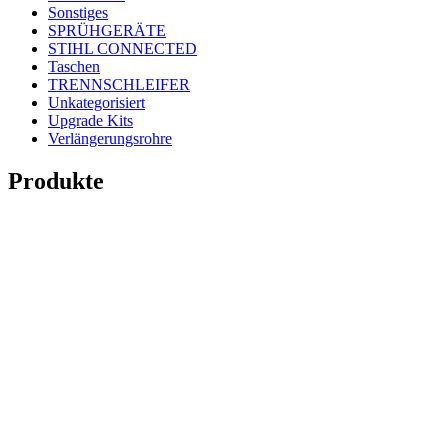
Sonstiges
SPRÜHGERÄTE
STIHL CONNECTED
Taschen
TRENNSCHLEIFER
Unkategorisiert
Upgrade Kits
Verlängerungsrohre
Produkte