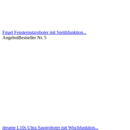
Fmart Fensterputzroboter mit Sprühfunktion...
Angebot
Bestseller Nr. 5
dreame L10s Ultra Saugroboter mit Wischfunktion...