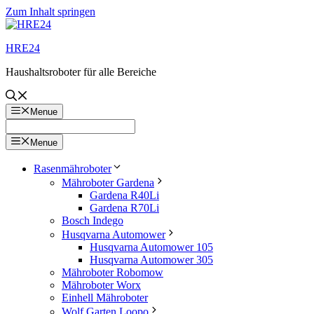
Zum Inhalt springen
HRE24
Haushaltsroboter für alle Bereiche
Menue
Menue
Rasenmähroboter
Mähroboter Gardena
Gardena R40Li
Gardena R70Li
Bosch Indego
Husqvarna Automower
Husqvarna Automower 105
Husqvarna Automower 305
Mähroboter Robomow
Mähroboter Worx
Einhell Mähroboter
Wolf Garten Loopo