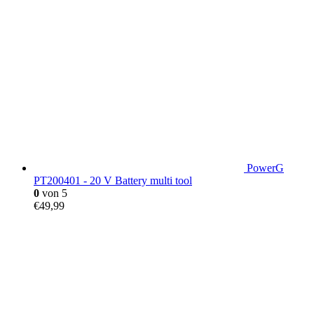
PowerG
PT200401 - 20 V Battery multi tool
0
von 5
€
49,99