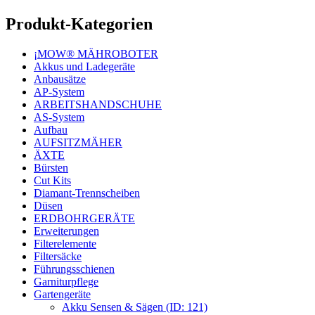
Produkt-Kategorien
¡MOW® MÄHROBOTER
Akkus und Ladegeräte
Anbausätze
AP-System
ARBEITSHANDSCHUHE
AS-System
Aufbau
AUFSITZMÄHER
ÄXTE
Bürsten
Cut Kits
Diamant-Trennscheiben
Düsen
ERDBOHRGERÄTE
Erweiterungen
Filterelemente
Filtersäcke
Führungsschienen
Garniturpflege
Gartengeräte
Akku Sensen & Sägen (ID: 121)