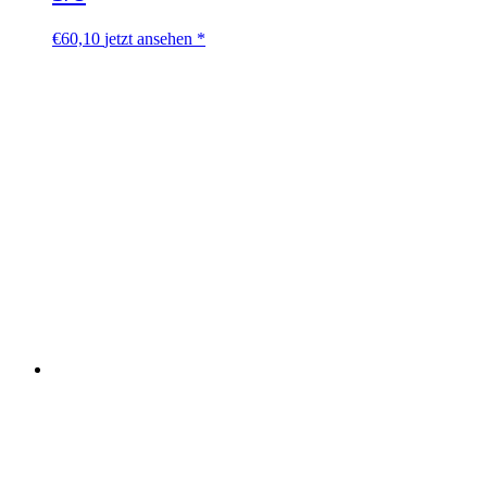
€
60,10
jetzt ansehen *