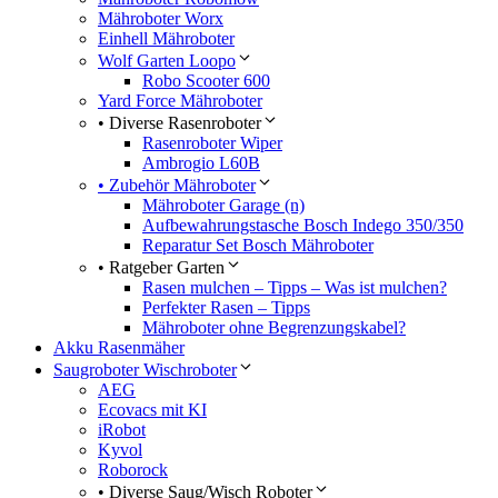
Mähroboter Worx
Einhell Mähroboter
Wolf Garten Loopo
Robo Scooter 600
Yard Force Mähroboter
• Diverse Rasenroboter
Rasenroboter Wiper
Ambrogio L60B
• Zubehör Mähroboter
Mähroboter Garage (n)
Aufbewahrungstasche Bosch Indego 350/350
Reparatur Set Bosch Mähroboter
• Ratgeber Garten
Rasen mulchen – Tipps – Was ist mulchen?
Perfekter Rasen – Tipps
Mähroboter ohne Begrenzungskabel?
Akku Rasenmäher
Saugroboter Wischroboter
AEG
Ecovacs mit KI
iRobot
Kyvol
Roborock
• Diverse Saug/Wisch Roboter