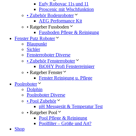
Eufy Robovac 11s und 11
Proscenic mit Wischfunktion
• Zubehör Bodenroboter
AEG Performance Kit
• Ratgeber Fussboden
Fussboden Pflege & Reinigung
Fenster Putz Roboter
Blaupunkt
Sichler
Fensterroboter Diverse
• Zubehör Fensterroboter
BiOHY Profi Fensterreiniger
• Ratgeber Fenster
Fenster Reinigung u. Pflege
Poolroboter
Dolphin
Poolroboter Diverse
• Pool Zubehör
pH Messgerät & Temperatur Test
• Ratgeber Pool
Pool Pflege & Reinigung
Poolfilter – Größe und Art?
Shop