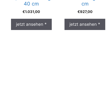
40 cm
cm
€
1.031,00
€
927,00
jetzt ansehen *
jetzt ansehen *