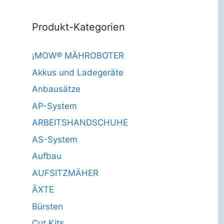
Produkt-Kategorien
¡MOW® MÄHROBOTER
Akkus und Ladegeräte
Anbausätze
AP-System
ARBEITSHANDSCHUHE
AS-System
Aufbau
AUFSITZMÄHER
ÄXTE
Bürsten
Cut Kits