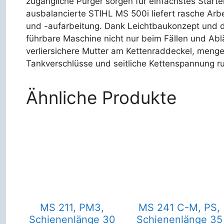
zugängliche Purger sorgen für einfachstes Starte
ausbalancierte STIHL MS 500i liefert rasche Arbei
und -aufarbeitung. Dank Leichtbaukonzept und 
führbare Maschine nicht nur beim Fällen und Abl
verliersichere Mutter am Kettenraddeckel, meng
Tankverschlüsse und seitliche Kettenspannung r
Ähnliche Produkte
MS 241 C-M, PS,
MS 211, PM3,
Schienenlänge 35
Schienenlänge 30