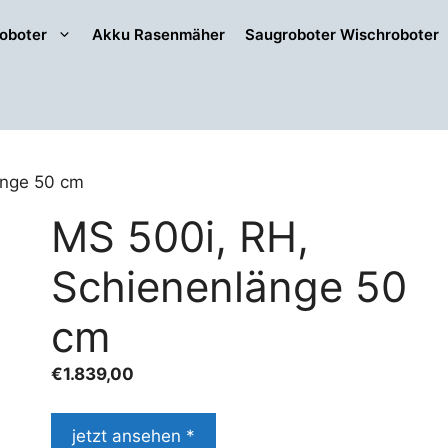
oboter
Akku Rasenmäher
Saugroboter Wischroboter
änge 50 cm
MS 500i, RH,
Schienenlänge 50
cm
€
1.839,00
jetzt ansehen *