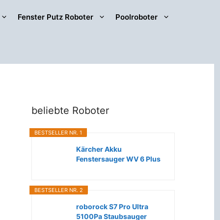
Fenster Putz Roboter
Poolroboter
beliebte Roboter
BESTSELLER NR. 1
Kärcher Akku
Fenstersauger WV 6 Plus
(Extra lange...
BESTSELLER NR. 2
roborock S7 Pro Ultra
5100Pa Staubsauger