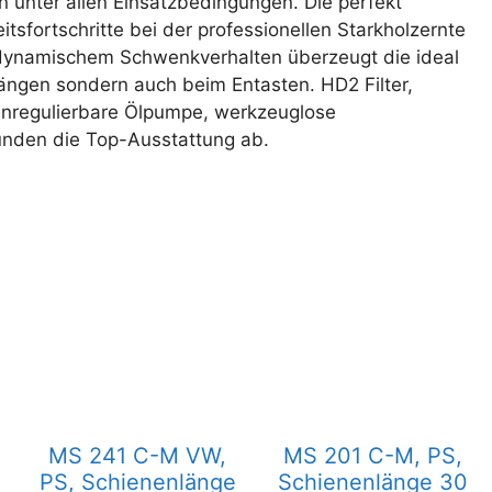
n unter allen Einsatzbedingungen. Die perfekt
tsfortschritte bei der professionellen Starkholzernte
dynamischem Schwenkverhalten überzeugt die ideal
ängen sondern auch beim Entasten. HD2 Filter,
enregulierbare Ölpumpe, werkzeuglose
unden die Top-Ausstattung ab.
MS 241 C-M VW,
MS 201 C-M, PS,
PS, Schienenlänge
Schienenlänge 30