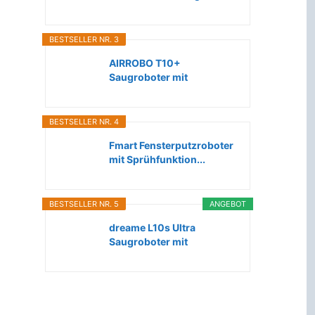
Roboter...
BESTSELLER NR. 3
AIRROBO T10+
Saugroboter mit
Wischfunktion WLAN...
BESTSELLER NR. 4
Fmart Fensterputzroboter
mit Sprühfunktion...
BESTSELLER NR. 5
ANGEBOT
dreame L10s Ultra
Saugroboter mit
Wischfunktion...