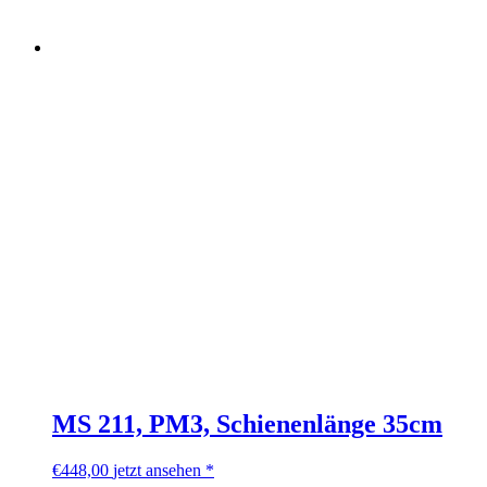
MS 211, PM3, Schienenlänge 35cm
€
448,00
jetzt ansehen *