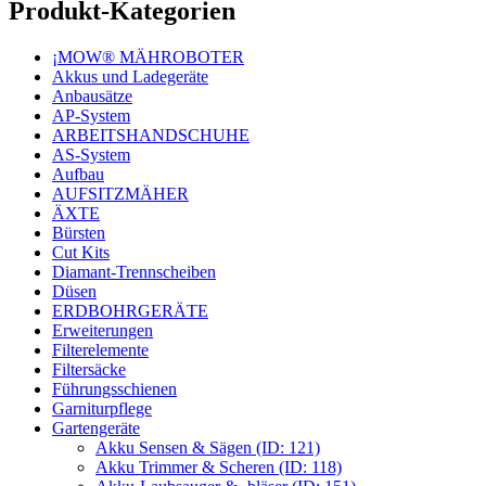
Produkt-Kategorien
¡MOW® MÄHROBOTER
Akkus und Ladegeräte
Anbausätze
AP-System
ARBEITSHANDSCHUHE
AS-System
Aufbau
AUFSITZMÄHER
ÄXTE
Bürsten
Cut Kits
Diamant-Trennscheiben
Düsen
ERDBOHRGERÄTE
Erweiterungen
Filterelemente
Filtersäcke
Führungsschienen
Garniturpflege
Gartengeräte
Akku Sensen & Sägen (ID: 121)
Akku Trimmer & Scheren (ID: 118)