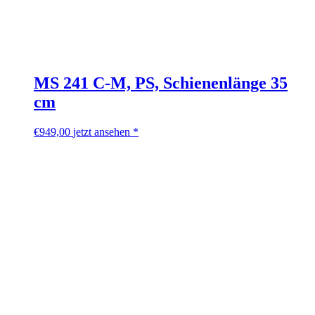
MS 241 C-M, PS, Schienenlänge 35
cm
€
949,00
jetzt ansehen *