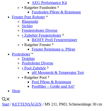
AEG Performance Kit
• Ratgeber Fussboden
Fussboden Pflege & Reinigung
Fenster Putz Roboter
Blaupunkt
Sichler
Fensterroboter Diverse
• Zubehör Fensterroboter
BiOHY Profi Fensterreiniger
• Ratgeber Fenster
Fenster Reinigung u. Pflege
Poolroboter
Dolphin
Poolroboter Diverse
• Pool Zubehör
pH Messgerät & Temperatur Test
• Ratgeber Pool
Pool Pflege & Reinigung
Poolfilter – Größe und Art?
Shop
Start
/
KETTENSÄGEN
/ MS 211, PM3, Schienenlänge 30 cm