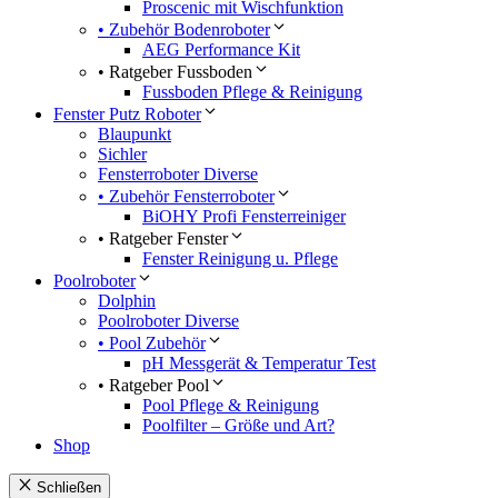
Proscenic mit Wischfunktion
• Zubehör Bodenroboter
AEG Performance Kit
• Ratgeber Fussboden
Fussboden Pflege & Reinigung
Fenster Putz Roboter
Blaupunkt
Sichler
Fensterroboter Diverse
• Zubehör Fensterroboter
BiOHY Profi Fensterreiniger
• Ratgeber Fenster
Fenster Reinigung u. Pflege
Poolroboter
Dolphin
Poolroboter Diverse
• Pool Zubehör
pH Messgerät & Temperatur Test
• Ratgeber Pool
Pool Pflege & Reinigung
Poolfilter – Größe und Art?
Shop
Schließen