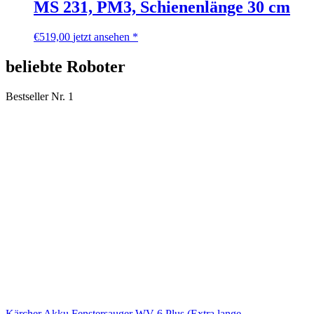
MS 231, PM3, Schienenlänge 30 cm
€
519,00
jetzt ansehen *
beliebte Roboter
Bestseller Nr. 1
Kärcher Akku Fenstersauger WV 6 Plus (Extra lange...