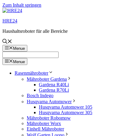
Zum Inhalt springen
HRE24
Haushaltsroboter für alle Bereiche
Menue
Menue
Rasenmähroboter
Mähroboter Gardena
Gardena R40Li
Gardena R70Li
Bosch Indego
Husqvarna Automower
Husqvarna Automower 105
Husqvarna Automower 305
Mähroboter Robomow
Mähroboter Worx
Einhell Mähroboter
Wolf Garten Loopo