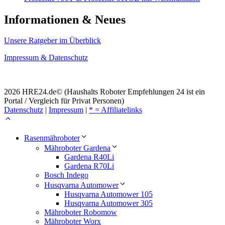
Informationen & Neues
Unsere Ratgeber im Überblick
Impressum & Datenschutz
2026 HRE24.de© (Haushalts Roboter Empfehlungen 24 ist ein
Portal / Vergleich für Privat Personen)
Datenschutz
|
Impressum
|
* = Affiliatelinks
Rasenmähroboter
Mähroboter Gardena
Gardena R40Li
Gardena R70Li
Bosch Indego
Husqvarna Automower
Husqvarna Automower 105
Husqvarna Automower 305
Mähroboter Robomow
Mähroboter Worx