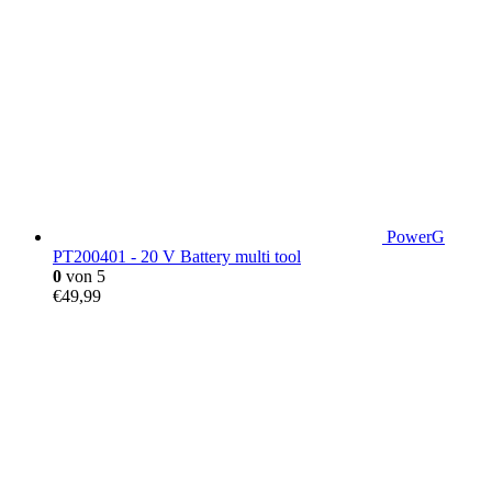
PowerG
PT200401 - 20 V Battery multi tool
0
von 5
€
49,99