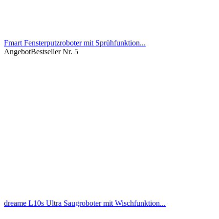
Fmart Fensterputzroboter mit Sprühfunktion...
Angebot
Bestseller Nr. 5
dreame L10s Ultra Saugroboter mit Wischfunktion...