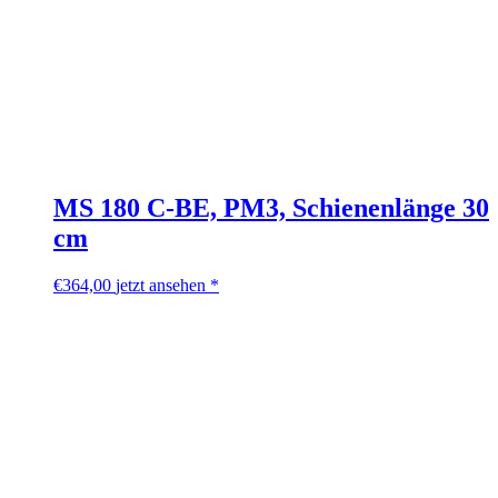
MS 180 C-BE, PM3, Schienenlänge 30
cm
€
364,00
jetzt ansehen *