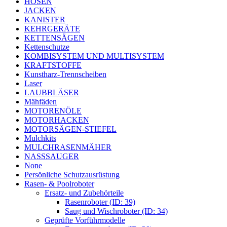
HOSEN
JACKEN
KANISTER
KEHRGERÄTE
KETTENSÄGEN
Kettenschutze
KOMBISYSTEM UND MULTISYSTEM
KRAFTSTOFFE
Kunstharz-Trennscheiben
Laser
LAUBBLÄSER
Mähfäden
MOTORENÖLE
MOTORHACKEN
MOTORSÄGEN-STIEFEL
Mulchkits
MULCHRASENMÄHER
NASSSAUGER
None
Persönliche Schutzausrüstung
Rasen- & Poolroboter
Ersatz- und Zubehörteile
Rasenroboter (ID: 39)
Saug und Wischroboter (ID: 34)
Geprüfte Vorführmodelle