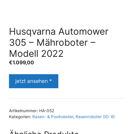
Husqvarna Automower
305 – Mähroboter –
Modell 2022
€
1.099,00
jetzt ansehen *
Artikelnummer:
HA-052
Kategorien:
Rasen- & Poolroboter
,
Rasenroboter (ID: 6)