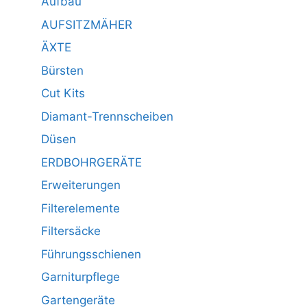
Aufbau
AUFSITZMÄHER
ÄXTE
Bürsten
Cut Kits
Diamant-Trennscheiben
Düsen
ERDBOHRGERÄTE
Erweiterungen
Filterelemente
Filtersäcke
Führungsschienen
Garniturpflege
Gartengeräte