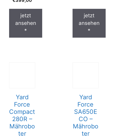
€
399,00
jetzt
jetzt
ansehen
ansehen
*
*
Yard
Yard
Force
Force
Compact
SA650E
280R –
CO –
Mährobo
Mährobo
ter
ter