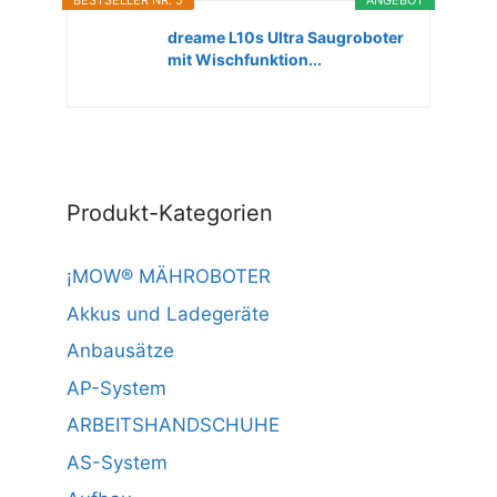
BESTSELLER NR. 5
ANGEBOT
dreame L10s Ultra Saugroboter
mit Wischfunktion...
Produkt-Kategorien
¡MOW® MÄHROBOTER
Akkus und Ladegeräte
Anbausätze
AP-System
ARBEITSHANDSCHUHE
AS-System