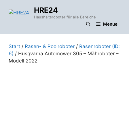
Zum
HRE24
Inhalt
springen
Haushaltsroboter für alle Bereiche
Menue
Start
/
Rasen- & Poolroboter
/
Rasenroboter (ID:
6)
/ Husqvarna Automower 305 – Mähroboter –
Modell 2022