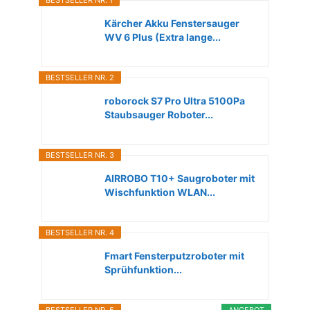
BESTSELLER NR. 1
Kärcher Akku Fenstersauger
WV 6 Plus (Extra lange...
BESTSELLER NR. 2
roborock S7 Pro Ultra 5100Pa
Staubsauger Roboter...
BESTSELLER NR. 3
AIRROBO T10+ Saugroboter mit
Wischfunktion WLAN...
BESTSELLER NR. 4
Fmart Fensterputzroboter mit
Sprühfunktion...