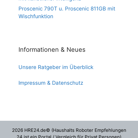
Proscenic 790T u. Proscenic 811GB mit
Wischfunktion
Informationen & Neues
Unsere Ratgeber im Überblick
Impressum & Datenschutz
2026 HRE24.de© (Haushalts Roboter Empfehlungen
24 ist ein Portal / Vergleich für Privat Personen)