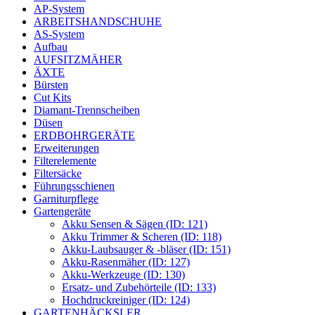
AP-System
ARBEITSHANDSCHUHE
AS-System
Aufbau
AUFSITZMÄHER
ÄXTE
Bürsten
Cut Kits
Diamant-Trennscheiben
Düsen
ERDBOHRGERÄTE
Erweiterungen
Filterelemente
Filtersäcke
Führungsschienen
Garniturpflege
Gartengeräte
Akku Sensen & Sägen (ID: 121)
Akku Trimmer & Scheren (ID: 118)
Akku-Laubsauger & -bläser (ID: 151)
Akku-Rasenmäher (ID: 127)
Akku-Werkzeuge (ID: 130)
Ersatz- und Zubehörteile (ID: 133)
Hochdruckreiniger (ID: 124)
GARTENHÄCKSLER