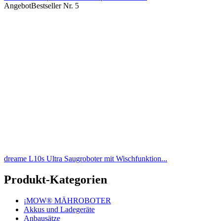
Angebot
Bestseller Nr. 5
dreame L10s Ultra Saugroboter mit Wischfunktion...
Produkt-Kategorien
¡MOW® MÄHROBOTER
Akkus und Ladegeräte
Anbausätze