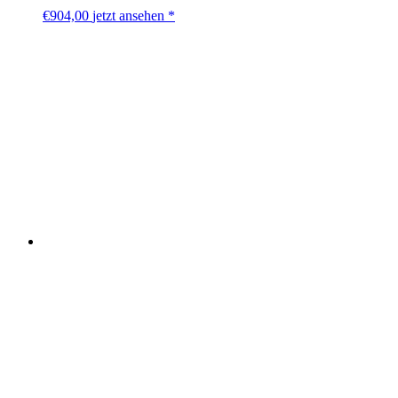
€
904,00
jetzt ansehen *