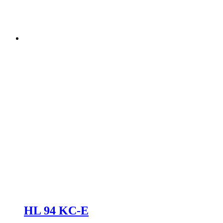
HL 94 KC-E