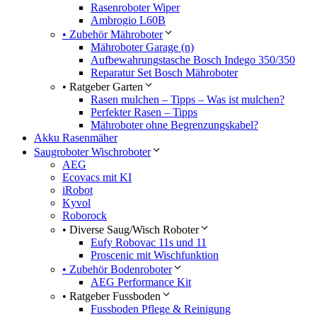
Rasenroboter Wiper
Ambrogio L60B
• Zubehör Mähroboter
Mähroboter Garage (n)
Aufbewahrungstasche Bosch Indego 350/350
Reparatur Set Bosch Mähroboter
• Ratgeber Garten
Rasen mulchen – Tipps – Was ist mulchen?
Perfekter Rasen – Tipps
Mähroboter ohne Begrenzungskabel?
Akku Rasenmäher
Saugroboter Wischroboter
AEG
Ecovacs mit KI
iRobot
Kyvol
Roborock
• Diverse Saug/Wisch Roboter
Eufy Robovac 11s und 11
Proscenic mit Wischfunktion
• Zubehör Bodenroboter
AEG Performance Kit
• Ratgeber Fussboden
Fussboden Pflege & Reinigung