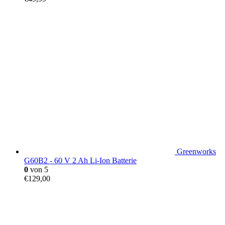
Greenworks
G60B2 - 60 V 2 Ah Li-Ion Batterie
0
von 5
€
129,00