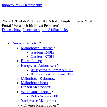
Impressum & Datenschutz
2026 HRE24.de© (Haushalts Roboter Empfehlungen 24 ist ein
Portal / Vergleich für Privat Personen)
Datenschutz
|
Impressum
|
* = Affiliatelinks
Rasenmähroboter
Mähroboter Gardena
Gardena R40Li
Gardena R70Li
Bosch Indego
Husqvarna Automower
Husqvarna Automower 105
Husqvarna Automower 305
Mähroboter Robomow
Mähroboter Worx
Einhell Mähroboter
Wolf Garten Loopo
Robo Scooter 600
Yard Force Mähroboter
• Diverse Rasenroboter