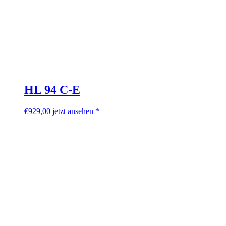
HL 94 C-E
€
929,00
jetzt ansehen *