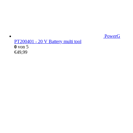
PowerG
PT200401 - 20 V Battery multi tool
0
von 5
€
49,99