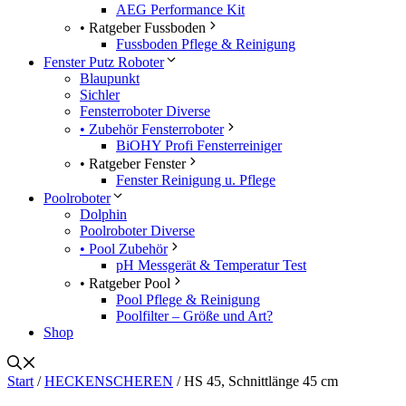
AEG Performance Kit
• Ratgeber Fussboden
Fussboden Pflege & Reinigung
Fenster Putz Roboter
Blaupunkt
Sichler
Fensterroboter Diverse
• Zubehör Fensterroboter
BiOHY Profi Fensterreiniger
• Ratgeber Fenster
Fenster Reinigung u. Pflege
Poolroboter
Dolphin
Poolroboter Diverse
• Pool Zubehör
pH Messgerät & Temperatur Test
• Ratgeber Pool
Pool Pflege & Reinigung
Poolfilter – Größe und Art?
Shop
Start
/
HECKENSCHEREN
/ HS 45, Schnittlänge 45 cm