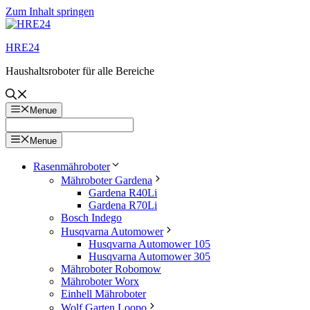
Zum Inhalt springen
HRE24
Haushaltsroboter für alle Bereiche
Menue
Menue
Rasenmähroboter
Mähroboter Gardena
Gardena R40Li
Gardena R70Li
Bosch Indego
Husqvarna Automower
Husqvarna Automower 105
Husqvarna Automower 305
Mähroboter Robomow
Mähroboter Worx
Einhell Mähroboter
Wolf Garten Loopo