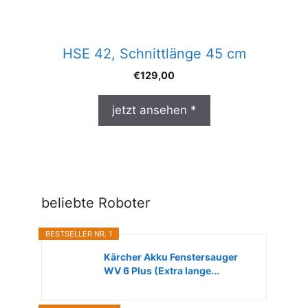
HSE 42, Schnittlänge 45 cm
€
129,00
jetzt ansehen *
beliebte Roboter
BESTSELLER NR. 1
Kärcher Akku Fenstersauger
WV 6 Plus (Extra lange...