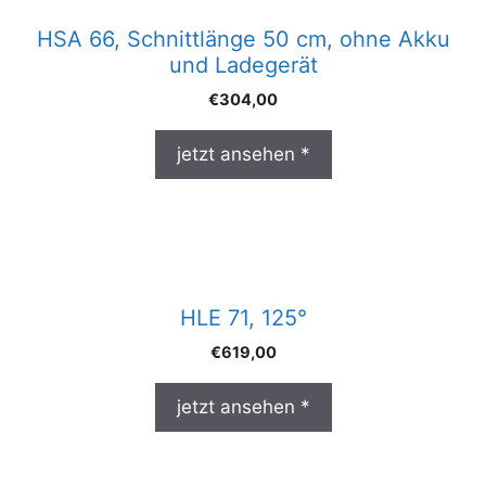
HSA 66, Schnittlänge 50 cm, ohne Akku
und Ladegerät
€
304,00
jetzt ansehen *
HLE 71, 125°
€
619,00
jetzt ansehen *