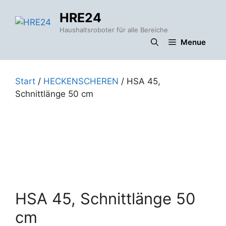
Zum
HRE24
Inhalt
springen
Haushaltsroboter für alle Bereiche
Menue
Start
/
HECKENSCHEREN
/ HSA 45,
Schnittlänge 50 cm
HSA 45, Schnittlänge 50
cm