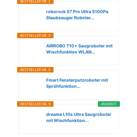
BESTSELLER NR. 2
roborock S7 Pro Ultra 5100Pa
Staubsauger Roboter...
BESTSELLER NR. 3
AIRROBO T10+ Saugroboter mit
Wischfunktion WLAN...
BESTSELLER NR. 4
Fmart Fensterputzroboter mit
Sprühfunktion...
BESTSELLER NR. 5
ANGEBOT
dreame L10s Ultra Saugroboter
mit Wischfunktion...