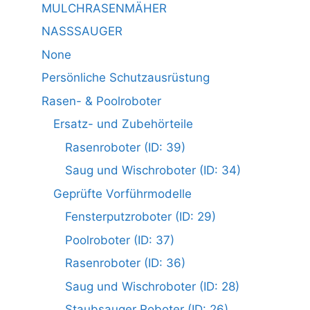
MULCHRASENMÄHER
NASSSAUGER
None
Persönliche Schutzausrüstung
Rasen- & Poolroboter
Ersatz- und Zubehörteile
Rasenroboter (ID: 39)
Saug und Wischroboter (ID: 34)
Geprüfte Vorführmodelle
Fensterputzroboter (ID: 29)
Poolroboter (ID: 37)
Rasenroboter (ID: 36)
Saug und Wischroboter (ID: 28)
Staubsauger Roboter (ID: 26)