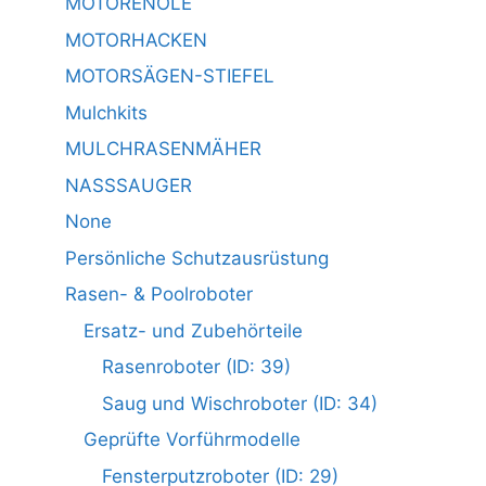
MOTORENÖLE
MOTORHACKEN
MOTORSÄGEN-STIEFEL
Mulchkits
MULCHRASENMÄHER
NASSSAUGER
None
Persönliche Schutzausrüstung
Rasen- & Poolroboter
Ersatz- und Zubehörteile
Rasenroboter (ID: 39)
Saug und Wischroboter (ID: 34)
Geprüfte Vorführmodelle
Fensterputzroboter (ID: 29)