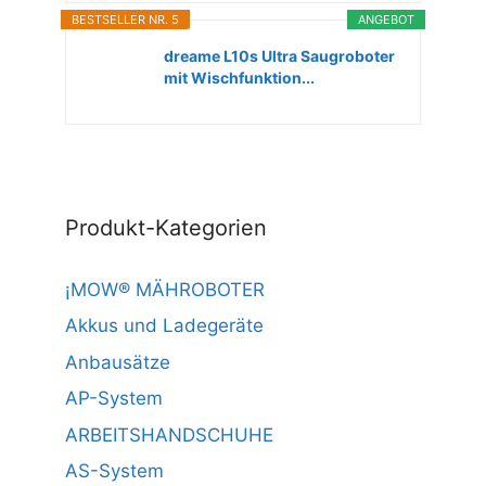
BESTSELLER NR. 5
ANGEBOT
dreame L10s Ultra Saugroboter
mit Wischfunktion...
Produkt-Kategorien
¡MOW® MÄHROBOTER
Akkus und Ladegeräte
Anbausätze
AP-System
ARBEITSHANDSCHUHE
AS-System