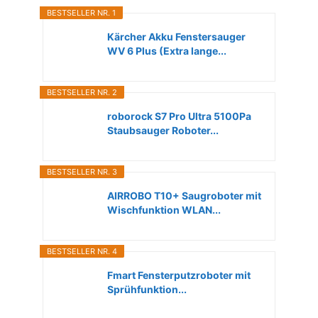
BESTSELLER NR. 1
Kärcher Akku Fenstersauger
WV 6 Plus (Extra lange...
BESTSELLER NR. 2
roborock S7 Pro Ultra 5100Pa
Staubsauger Roboter...
BESTSELLER NR. 3
AIRROBO T10+ Saugroboter mit
Wischfunktion WLAN...
BESTSELLER NR. 4
Fmart Fensterputzroboter mit
Sprühfunktion...