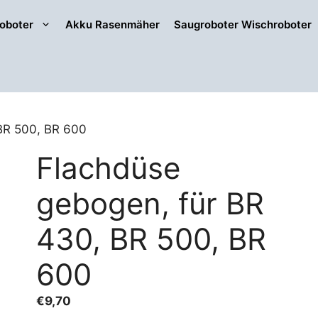
oboter
Akku Rasenmäher
Saugroboter Wischroboter
BR 500, BR 600
Flachdüse
gebogen, für BR
430, BR 500, BR
600
€
9,70