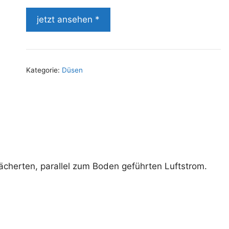
jetzt ansehen *
Kategorie:
Düsen
fächerten, parallel zum Boden geführten Luftstrom.