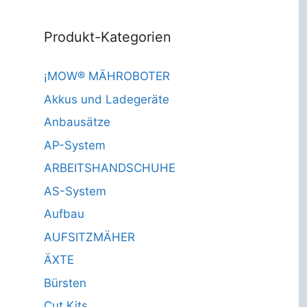
Produkt-Kategorien
¡MOW® MÄHROBOTER
Akkus und Ladegeräte
Anbausätze
AP-System
ARBEITSHANDSCHUHE
AS-System
Aufbau
AUFSITZMÄHER
ÄXTE
Bürsten
Cut Kits