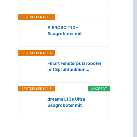
Roboter...
BESTSELLER NR. 3
AIRROBO T10+
Saugroboter mit
Wischfunktion WLAN...
BESTSELLER NR. 4
Fmart Fensterputzroboter
mit Sprühfunktion...
BESTSELLER NR. 5
ANGEBOT
dreame L10s Ultra
Saugroboter mit
Wischfunktion...