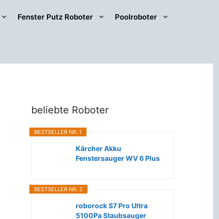
Fenster Putz Roboter
Poolroboter
beliebte Roboter
BESTSELLER NR. 1
Kärcher Akku
Fenstersauger WV 6 Plus
(Extra lange...
BESTSELLER NR. 2
roborock S7 Pro Ultra
5100Pa Staubsauger