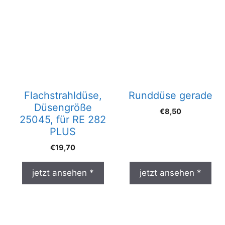
Flachstrahldüse,
Runddüse gerade
Düsengröße
€
8,50
25045, für RE 282
PLUS
€
19,70
jetzt ansehen *
jetzt ansehen *