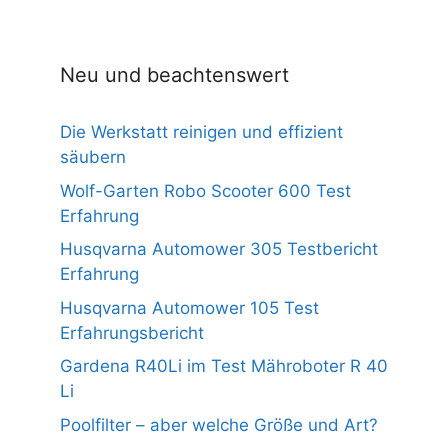
o
n
5
Neu und beachtenswert
Die Werkstatt reinigen und effizient
säubern
Wolf-Garten Robo Scooter 600 Test
Erfahrung
Husqvarna Automower 305 Testbericht
Erfahrung
Husqvarna Automower 105 Test
Erfahrungsbericht
Gardena R40Li im Test Mähroboter R 40
Li
Poolfilter – aber welche Größe und Art?