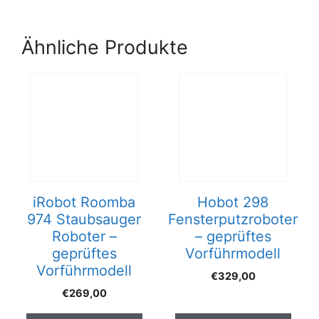
)
Ähnliche Produkte
iRobot Roomba
Hobot 298
974 Staubsauger
Fensterputzroboter
Roboter –
– geprüftes
geprüftes
Vorführmodell
Vorführmodell
€
329,00
€
269,00