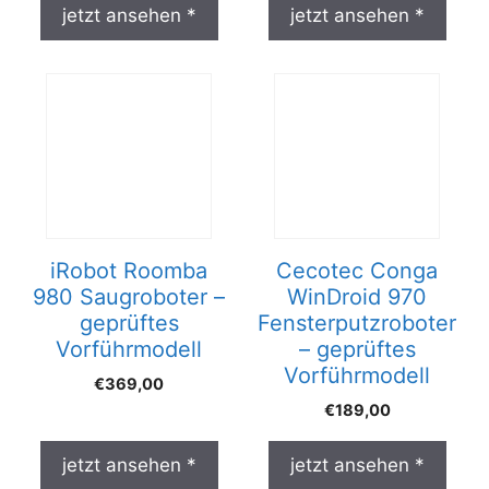
jetzt ansehen *
jetzt ansehen *
iRobot Roomba
Cecotec Conga
980 Saugroboter –
WinDroid 970
geprüftes
Fensterputzroboter
Vorführmodell
– geprüftes
Vorführmodell
€
369,00
€
189,00
jetzt ansehen *
jetzt ansehen *