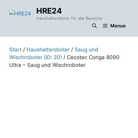
Zum
HRE24
Inhalt
springen
Haushaltsroboter für alle Bereiche
Menue
Start
/
Haushaltsroboter
/
Saug und
Wischroboter (ID: 20)
/ Cecotec Conga 8090
Ultra – Saug und Wischroboter
t