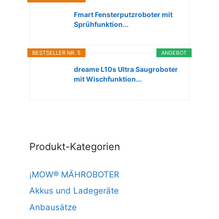
Fmart Fensterputzroboter mit
Sprühfunktion...
BESTSELLER NR. 5
ANGEBOT
dreame L10s Ultra Saugroboter
mit Wischfunktion...
Produkt-Kategorien
¡MOW® MÄHROBOTER
Akkus und Ladegeräte
Anbausätze