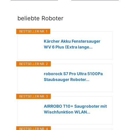
beliebte Roboter
BESTSELLER NR. 1
Kärcher Akku Fenstersauger
WV 6 Plus (Extra lange...
BESTSELLER NR. 2
roborock S7 Pro Ultra 5100Pa
Staubsauger Roboter...
BESTSELLER NR. 3
AIRROBO T10+ Saugroboter mit
Wischfunktion WLAN...
BESTSELLER NR. 4