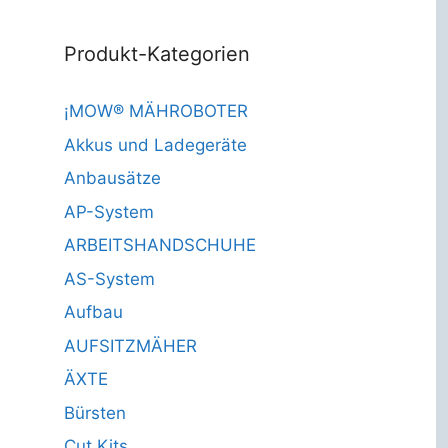
Produkt-Kategorien
¡MOW® MÄHROBOTER
Akkus und Ladegeräte
Anbausätze
AP-System
ARBEITSHANDSCHUHE
AS-System
Aufbau
AUFSITZMÄHER
ÄXTE
Bürsten
Cut Kits