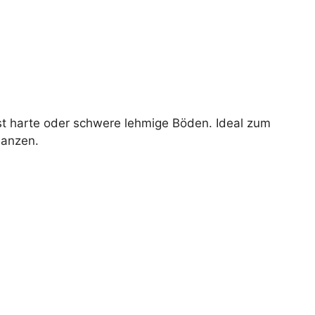
bst harte oder schwere lehmige Böden. Ideal zum
lanzen.