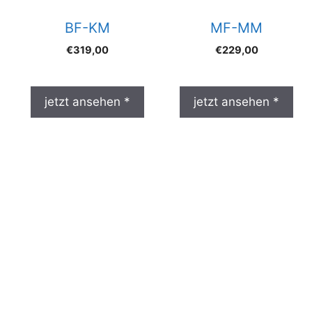
BF-KM
MF-MM
€
319,00
€
229,00
jetzt ansehen *
jetzt ansehen *