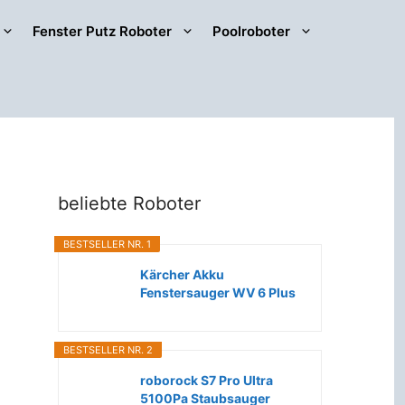
Fenster Putz Roboter
Poolroboter
beliebte Roboter
BESTSELLER NR. 1
Kärcher Akku
Fenstersauger WV 6 Plus
(Extra lange...
BESTSELLER NR. 2
roborock S7 Pro Ultra
5100Pa Staubsauger