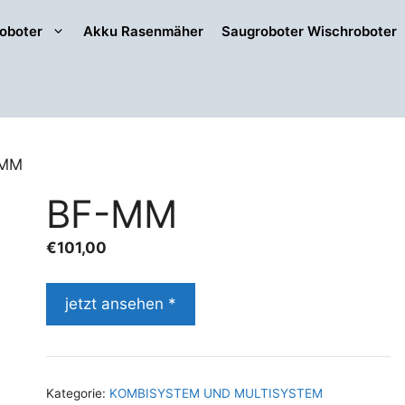
oboter
Akku Rasenmäher
Saugroboter Wischroboter
-MM
BF-MM
€
101,00
jetzt ansehen *
Kategorie:
KOMBISYSTEM UND MULTISYSTEM