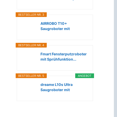
Roboter...
BESTSELLER NR. 3
AIRROBO T10+
Saugroboter mit
Wischfunktion WLAN...
BESTSELLER NR. 4
Fmart Fensterputzroboter
mit Sprühfunktion...
BESTSELLER NR. 5
ANGEBOT
dreame L10s Ultra
Saugroboter mit
Wischfunktion...