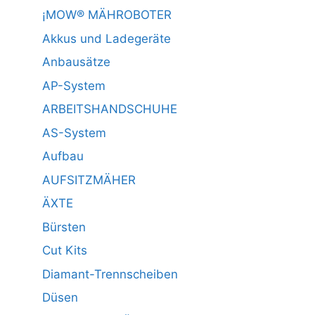
¡MOW® MÄHROBOTER
Akkus und Ladegeräte
Anbausätze
AP-System
ARBEITSHANDSCHUHE
AS-System
Aufbau
AUFSITZMÄHER
ÄXTE
Bürsten
Cut Kits
Diamant-Trennscheiben
Düsen