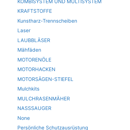
KOMBISYSTEM UND MULTISYSTEM
KRAFTSTOFFE
Kunstharz-Trennscheiben
Laser
LAUBBLÄSER
Mähfäden
MOTORENÖLE
MOTORHACKEN
MOTORSÄGEN-STIEFEL
Mulchkits
MULCHRASENMÄHER
NASSSAUGER
None
Persönliche Schutzausrüstung