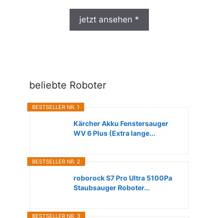
jetzt ansehen *
beliebte Roboter
BESTSELLER NR. 1
Kärcher Akku Fenstersauger
WV 6 Plus (Extra lange...
BESTSELLER NR. 2
roborock S7 Pro Ultra 5100Pa
Staubsauger Roboter...
BESTSELLER NR. 3