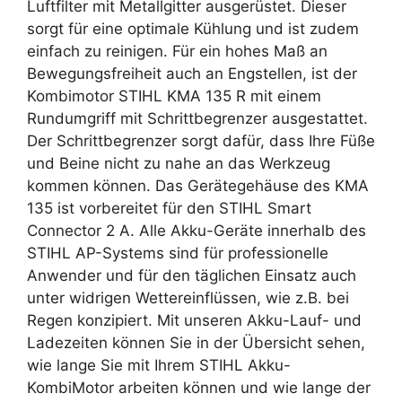
Luftfilter mit Metallgitter ausgerüstet. Dieser
sorgt für eine optimale Kühlung und ist zudem
einfach zu reinigen. Für ein hohes Maß an
Bewegungsfreiheit auch an Engstellen, ist der
Kombimotor STIHL KMA 135 R mit einem
Rundumgriff mit Schrittbegrenzer ausgestattet.
Der Schrittbegrenzer sorgt dafür, dass Ihre Füße
und Beine nicht zu nahe an das Werkzeug
kommen können. Das Gerätegehäuse des KMA
135 ist vorbereitet für den STIHL Smart
Connector 2 A. Alle Akku-Geräte innerhalb des
STIHL AP-Systems sind für professionelle
Anwender und für den täglichen Einsatz auch
unter widrigen Wettereinflüssen, wie z.B. bei
Regen konzipiert. Mit unseren Akku-Lauf- und
Ladezeiten können Sie in der Übersicht sehen,
wie lange Sie mit Ihrem STIHL Akku-
KombiMotor arbeiten können und wie lange der