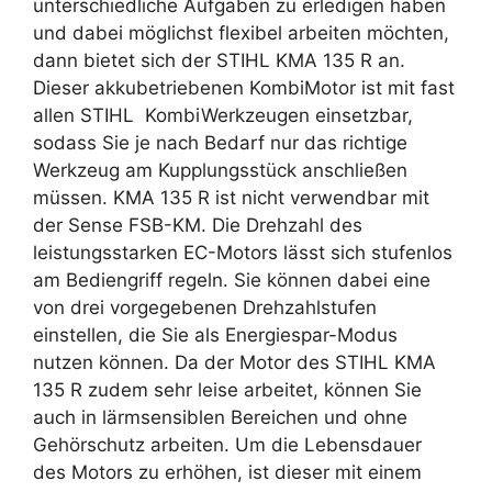
unterschiedliche Aufgaben zu erledigen haben
und dabei möglichst flexibel arbeiten möchten,
dann bietet sich der STIHL KMA 135 R an.
Dieser akkubetriebenen KombiMotor ist mit fast
allen STIHL KombiWerkzeugen einsetzbar,
sodass Sie je nach Bedarf nur das richtige
Werkzeug am Kupplungsstück anschließen
müssen. KMA 135 R ist nicht verwendbar mit
der Sense FSB-KM. Die Drehzahl des
leistungsstarken EC-Motors lässt sich stufenlos
am Bediengriff regeln. Sie können dabei eine
von drei vorgegebenen Drehzahlstufen
einstellen, die Sie als Energiespar-Modus
nutzen können. Da der Motor des STIHL KMA
135 R zudem sehr leise arbeitet, können Sie
auch in lärmsensiblen Bereichen und ohne
Gehörschutz arbeiten. Um die Lebensdauer
des Motors zu erhöhen, ist dieser mit einem