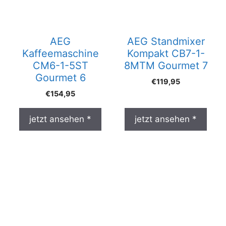
AEG
AEG Standmixer
Kaffeemaschine
Kompakt CB7-1-
CM6-1-5ST
8MTM Gourmet 7
Gourmet 6
€
119,95
€
154,95
jetzt ansehen *
jetzt ansehen *