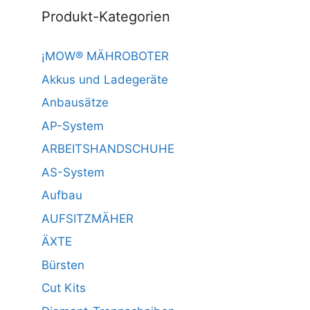
Produkt-Kategorien
¡MOW® MÄHROBOTER
Akkus und Ladegeräte
Anbausätze
AP-System
ARBEITSHANDSCHUHE
AS-System
Aufbau
AUFSITZMÄHER
ÄXTE
Bürsten
Cut Kits