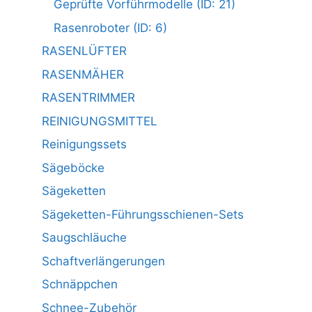
Geprüfte Vorführmodelle (ID: 21)
Rasenroboter (ID: 6)
RASENLÜFTER
RASENMÄHER
RASENTRIMMER
REINIGUNGSMITTEL
Reinigungssets
Sägeböcke
Sägeketten
Sägeketten-Führungsschienen-Sets
Saugschläuche
Schaftverlängerungen
Schnäppchen
Schnee-Zubehör