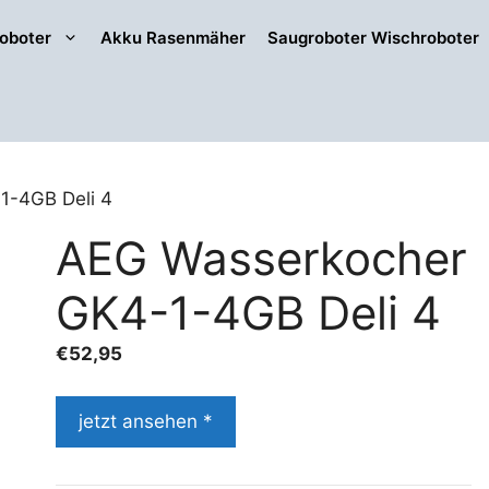
oboter
Akku Rasenmäher
Saugroboter Wischroboter
1-4GB Deli 4
AEG Wasserkocher
GK4-1-4GB Deli 4
€
52,95
jetzt ansehen *