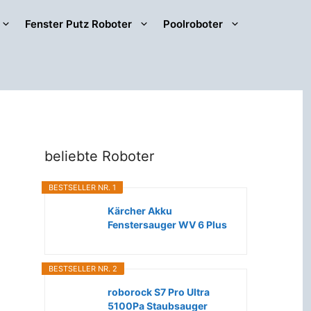
Fenster Putz Roboter
Poolroboter
beliebte Roboter
BESTSELLER NR. 1
Kärcher Akku
Fenstersauger WV 6 Plus
(Extra lange...
BESTSELLER NR. 2
roborock S7 Pro Ultra
5100Pa Staubsauger