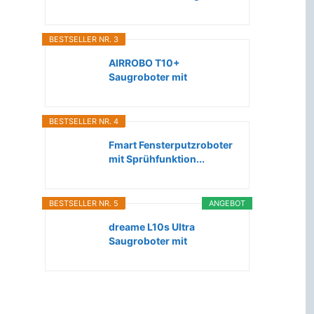
Roboter...
BESTSELLER NR. 3
AIRROBO T10+
Saugroboter mit
Wischfunktion WLAN...
BESTSELLER NR. 4
Fmart Fensterputzroboter
mit Sprühfunktion...
BESTSELLER NR. 5
ANGEBOT
dreame L10s Ultra
Saugroboter mit
Wischfunktion...