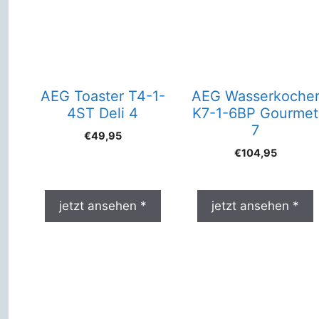
AEG Toaster T4-1-
AEG Wasserkoche
4ST Deli 4
K7-1-6BP Gourmet
7
€
49,95
€
104,95
jetzt ansehen *
jetzt ansehen *