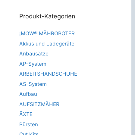
Produkt-Kategorien
¡MOW® MÄHROBOTER
Akkus und Ladegeräte
Anbausätze
AP-System
ARBEITSHANDSCHUHE
AS-System
Aufbau
AUFSITZMÄHER
ÄXTE
Bürsten
Cut Kits