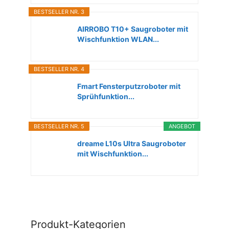
BESTSELLER NR. 3
AIRROBO T10+ Saugroboter mit
Wischfunktion WLAN...
BESTSELLER NR. 4
Fmart Fensterputzroboter mit
Sprühfunktion...
BESTSELLER NR. 5
ANGEBOT
dreame L10s Ultra Saugroboter
mit Wischfunktion...
Produkt-Kategorien