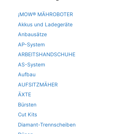
¡MOW® MÄHROBOTER
Akkus und Ladegeräte
Anbausätze
AP-System
ARBEITSHANDSCHUHE
AS-System
Aufbau
AUFSITZMÄHER
ÄXTE
Bürsten
Cut Kits
Diamant-Trennscheiben