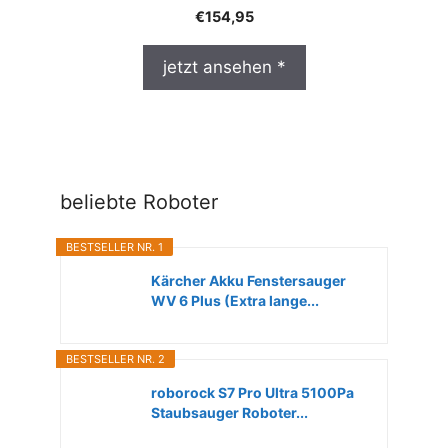
€
154,95
jetzt ansehen *
beliebte Roboter
BESTSELLER NR. 1
Kärcher Akku Fenstersauger
WV 6 Plus (Extra lange...
BESTSELLER NR. 2
roborock S7 Pro Ultra 5100Pa
Staubsauger Roboter...