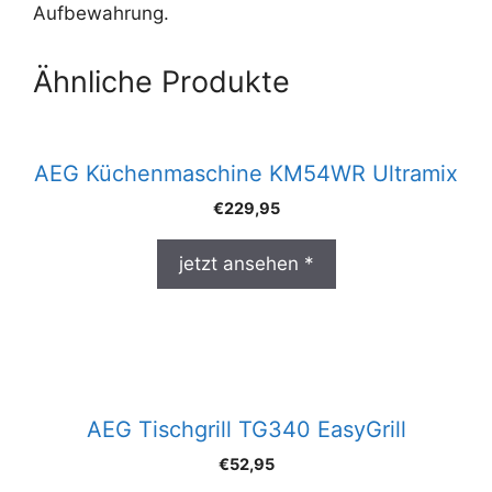
Aufbewahrung.
Ähnliche Produkte
AEG Küchenmaschine KM54WR Ultramix
€
229,95
jetzt ansehen *
AEG Tischgrill TG340 EasyGrill
€
52,95