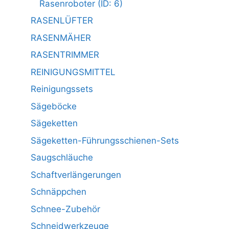
Rasenroboter (ID: 6)
RASENLÜFTER
RASENMÄHER
RASENTRIMMER
REINIGUNGSMITTEL
Reinigungssets
Sägeböcke
Sägeketten
Sägeketten-Führungsschienen-Sets
Saugschläuche
Schaftverlängerungen
Schnäppchen
Schnee-Zubehör
Schneidwerkzeuge