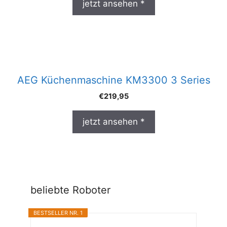
jetzt ansehen *
AEG Küchenmaschine KM3300 3 Series
€
219,95
jetzt ansehen *
beliebte Roboter
BESTSELLER NR. 1