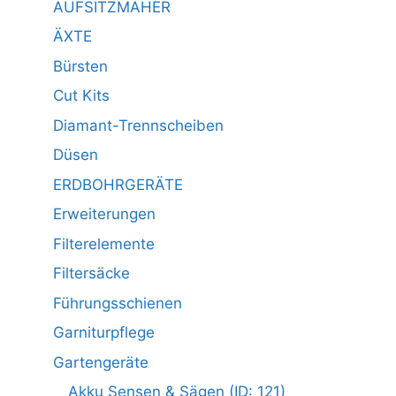
AUFSITZMÄHER
ÄXTE
Bürsten
Cut Kits
Diamant-Trennscheiben
Düsen
ERDBOHRGERÄTE
Erweiterungen
Filterelemente
Filtersäcke
Führungsschienen
Garniturpflege
Gartengeräte
Akku Sensen & Sägen (ID: 121)