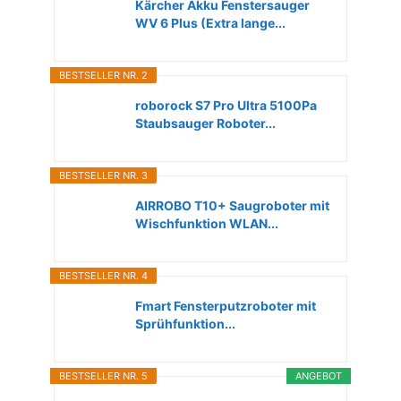
Kärcher Akku Fenstersauger
WV 6 Plus (Extra lange...
BESTSELLER NR. 2
roborock S7 Pro Ultra 5100Pa
Staubsauger Roboter...
BESTSELLER NR. 3
AIRROBO T10+ Saugroboter mit
Wischfunktion WLAN...
BESTSELLER NR. 4
Fmart Fensterputzroboter mit
Sprühfunktion...
BESTSELLER NR. 5
ANGEBOT