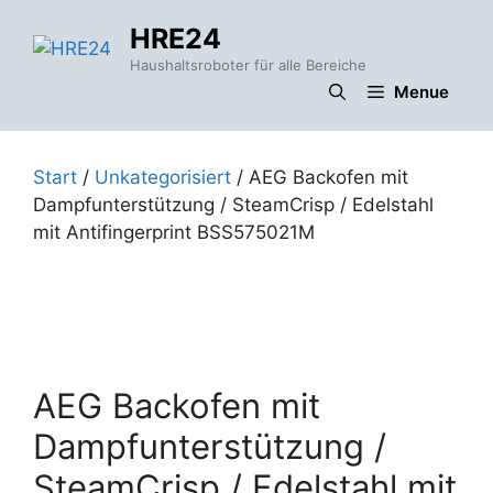
Zum
HRE24
Inhalt
springen
Haushaltsroboter für alle Bereiche
Menue
Start
/
Unkategorisiert
/ AEG Backofen mit
Dampfunterstützung / SteamCrisp / Edelstahl
mit Antifingerprint BSS575021M
AEG Backofen mit
Dampfunterstützung /
SteamCrisp / Edelstahl mit