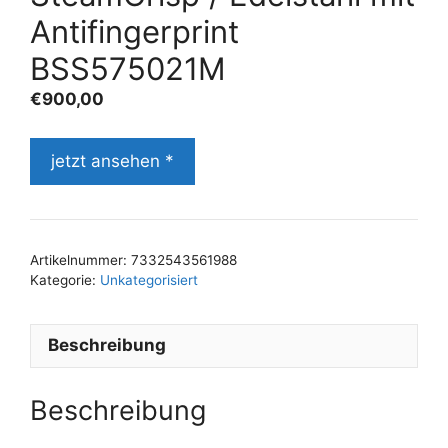
Antifingerprint
BSS575021M
€
900,00
jetzt ansehen *
Artikelnummer:
7332543561988
Kategorie:
Unkategorisiert
Beschreibung
Beschreibung