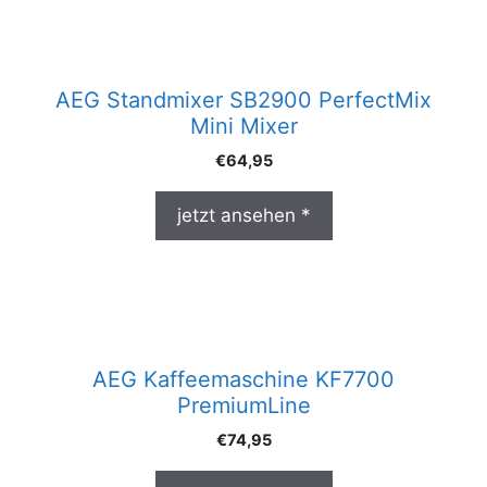
AEG Standmixer SB2900 PerfectMix
Mini Mixer
€
64,95
jetzt ansehen *
AEG Kaffeemaschine KF7700
PremiumLine
€
74,95