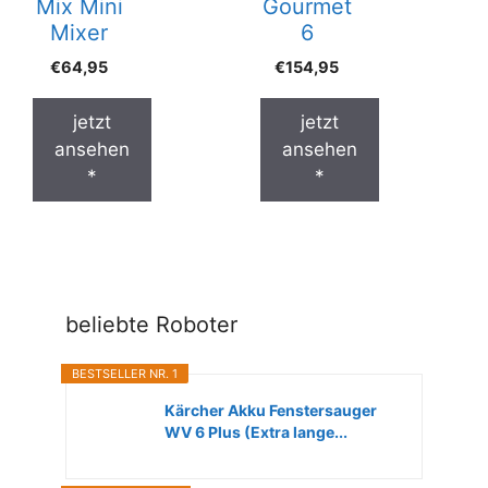
Mix Mini
Gourmet
Mixer
6
€
64,95
€
154,95
jetzt
jetzt
ansehen
ansehen
*
*
beliebte Roboter
BESTSELLER NR. 1
Kärcher Akku Fenstersauger
WV 6 Plus (Extra lange...