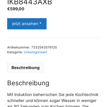
IKB8443AXB
€
599,00
jetzt ansehen *
Artikelnummer:
7332543576135
Kategorie:
Unkategorisiert
Beschreibung
Beschreibung
Mit Induktion beherrschen Sie jede Kochtechnik
schneller und können sogar Wasser in weniger
als 90 Sekunden zum Kochen bringen. Die