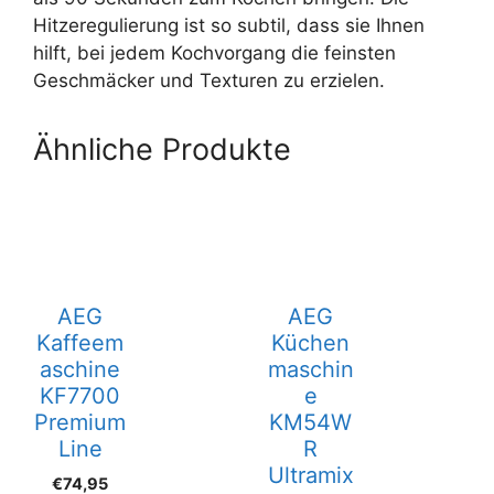
Hitzeregulierung ist so subtil, dass sie Ihnen
hilft, bei jedem Kochvorgang die feinsten
Geschmäcker und Texturen zu erzielen.
Ähnliche Produkte
AEG
AEG
Kaffeem
Küchen
aschine
maschin
KF7700
e
Premium
KM54W
Line
R
Ultramix
€
74,95