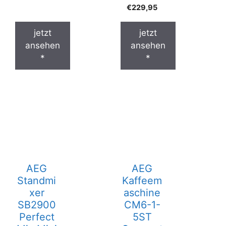
€
229,95
jetzt
jetzt
ansehen
ansehen
*
*
AEG
AEG
Standmi
Kaffeem
xer
aschine
SB2900
CM6-1-
Perfect
5ST