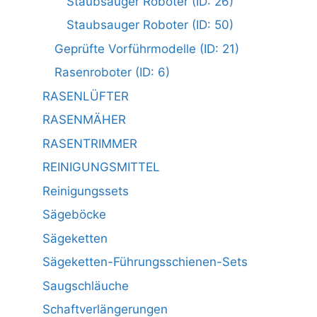
Staubsauger Roboter (ID: 26)
Staubsauger Roboter (ID: 50)
Geprüfte Vorführmodelle (ID: 21)
Rasenroboter (ID: 6)
RASENLÜFTER
RASENMÄHER
RASENTRIMMER
REINIGUNGSMITTEL
Reinigungssets
Sägeböcke
Sägeketten
Sägeketten-Führungsschienen-Sets
Saugschläuche
Schaftverlängerungen