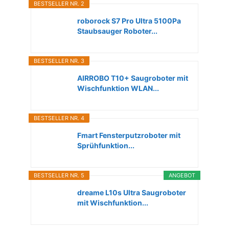
BESTSELLER NR. 2
roborock S7 Pro Ultra 5100Pa
Staubsauger Roboter...
BESTSELLER NR. 3
AIRROBO T10+ Saugroboter mit
Wischfunktion WLAN...
BESTSELLER NR. 4
Fmart Fensterputzroboter mit
Sprühfunktion...
BESTSELLER NR. 5
ANGEBOT
dreame L10s Ultra Saugroboter
mit Wischfunktion...