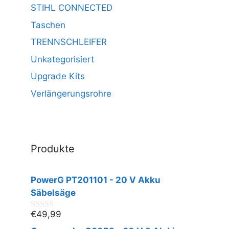
STIHL CONNECTED
Taschen
TRENNSCHLEIFER
Unkategorisiert
Upgrade Kits
Verlängerungsrohre
Produkte
PowerG PT201101 - 20 V Akku
Säbelsäge
€
49,99
0
v