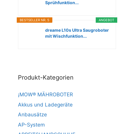
Sprühfunktion...
BESTSELLER NR. 5
ANGEBOT
dreame L10s Ultra Saugroboter
mit Wischfunktion...
Produkt-Kategorien
¡MOW® MÄHROBOTER
Akkus und Ladegeräte
Anbausätze
AP-System