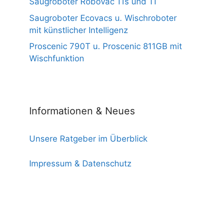
Saugroboter Robovac 11s und 11
Saugroboter Ecovacs u. Wischroboter
mit künstlicher Intelligenz
Proscenic 790T u. Proscenic 811GB mit
Wischfunktion
Informationen & Neues
Unsere Ratgeber im Überblick
Impressum & Datenschutz