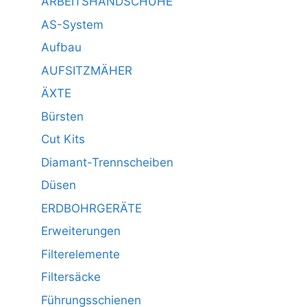
ARBEITSHANDSCHUHE
AS-System
Aufbau
AUFSITZMÄHER
ÄXTE
Bürsten
Cut Kits
Diamant-Trennscheiben
Düsen
ERDBOHRGERÄTE
Erweiterungen
Filterelemente
Filtersäcke
Führungsschienen