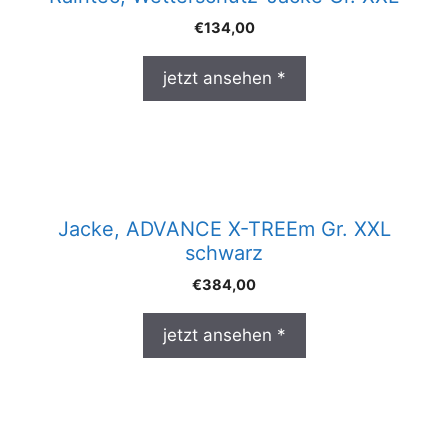
€
134,00
jetzt ansehen *
Jacke, ADVANCE X-TREEm Gr. XXL
schwarz
€
384,00
jetzt ansehen *