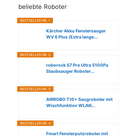
beliebte Roboter
BESTSELLER NR. 1
Kärcher Akku Fenstersauger
WV 6 Plus (Extra lange...
BESTSELLER NR. 2
roborock S7 Pro Ultra 5100Pa
Staubsauger Roboter...
BESTSELLER NR. 3
AIRROBO T10+ Saugroboter mit
Wischfunktion WLAN...
BESTSELLER NR. 4
Fmart Fensterputzroboter mit