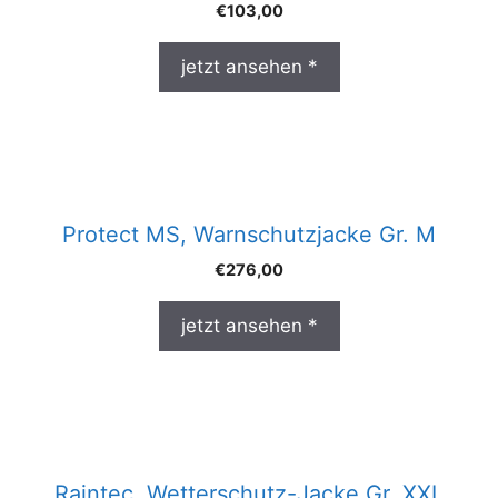
€
103,00
jetzt ansehen *
Protect MS, Warnschutzjacke Gr. M
€
276,00
jetzt ansehen *
Raintec, Wetterschutz-Jacke Gr. XXL