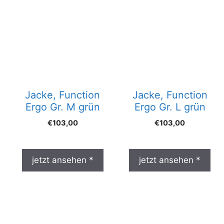
Jacke, Function
Jacke, Function
Ergo Gr. M grün
Ergo Gr. L grün
€
103,00
€
103,00
jetzt ansehen *
jetzt ansehen *