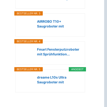
Roboter...
BESTSELLER NR. 3
AIRROBO T10+
Saugroboter mit
Wischfunktion WLAN...
BESTSELLER NR. 4
Fmart Fensterputzroboter
mit Sprühfunktion...
BESTSELLER NR. 5
ANGEBOT
dreame L10s Ultra
Saugroboter mit
Wischfunktion...