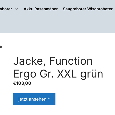
oboter
Akku Rasenmäher
Saugroboter Wischroboter
ün
Jacke, Function
Ergo Gr. XXL grün
€
103,00
jetzt ansehen *