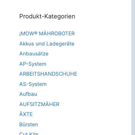
Produkt-Kategorien
¡MOW® MÄHROBOTER
Akkus und Ladegeräte
Anbausätze
AP-System
ARBEITSHANDSCHUHE
AS-System
Aufbau
AUFSITZMÄHER
ÄXTE
Bürsten
Cut Kits