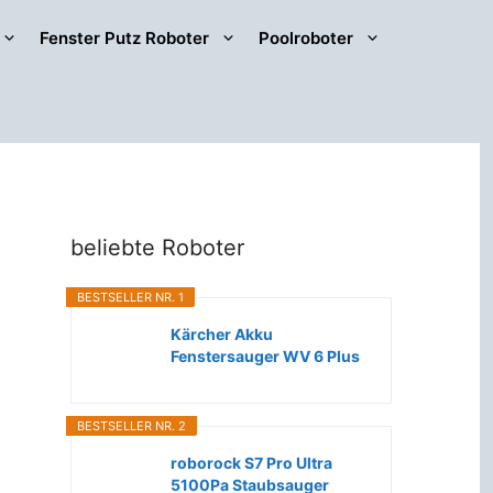
Fenster Putz Roboter
Poolroboter
beliebte Roboter
BESTSELLER NR. 1
Kärcher Akku
Fenstersauger WV 6 Plus
(Extra lange...
BESTSELLER NR. 2
roborock S7 Pro Ultra
5100Pa Staubsauger