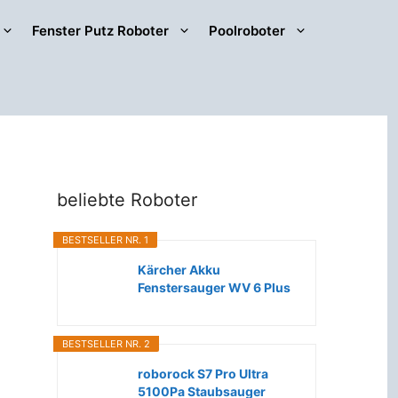
Fenster Putz Roboter
Poolroboter
beliebte Roboter
BESTSELLER NR. 1
Kärcher Akku
Fenstersauger WV 6 Plus
(Extra lange...
BESTSELLER NR. 2
roborock S7 Pro Ultra
5100Pa Staubsauger