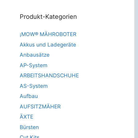
Produkt-Kategorien
¡MOW® MÄHROBOTER
Akkus und Ladegeräte
Anbausätze
AP-System
ARBEITSHANDSCHUHE
AS-System
Aufbau
AUFSITZMÄHER
ÄXTE
Bürsten
Cut Kits