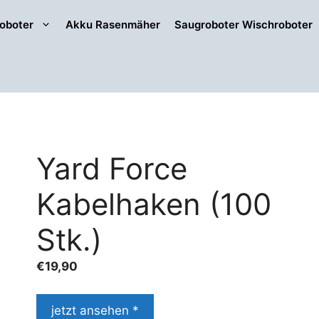
oboter
Akku Rasenmäher
Saugroboter Wischroboter
Yard Force
Kabelhaken (100
Stk.)
€
19,90
jetzt ansehen *