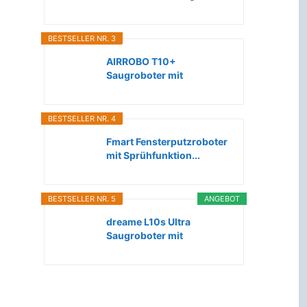
Roboter...
BESTSELLER NR. 3
AIRROBO T10+
Saugroboter mit
Wischfunktion WLAN...
BESTSELLER NR. 4
Fmart Fensterputzroboter
mit Sprühfunktion...
BESTSELLER NR. 5
ANGEBOT
dreame L10s Ultra
Saugroboter mit
Wischfunktion...