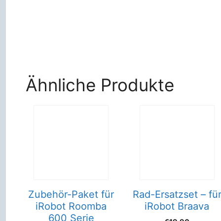
Ähnliche Produkte
Zubehör-Paket für
Rad-Ersatzset – fü
iRobot Roomba
iRobot Braava
600 Serie