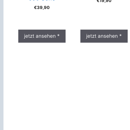
€
19,90
€
39,90
jetzt ansehen *
jetzt ansehen *