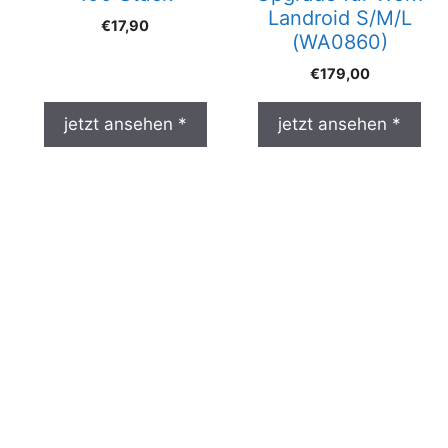
Landroid S/M/L
€
17,90
(WA0860)
€
179,00
jetzt ansehen *
jetzt ansehen *