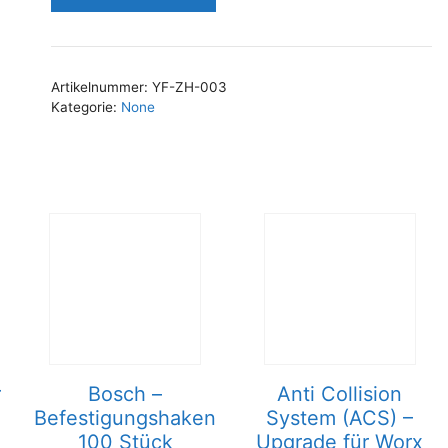
Artikelnummer:
YF-ZH-003
Kategorie:
None
r
Bosch –
Anti Collision
Befestigungshaken
System (ACS) –
100 Stück
Upgrade für Worx