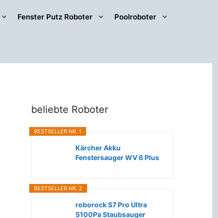
Fenster Putz Roboter
Poolroboter
beliebte Roboter
BESTSELLER NR. 1
Kärcher Akku
Fenstersauger WV 6 Plus
(Extra lange...
BESTSELLER NR. 2
roborock S7 Pro Ultra
5100Pa Staubsauger