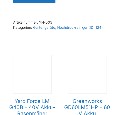
Artikelnummer:
YH-005
Kategorien:
Gartengeräte
,
Hochdruckreiniger (ID: 124)
Yard Force LM
Greenworks
G40B – 40V Akku-
GD60LM51HP – 60
Rasenmäher
V Akku