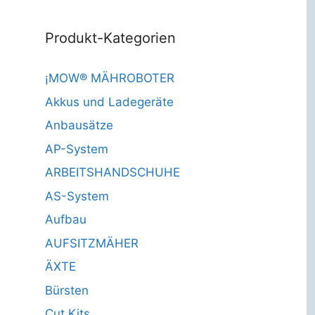
Produkt-Kategorien
¡MOW® MÄHROBOTER
Akkus und Ladegeräte
Anbausätze
AP-System
ARBEITSHANDSCHUHE
AS-System
Aufbau
AUFSITZMÄHER
ÄXTE
Bürsten
Cut Kits