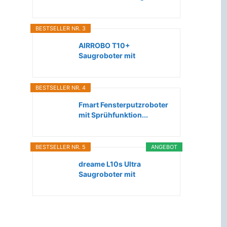
Roboter...
BESTSELLER NR. 3
AIRROBO T10+
Saugroboter mit
Wischfunktion WLAN...
BESTSELLER NR. 4
Fmart Fensterputzroboter
mit Sprühfunktion...
BESTSELLER NR. 5
ANGEBOT
dreame L10s Ultra
Saugroboter mit
Wischfunktion...