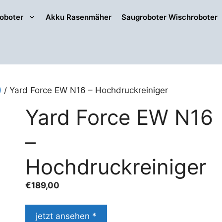
oboter
Akku Rasenmäher
Saugroboter Wischroboter
)
/ Yard Force EW N16 – Hochdruckreiniger
Yard Force EW N16
–
Hochdruckreiniger
€
189,00
jetzt ansehen *