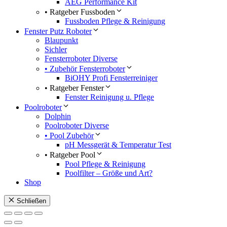
AEG Performance Kit
• Ratgeber Fussboden
Fussboden Pflege & Reinigung
Fenster Putz Roboter
Blaupunkt
Sichler
Fensterroboter Diverse
• Zubehör Fensterroboter
BiOHY Profi Fensterreiniger
• Ratgeber Fenster
Fenster Reinigung u. Pflege
Poolroboter
Dolphin
Poolroboter Diverse
• Pool Zubehör
pH Messgerät & Temperatur Test
• Ratgeber Pool
Pool Pflege & Reinigung
Poolfilter – Größe und Art?
Shop
Schließen