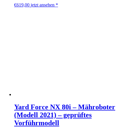
€
619,00
jetzt ansehen *
Yard Force NX 80i – Mähroboter
(Modell 2021) – geprüftes
Vorführmodell