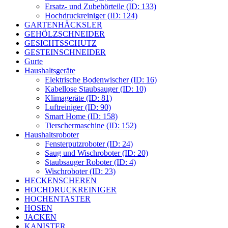
Ersatz- und Zubehörteile (ID: 133)
Hochdruckreiniger (ID: 124)
GARTENHÄCKSLER
GEHÖLZSCHNEIDER
GESICHTSSCHUTZ
GESTEINSCHNEIDER
Gurte
Haushaltsgeräte
Elektrische Bodenwischer (ID: 16)
Kabellose Staubsauger (ID: 10)
Klimageräte (ID: 81)
Luftreiniger (ID: 90)
Smart Home (ID: 158)
Tierschermaschine (ID: 152)
Haushaltsroboter
Fensterputzroboter (ID: 24)
Saug und Wischroboter (ID: 20)
Staubsauger Roboter (ID: 4)
Wischroboter (ID: 23)
HECKENSCHEREN
HOCHDRUCKREINIGER
HOCHENTASTER
HOSEN
JACKEN
KANISTER