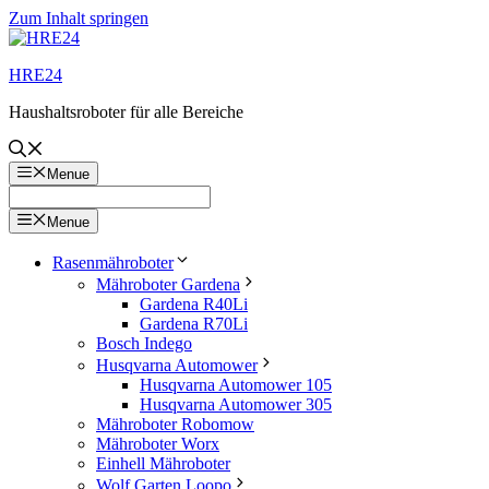
Zum Inhalt springen
HRE24
Haushaltsroboter für alle Bereiche
Menue
Menue
Rasenmähroboter
Mähroboter Gardena
Gardena R40Li
Gardena R70Li
Bosch Indego
Husqvarna Automower
Husqvarna Automower 105
Husqvarna Automower 305
Mähroboter Robomow
Mähroboter Worx
Einhell Mähroboter
Wolf Garten Loopo