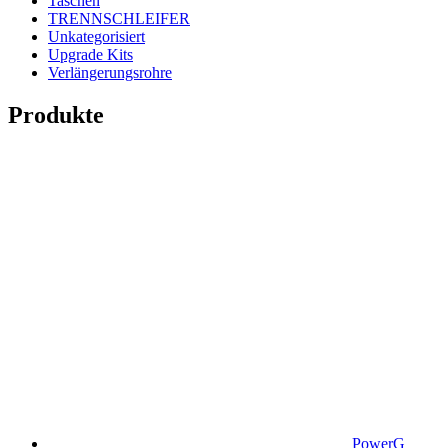
Taschen
TRENNSCHLEIFER
Unkategorisiert
Upgrade Kits
Verlängerungsrohre
Produkte
PowerG