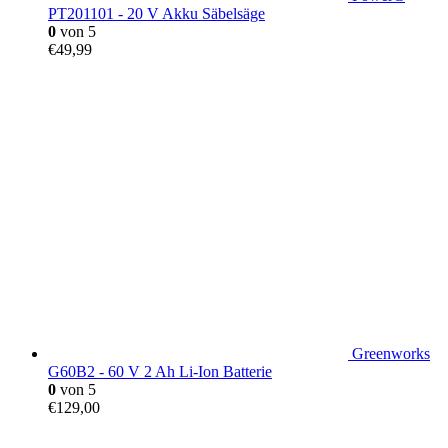
PT201101 - 20 V Akku Säbelsäge
0
von 5
€
49,99
Greenworks
G60B2 - 60 V 2 Ah Li-Ion Batterie
0
von 5
€
129,00