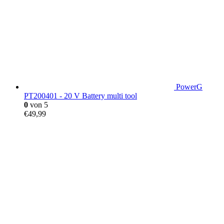
PowerG
PT200401 - 20 V Battery multi tool
0
von 5
€
49,99