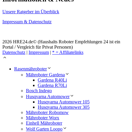
Unsere Ratgeber im Überblick
Impressum & Datenschutz
2026 HRE24.de© (Haushalts Roboter Empfehlungen 24 ist ein
Portal / Vergleich für Privat Personen)
Datenschutz
|
Impressum
|
* = Affiliatelinks
Rasenmähroboter
Mähroboter Gardena
Gardena R40Li
Gardena R70Li
Bosch Indego
Husqvarna Automower
Husqvarna Automower 105
Husqvarna Automower 305
Mähroboter Robomow
Mähroboter Worx
Einhell Mähroboter
Wolf Garten Loopo