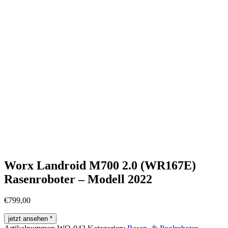
Worx Landroid M700 2.0 (WR167E)
Rasenroboter – Modell 2022
€
799,00
jetzt ansehen *