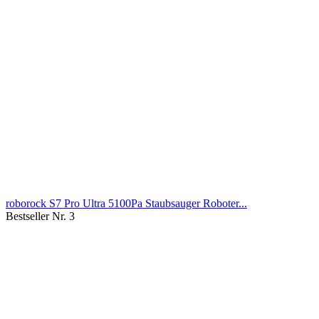
roborock S7 Pro Ultra 5100Pa Staubsauger Roboter...
Bestseller Nr. 3