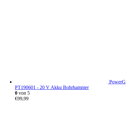
PowerG
PT190601 - 20 V Akku Bohrhammer
0
von 5
€
99,99