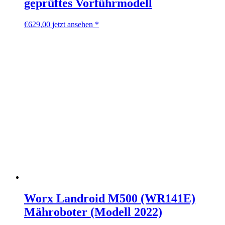
geprüftes Vorführmodell
€
629,00
jetzt ansehen *
Worx Landroid M500 (WR141E)
Mähroboter (Modell 2022)