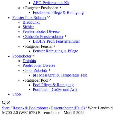
AEG Performance Kit
• Ratgeber Fussboden
Fussboden Pflege & Reinigung
Fenster Putz Roboter
Blaupunkt
Sichler
Fensterroboter Diverse
• Zubehör Fensterroboter
BiOHY Profi Fensterreiniger
• Ratgeber Fenster
Fenster Reinigung u. Pflege
Poolroboter
Dolphin
Poolroboter Diverse
• Pool Zubehör
pH Messgerät & Temperatur Test
• Ratgeber Pool
Pool Pflege & Reinigung
Poolfilter – Größe und Art?
Shop
Start
/
Rasen- & Poolroboter
/
Rasenroboter (ID: 6)
/ Worx Landroid
M700 2.0 (WR167E) Rasenroboter – Modell 2022