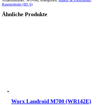
Artikelnummer:
WO-042
Kategorien:
Rasen- & Poolroboter
,
Rasenroboter (ID: 6)
Ähnliche Produkte
Worx Landroid M700 (WR142E)