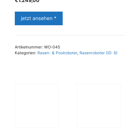
€
1.249,00
jetzt ansehen *
Artikelnummer:
WO-045
Kategorien:
Rasen- & Poolroboter
,
Rasenroboter (ID: 6)