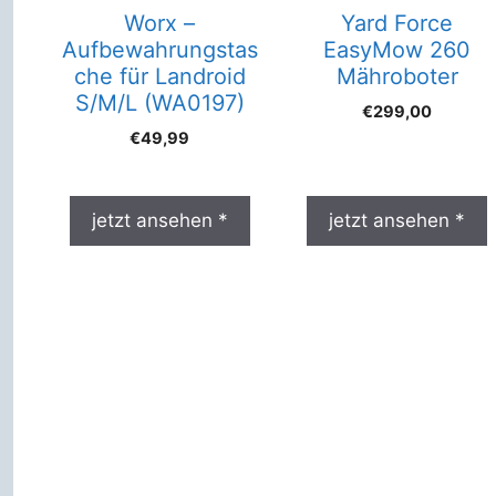
Worx –
Yard Force
Aufbewahrungstas
EasyMow 260
che für Landroid
Mähroboter
S/M/L (WA0197)
€
299,00
€
49,99
jetzt ansehen *
jetzt ansehen *