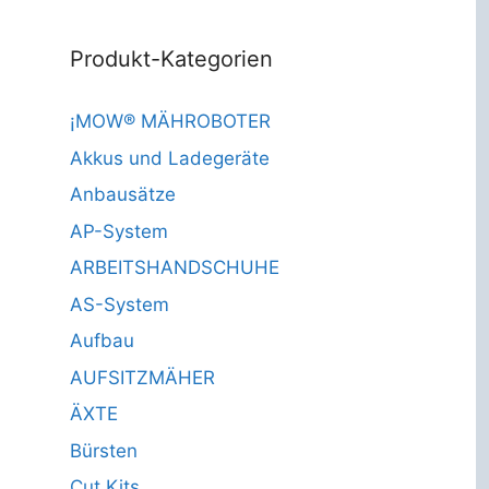
Produkt-Kategorien
¡MOW® MÄHROBOTER
Akkus und Ladegeräte
Anbausätze
AP-System
ARBEITSHANDSCHUHE
AS-System
Aufbau
AUFSITZMÄHER
ÄXTE
Bürsten
Cut Kits