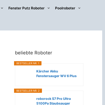
Fenster Putz Roboter
Poolroboter
beliebte Roboter
BESTSELLER NR. 1
Kärcher Akku
Fenstersauger WV 6 Plus
(Extra lange...
BESTSELLER NR. 2
roborock S7 Pro Ultra
5100Pa Staubsauger