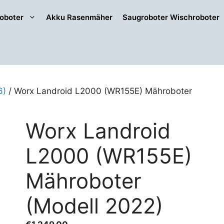
oboter
Akku Rasenmäher
Saugroboter Wischroboter
6)
/ Worx Landroid L2000 (WR155E) Mähroboter
Worx Landroid
L2000 (WR155E)
Mähroboter
(Modell 2022)