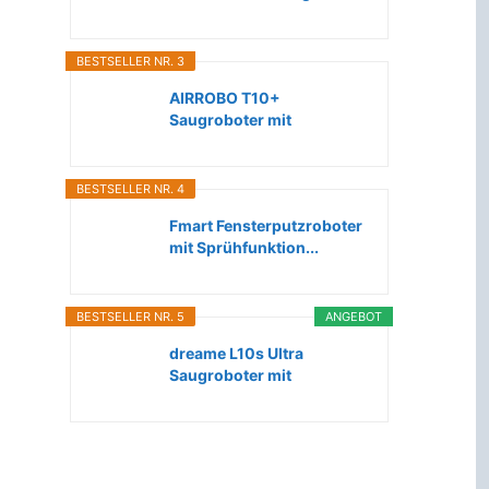
Roboter...
BESTSELLER NR. 3
AIRROBO T10+
Saugroboter mit
Wischfunktion WLAN...
BESTSELLER NR. 4
Fmart Fensterputzroboter
mit Sprühfunktion...
BESTSELLER NR. 5
ANGEBOT
dreame L10s Ultra
Saugroboter mit
Wischfunktion...