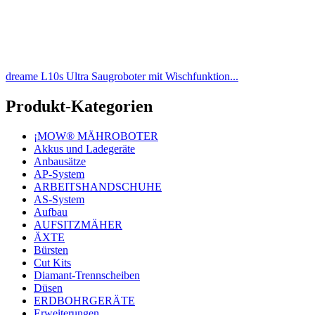
dreame L10s Ultra Saugroboter mit Wischfunktion...
Produkt-Kategorien
¡MOW® MÄHROBOTER
Akkus und Ladegeräte
Anbausätze
AP-System
ARBEITSHANDSCHUHE
AS-System
Aufbau
AUFSITZMÄHER
ÄXTE
Bürsten
Cut Kits
Diamant-Trennscheiben
Düsen
ERDBOHRGERÄTE
Erweiterungen