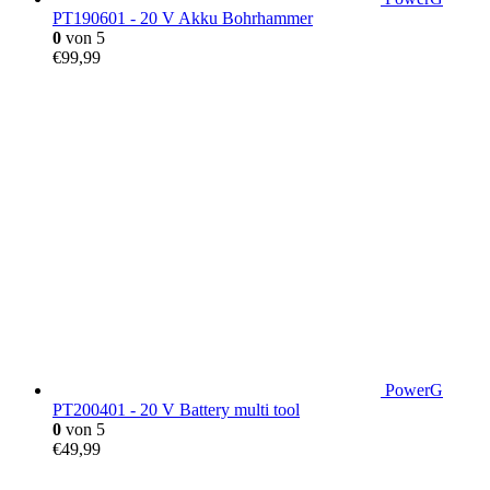
PT190601 - 20 V Akku Bohrhammer
0
von 5
€
99,99
PowerG
PT200401 - 20 V Battery multi tool
0
von 5
€
49,99