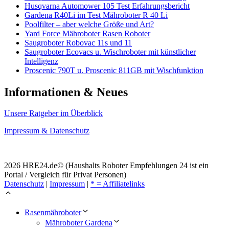
Husqvarna Automower 105 Test Erfahrungsbericht
Gardena R40Li im Test Mähroboter R 40 Li
Poolfilter – aber welche Größe und Art?
Yard Force Mähroboter Rasen Roboter
Saugroboter Robovac 11s und 11
Saugroboter Ecovacs u. Wischroboter mit künstlicher
Intelligenz
Proscenic 790T u. Proscenic 811GB mit Wischfunktion
Informationen & Neues
Unsere Ratgeber im Überblick
Impressum & Datenschutz
2026 HRE24.de© (Haushalts Roboter Empfehlungen 24 ist ein
Portal / Vergleich für Privat Personen)
Datenschutz
|
Impressum
|
* = Affiliatelinks
Rasenmähroboter
Mähroboter Gardena