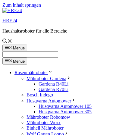
Zum Inhalt springen
HRE24
Haushaltsroboter für alle Bereiche
Menue
Menue
Rasenmähroboter
Mähroboter Gardena
Gardena R40Li
Gardena R70Li
Bosch Indego
Husqvarna Automower
Husqvarna Automower 105
Husqvarna Automower 305
Mähroboter Robomow
Mähroboter Worx
Einhell Mähroboter
Wolf Garten Loopo