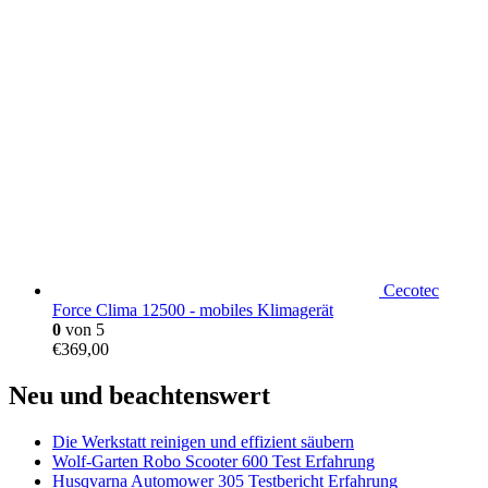
Cecotec
Force Clima 12500 - mobiles Klimagerät
0
von 5
€
369,00
Neu und beachtenswert
Die Werkstatt reinigen und effizient säubern
Wolf-Garten Robo Scooter 600 Test Erfahrung
Husqvarna Automower 305 Testbericht Erfahrung