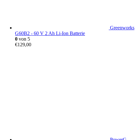
Greenworks
G60B2 - 60 V 2 Ah Li-Ion Batterie
0
von 5
€
129,00
PowerG