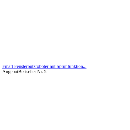
Fmart Fensterputzroboter mit Sprühfunktion...
Angebot
Bestseller Nr. 5