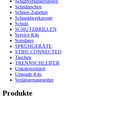
Schaftverlängerungen
Schnäppchen
Schnee-Zubehör
Schneidwerkzeuge
Schutz
SCHUTZBRILLEN
Service Kits
Sonstiges
SPRÜHGERÄTE
STIHL CONNECTED
Taschen
TRENNSCHLEIFER
Unkategorisiert
Upgrade Kits
Verlängerungsrohre
Produkte