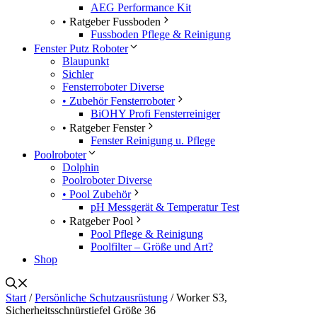
AEG Performance Kit
• Ratgeber Fussboden
Fussboden Pflege & Reinigung
Fenster Putz Roboter
Blaupunkt
Sichler
Fensterroboter Diverse
• Zubehör Fensterroboter
BiOHY Profi Fensterreiniger
• Ratgeber Fenster
Fenster Reinigung u. Pflege
Poolroboter
Dolphin
Poolroboter Diverse
• Pool Zubehör
pH Messgerät & Temperatur Test
• Ratgeber Pool
Pool Pflege & Reinigung
Poolfilter – Größe und Art?
Shop
Start
/
Persönliche Schutzausrüstung
/ Worker S3,
Sicherheitsschnürstiefel Größe 36