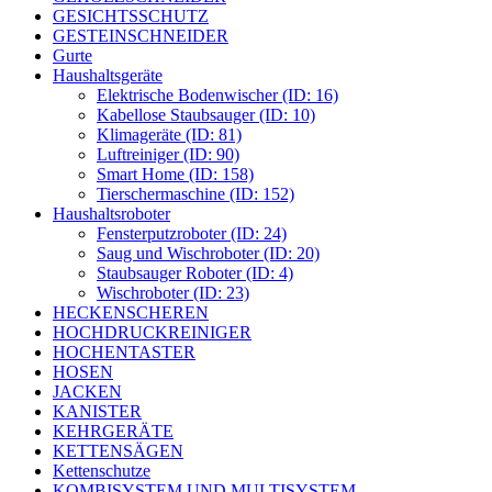
GESICHTSSCHUTZ
GESTEINSCHNEIDER
Gurte
Haushaltsgeräte
Elektrische Bodenwischer (ID: 16)
Kabellose Staubsauger (ID: 10)
Klimageräte (ID: 81)
Luftreiniger (ID: 90)
Smart Home (ID: 158)
Tierschermaschine (ID: 152)
Haushaltsroboter
Fensterputzroboter (ID: 24)
Saug und Wischroboter (ID: 20)
Staubsauger Roboter (ID: 4)
Wischroboter (ID: 23)
HECKENSCHEREN
HOCHDRUCKREINIGER
HOCHENTASTER
HOSEN
JACKEN
KANISTER
KEHRGERÄTE
KETTENSÄGEN
Kettenschutze
KOMBISYSTEM UND MULTISYSTEM