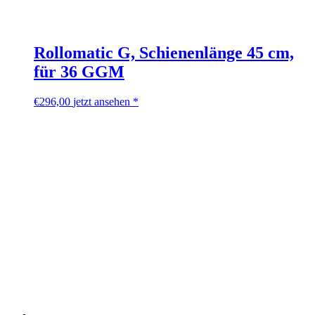
Rollomatic G, Schienenlänge 45 cm,
für 36 GGM
€
296,00
jetzt ansehen *