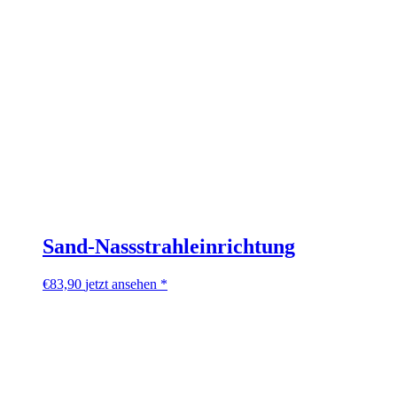
Sand-Nassstrahleinrichtung
€
83,90
jetzt ansehen *