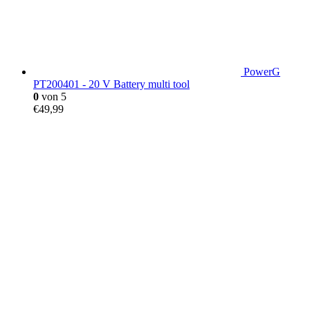
PowerG
PT200401 - 20 V Battery multi tool
0
von 5
€
49,99