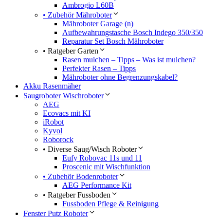
Ambrogio L60B
• Zubehör Mähroboter
Mähroboter Garage (n)
Aufbewahrungstasche Bosch Indego 350/350
Reparatur Set Bosch Mähroboter
• Ratgeber Garten
Rasen mulchen – Tipps – Was ist mulchen?
Perfekter Rasen – Tipps
Mähroboter ohne Begrenzungskabel?
Akku Rasenmäher
Saugroboter Wischroboter
AEG
Ecovacs mit KI
iRobot
Kyvol
Roborock
• Diverse Saug/Wisch Roboter
Eufy Robovac 11s und 11
Proscenic mit Wischfunktion
• Zubehör Bodenroboter
AEG Performance Kit
• Ratgeber Fussboden
Fussboden Pflege & Reinigung
Fenster Putz Roboter