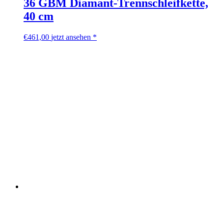
36 GBM Diamant-Trennschleifkette,
40 cm
€
461,00
jetzt ansehen *