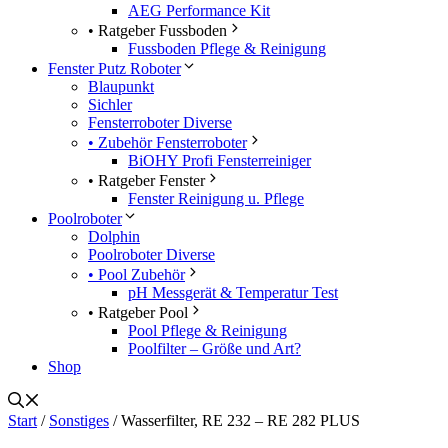
AEG Performance Kit
• Ratgeber Fussboden
Fussboden Pflege & Reinigung
Fenster Putz Roboter
Blaupunkt
Sichler
Fensterroboter Diverse
• Zubehör Fensterroboter
BiOHY Profi Fensterreiniger
• Ratgeber Fenster
Fenster Reinigung u. Pflege
Poolroboter
Dolphin
Poolroboter Diverse
• Pool Zubehör
pH Messgerät & Temperatur Test
• Ratgeber Pool
Pool Pflege & Reinigung
Poolfilter – Größe und Art?
Shop
Start
/
Sonstiges
/ Wasserfilter, RE 232 – RE 282 PLUS