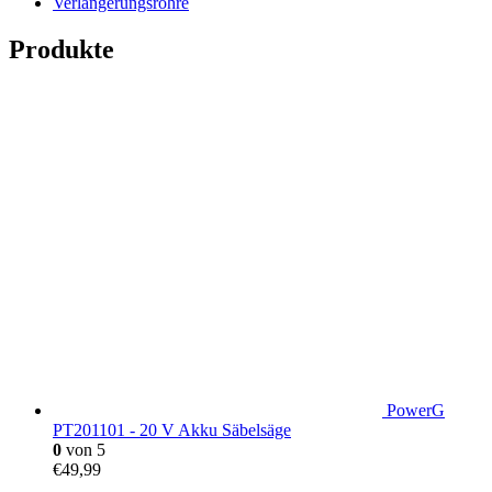
Verlängerungsrohre
Produkte
PowerG
PT201101 - 20 V Akku Säbelsäge
0
von 5
€
49,99