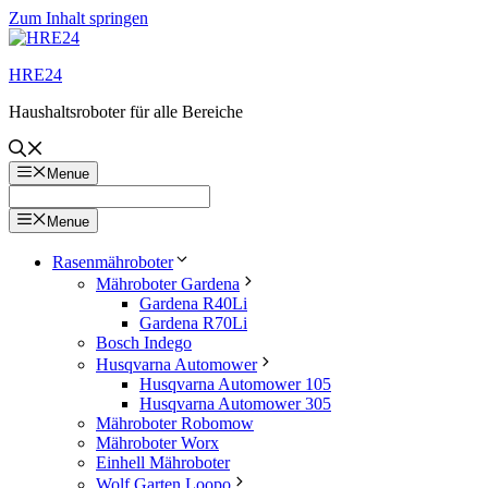
Zum Inhalt springen
HRE24
Haushaltsroboter für alle Bereiche
Menue
Menue
Rasenmähroboter
Mähroboter Gardena
Gardena R40Li
Gardena R70Li
Bosch Indego
Husqvarna Automower
Husqvarna Automower 105
Husqvarna Automower 305
Mähroboter Robomow
Mähroboter Worx
Einhell Mähroboter
Wolf Garten Loopo