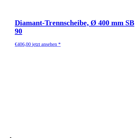
Diamant-Trennscheibe, Ø 400 mm SB
90
€
406,00
jetzt ansehen *