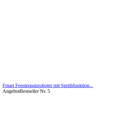
Fmart Fensterputzroboter mit Sprühfunktion...
Angebot
Bestseller Nr. 5