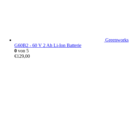
Greenworks
G60B2 - 60 V 2 Ah Li-Ion Batterie
0
von 5
€
129,00