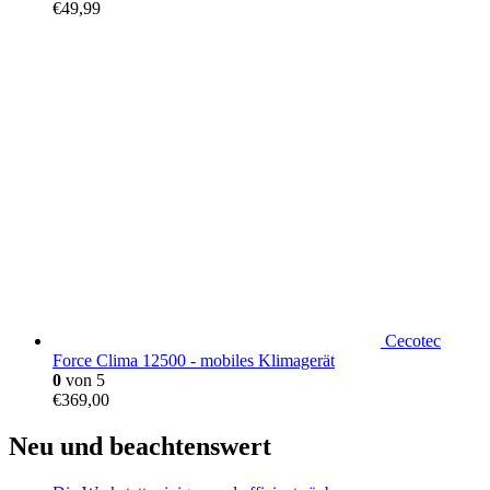
€
49,99
Cecotec
Force Clima 12500 - mobiles Klimagerät
0
von 5
€
369,00
Neu und beachtenswert