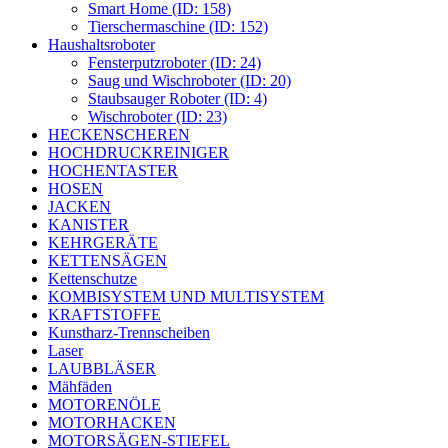
Smart Home (ID: 158)
Tierschermaschine (ID: 152)
Haushaltsroboter
Fensterputzroboter (ID: 24)
Saug und Wischroboter (ID: 20)
Staubsauger Roboter (ID: 4)
Wischroboter (ID: 23)
HECKENSCHEREN
HOCHDRUCKREINIGER
HOCHENTASTER
HOSEN
JACKEN
KANISTER
KEHRGERÄTE
KETTENSÄGEN
Kettenschutze
KOMBISYSTEM UND MULTISYSTEM
KRAFTSTOFFE
Kunstharz-Trennscheiben
Laser
LAUBBLÄSER
Mähfäden
MOTORENÖLE
MOTORHACKEN
MOTORSÄGEN-STIEFEL