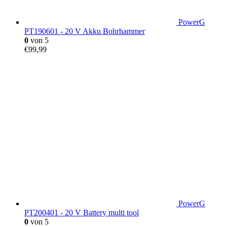
PowerG
PT190601 - 20 V Akku Bohrhammer
0
von 5
€
99,99
PowerG
PT200401 - 20 V Battery multi tool
0
von 5