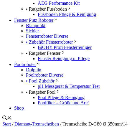
AEG Performance Kit
• Ratgeber Fussboden
Fussboden Pflege & Reinigung
Fenster Putz Roboter
Blaupunkt
Sichler
Fensterroboter Diverse
• Zubehör Fensterroboter
BiOHY Profi Fensterreiniger
• Ratgeber Fenster
Fenster Reinigung u. Pflege
Poolroboter
Dolphin
Poolroboter Diverse
• Pool Zubehör
pH Messgerät & Temperatur Test
• Ratgeber Pool
Pool Pflege & Reinigung
Poolfilter – Größe und Art?
Shop
Start
/
Diamant-Trennscheiben
/ Trennscheibe D-G80 Ø 350mm/14