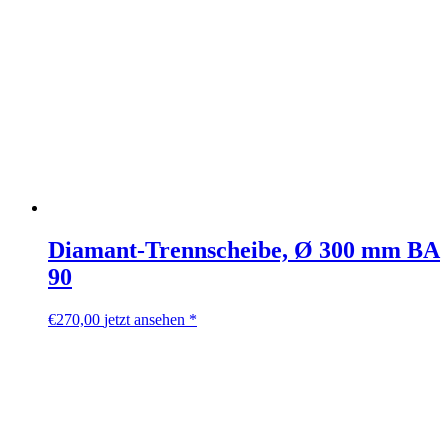
Diamant-Trennscheibe, Ø 300 mm BA
90
€
270,00
jetzt ansehen *