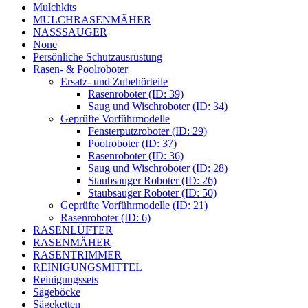
Mulchkits
MULCHRASENMÄHER
NASSSAUGER
None
Persönliche Schutzausrüstung
Rasen- & Poolroboter
Ersatz- und Zubehörteile
Rasenroboter (ID: 39)
Saug und Wischroboter (ID: 34)
Geprüfte Vorführmodelle
Fensterputzroboter (ID: 29)
Poolroboter (ID: 37)
Rasenroboter (ID: 36)
Saug und Wischroboter (ID: 28)
Staubsauger Roboter (ID: 26)
Staubsauger Roboter (ID: 50)
Geprüfte Vorführmodelle (ID: 21)
Rasenroboter (ID: 6)
RASENLÜFTER
RASENMÄHER
RASENTRIMMER
REINIGUNGSMITTEL
Reinigungssets
Sägeböcke
Sägeketten