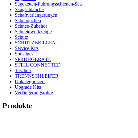
Sägeketten-Führungsschienen-Sets
Saugschläuche
Schaftverlängerungen
Schnäppchen
Schnee-Zubehör
Schneidwerkzeuge
Schutz
SCHUTZBRILLEN
Service Kits
Sonstiges
SPRÜHGERÄTE
STIHL CONNECTED
Taschen
TRENNSCHLEIFER
Unkategorisiert
Upgrade Kits
Verlängerungsrohre
Produkte