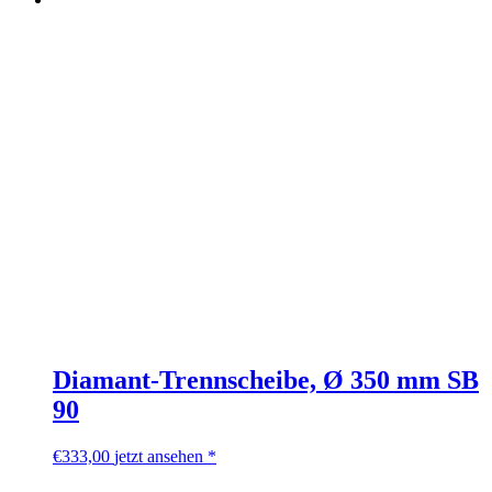
Diamant-Trennscheibe, Ø 350 mm SB
90
€
333,00
jetzt ansehen *