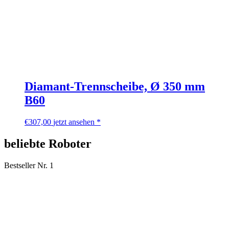
Diamant-Trennscheibe, Ø 350 mm
B60
€
307,00
jetzt ansehen *
beliebte Roboter
Bestseller Nr. 1