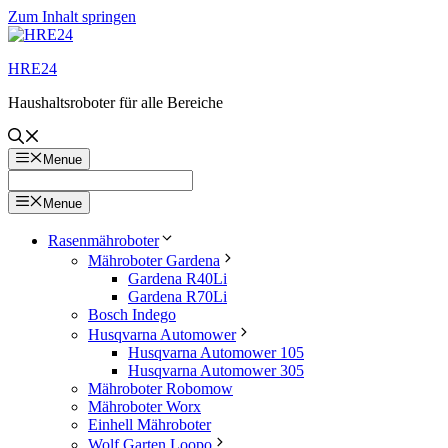
Zum Inhalt springen
HRE24
Haushaltsroboter für alle Bereiche
Menue
Menue
Rasenmähroboter
Mähroboter Gardena
Gardena R40Li
Gardena R70Li
Bosch Indego
Husqvarna Automower
Husqvarna Automower 105
Husqvarna Automower 305
Mähroboter Robomow
Mähroboter Worx
Einhell Mähroboter
Wolf Garten Loopo