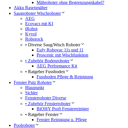
Mähroboter ohne Begrenzungskabel?
Akku Rasenmäher
Saugroboter Wischroboter
AEG
Ecovacs mit KI
iRobot
Kyvol
Roborock
• Diverse Saug/Wisch Roboter
Eufy Robovac 11s und 11
Proscenic mit Wischfunktion
• Zubehör Bodenroboter
AEG Performance Kit
• Ratgeber Fussboden
Fussboden Pflege & Reinigung
Fenster Putz Roboter
Blaupunkt
Sichler
Fensterroboter Diverse
• Zubehör Fensterroboter
BiOHY Profi Fensterreiniger
• Ratgeber Fenster
Fenster Reinigung u. Pflege
Poolroboter