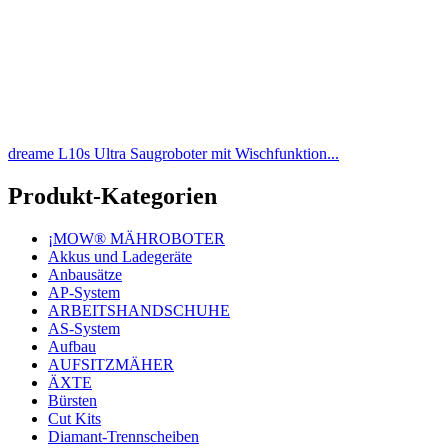
dreame L10s Ultra Saugroboter mit Wischfunktion...
Produkt-Kategorien
¡MOW® MÄHROBOTER
Akkus und Ladegeräte
Anbausätze
AP-System
ARBEITSHANDSCHUHE
AS-System
Aufbau
AUFSITZMÄHER
ÄXTE
Bürsten
Cut Kits
Diamant-Trennscheiben