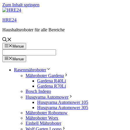
Zum Inhalt springen
HRE24
Haushaltsroboter für alle Bereiche
Menue
Menue
Rasenmähroboter
Mähroboter Gardena
Gardena R40Li
Gardena R70Li
Bosch Indego
Husqvarna Automower
Husqvarna Automower 105
Husqvarna Automower 305
Mähroboter Robomow
Mähroboter Worx
Einhell Mähroboter
Wolf Garten Loopo