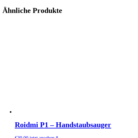
Ähnliche Produkte
Roidmi P1 – Handstaubsauger
€
39,00
jetzt ansehen *