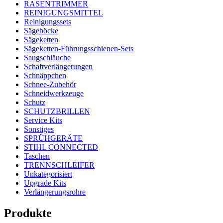
RASENTRIMMER
REINIGUNGSMITTEL
Reinigungssets
Sägeböcke
Sägeketten
Sägeketten-Führungsschienen-Sets
Saugschläuche
Schaftverlängerungen
Schnäppchen
Schnee-Zubehör
Schneidwerkzeuge
Schutz
SCHUTZBRILLEN
Service Kits
Sonstiges
SPRÜHGERÄTE
STIHL CONNECTED
Taschen
TRENNSCHLEIFER
Unkategorisiert
Upgrade Kits
Verlängerungsrohre
Produkte