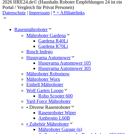
2026 HRE24.de© (Haushalts Roboter Empfehlungen 24 ist ein
Portal / Vergleich für Privat Personen)
Datenschutz
|
Impressum
|
* = Affiliatelinks
Rasenmähroboter
Mähroboter Gardena
Gardena R40Li
Gardena R70Li
Bosch Indego
Husqvarna Automower
Husqvarna Automower 105
Husqvarna Automower 305
Mähroboter Robomow
Mähroboter Worx
Einhell Mähroboter
Wolf Garten Loopo
Robo Scooter 600
Yard Force Mähroboter
• Diverse Rasenroboter
Rasenroboter Wiper
Ambrogio L60B
• Zubehör Mähroboter
Mähroboter Garage (n)