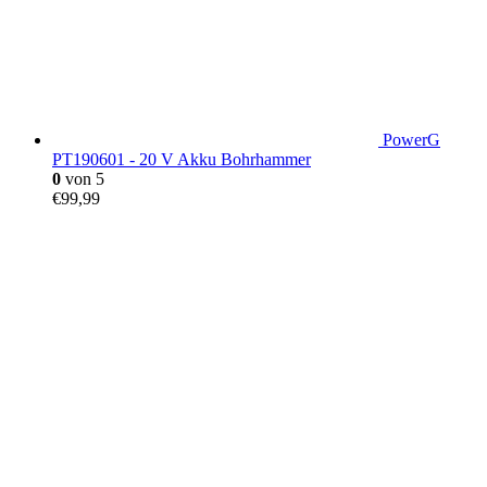
PowerG
PT190601 - 20 V Akku Bohrhammer
0
von 5
€
99,99