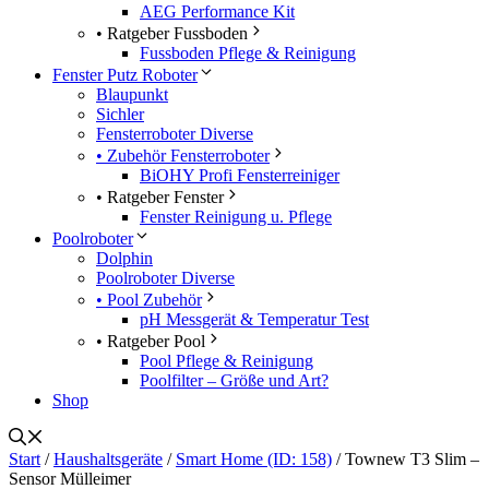
AEG Performance Kit
• Ratgeber Fussboden
Fussboden Pflege & Reinigung
Fenster Putz Roboter
Blaupunkt
Sichler
Fensterroboter Diverse
• Zubehör Fensterroboter
BiOHY Profi Fensterreiniger
• Ratgeber Fenster
Fenster Reinigung u. Pflege
Poolroboter
Dolphin
Poolroboter Diverse
• Pool Zubehör
pH Messgerät & Temperatur Test
• Ratgeber Pool
Pool Pflege & Reinigung
Poolfilter – Größe und Art?
Shop
Start
/
Haushaltsgeräte
/
Smart Home (ID: 158)
/ Townew T3 Slim –
Sensor Mülleimer