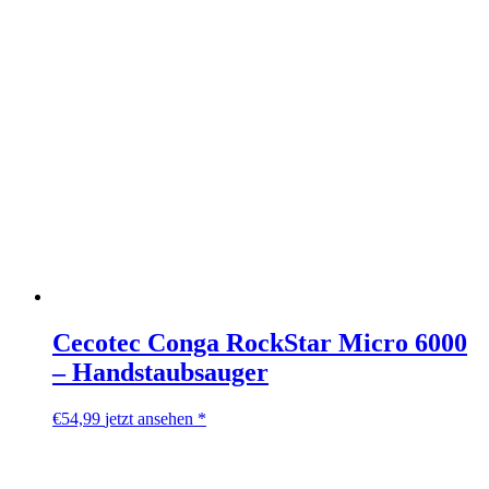
Cecotec Conga RockStar Micro 6000
– Handstaubsauger
€
54,99
jetzt ansehen *