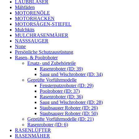
LAUBBLÄSER
Mähfäden
MOTORENÖLE
MOTORHACKEN
MOTORSÄGEN-STIEFEL
Mulchkits
MULCHRASENMÄHER
NASSSAUGER
None
Persönliche Schutzausrüstung
Rasen- & Poolroboter
Ersatz- und Zubehörteile
Rasenroboter (ID: 39)
Saug und Wischroboter (ID: 34)
Geprüfte Vorführmodelle
Fensterputzroboter (ID: 29)
Poolroboter (ID: 37)
Rasenroboter (ID: 36)
Saug und Wischroboter (ID: 28)
Staubsauger Roboter (ID: 26)
Staubsauger Roboter (ID: 50)
Geprüfte Vorführmodelle (ID: 21)
Rasenroboter (ID: 6)
RASENLÜFTER
RASENMÄHER