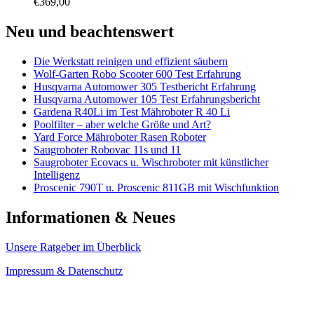
€
369,00
Neu und beachtenswert
Die Werkstatt reinigen und effizient säubern
Wolf-Garten Robo Scooter 600 Test Erfahrung
Husqvarna Automower 305 Testbericht Erfahrung
Husqvarna Automower 105 Test Erfahrungsbericht
Gardena R40Li im Test Mähroboter R 40 Li
Poolfilter – aber welche Größe und Art?
Yard Force Mähroboter Rasen Roboter
Saugroboter Robovac 11s und 11
Saugroboter Ecovacs u. Wischroboter mit künstlicher
Intelligenz
Proscenic 790T u. Proscenic 811GB mit Wischfunktion
Informationen & Neues
Unsere Ratgeber im Überblick
Impressum & Datenschutz