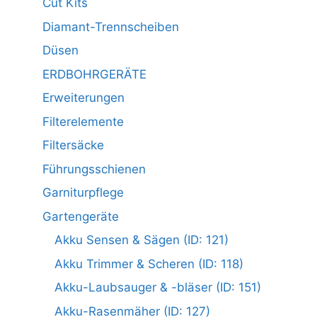
Cut Kits
Diamant-Trennscheiben
Düsen
ERDBOHRGERÄTE
Erweiterungen
Filterelemente
Filtersäcke
Führungsschienen
Garniturpflege
Gartengeräte
Akku Sensen & Sägen (ID: 121)
Akku Trimmer & Scheren (ID: 118)
Akku-Laubsauger & -bläser (ID: 151)
Akku-Rasenmäher (ID: 127)