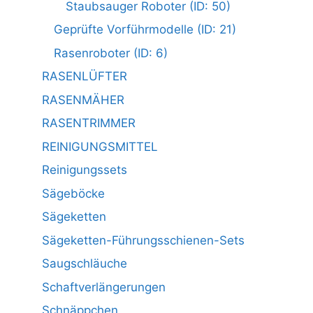
Staubsauger Roboter (ID: 50)
Geprüfte Vorführmodelle (ID: 21)
Rasenroboter (ID: 6)
RASENLÜFTER
RASENMÄHER
RASENTRIMMER
REINIGUNGSMITTEL
Reinigungssets
Sägeböcke
Sägeketten
Sägeketten-Führungsschienen-Sets
Saugschläuche
Schaftverlängerungen
Schnäppchen