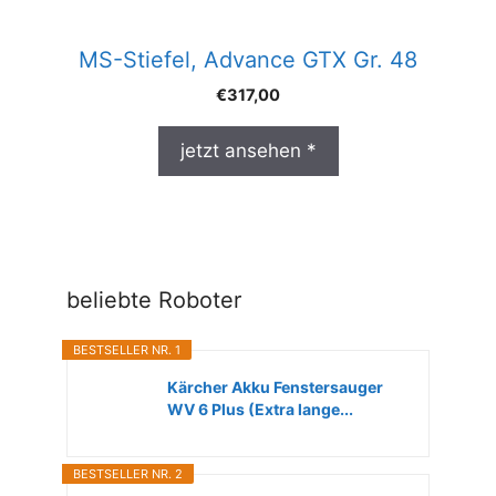
MS-Stiefel, Advance GTX Gr. 48
€
317,00
jetzt ansehen *
beliebte Roboter
BESTSELLER NR. 1
Kärcher Akku Fenstersauger
WV 6 Plus (Extra lange...
BESTSELLER NR. 2