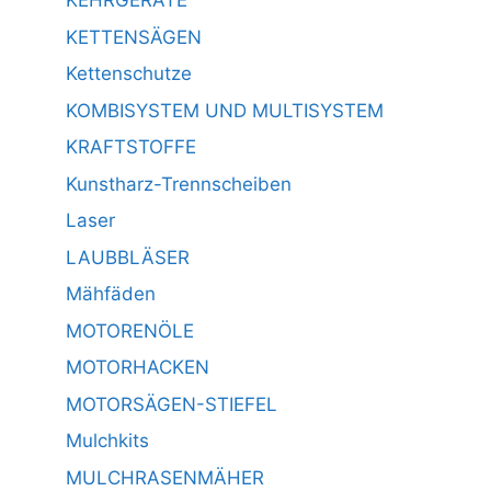
KEHRGERÄTE
KETTENSÄGEN
Kettenschutze
KOMBISYSTEM UND MULTISYSTEM
KRAFTSTOFFE
Kunstharz-Trennscheiben
Laser
LAUBBLÄSER
Mähfäden
MOTORENÖLE
MOTORHACKEN
MOTORSÄGEN-STIEFEL
Mulchkits
MULCHRASENMÄHER