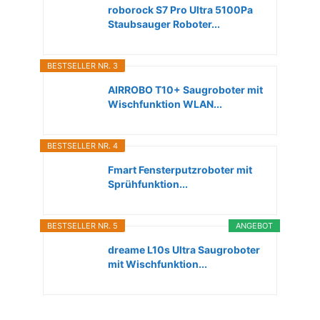
roborock S7 Pro Ultra 5100Pa
Staubsauger Roboter...
BESTSELLER NR. 3
AIRROBO T10+ Saugroboter mit
Wischfunktion WLAN...
BESTSELLER NR. 4
Fmart Fensterputzroboter mit
Sprühfunktion...
BESTSELLER NR. 5
ANGEBOT
dreame L10s Ultra Saugroboter
mit Wischfunktion...